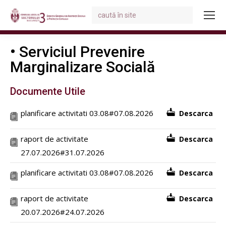
Search:
You are here:
• Serviciul Prevenire
Marginalizare Socială
Documente Utile
planificare activitati 03.08#07.08.2026
Descarca
raport de activitate
Descarca
27.07.2026#31.07.2026
planificare activitati 03.08#07.08.2026
Descarca
raport de activitate
Descarca
20.07.2026#24.07.2026