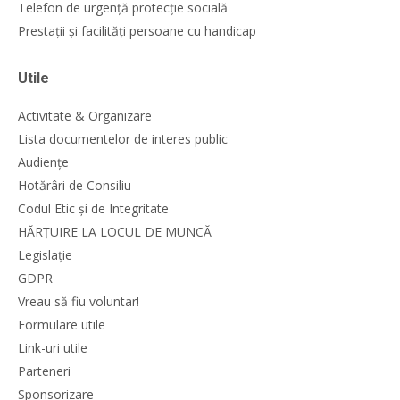
Telefon de urgență protecție socială
Prestații și facilități persoane cu handicap
Utile
Activitate & Organizare
Lista documentelor de interes public
Audiențe
Hotărâri de Consiliu
Codul Etic și de Integritate
HĂRȚUIRE LA LOCUL DE MUNCĂ
Legislație
GDPR
Vreau să fiu voluntar!
Formulare utile
Link-uri utile
Parteneri
Sponsorizare