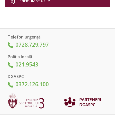
Formulare utile
Telefon urgență
0728.729.797
Poliția locală
021.9543
DGASPC
0372.126.100