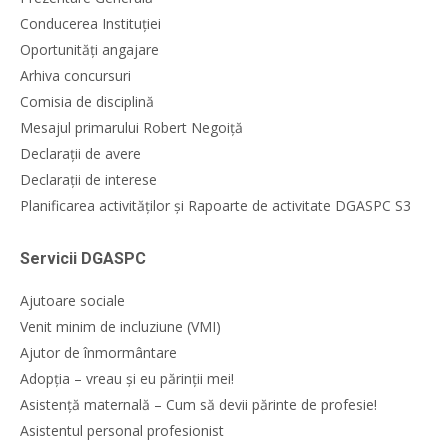
Conducerea Instituției
Oportunități angajare
Arhiva concursuri
Comisia de disciplină
Mesajul primarului Robert Negoiță
Declarații de avere
Declarații de interese
Planificarea activităților și Rapoarte de activitate DGASPC S3
Servicii DGASPC
Ajutoare sociale
Venit minim de incluziune (VMI)
Ajutor de înmormântare
Adopția – vreau și eu părinții mei!
Asistență maternală – Cum să devii părinte de profesie!
Asistentul personal profesionist