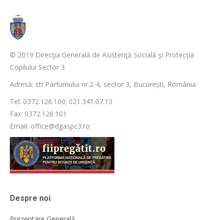
© 2019 Direcţia Generală de Asistenţă Socială şi Protecţia
Copilului Sector 3
Adresă: str.Parfumului nr.2-4, sector 3, București, România
Tel: 0372.126.100; 021.341.07.13
Fax: 0372.126.101
Email: office@dgaspc3.ro
Despre noi
Prezentare Generală