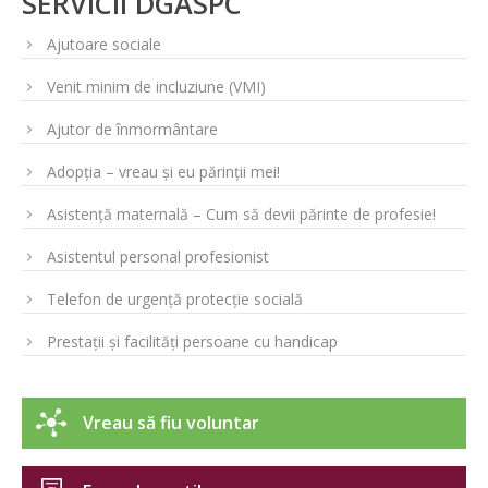
SERVICII DGASPC
Ajutoare sociale
Venit minim de incluziune (VMI)
Ajutor de înmormântare
Adopția – vreau și eu părinții mei!
Asistență maternală – Cum să devii părinte de profesie!
Asistentul personal profesionist
Telefon de urgență protecție socială
Prestații și facilități persoane cu handicap
Vreau să fiu voluntar