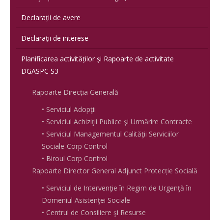
Declarații de avere
Declarații de interese
Planificarea activităților și Rapoarte de activitate
DGASPC S3
Rapoarte Direcția Generală
• Serviciul Adopţii
• Serviciul Achiziţii Publice şi Urmărire Contracte
• Serviciul Managementul Calităţii Serviciilor
Sociale-Corp Control
• Biroul Corp Control
Rapoarte Director General Adjunct Protecție Socială
• Serviciul de Intervenţie în Regim de Urgenţă în
Domeniul Asistenţei Sociale
• Centrul de Consiliere şi Resurse