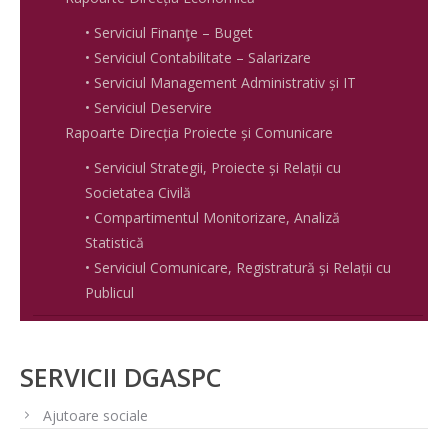
• Serviciul Finanţe – Buget
• Serviciul Contabilitate – Salarizare
• Serviciul Management Administrativ și IT
• Serviciul Deservire
Rapoarte Direcția Proiecte și Comunicare
• Serviciul Strategii, Proiecte și Relații cu
Societatea Civilă
• Compartimentul Monitorizare, Analiză
Statistică
• Serviciul Comunicare, Registratură și Relații cu
Publicul
SERVICII DGASPC
Ajutoare sociale