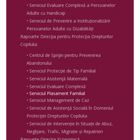
• Serviciul Evaluare Complexă a Persoanelor
Adulte cu Handicap
• Serviciul de Prevenire a Instituționalizării
Persoanelor Adulte cu Dizabilități
Rapoarte Direcţia pentru Protecţia Drepturilor
Copilului
• Centrul de Sprijin pentru Prevenirea
Abandonului
• Serviciul Protecție de Tip Familial
• Serviciul Asistenţă Maternală
• Serviciul Evaluare Complexă
• Serviciul Plasament Familial
• Serviciul Management de Caz
• Serviciul de Asistenţă Socială în Domeniul
Protecţiei Drepturilor Copilului
• Serviciul de Intervenție în Situații de Abuz,
Neglijare, Trafic, Migrație și Repatrieri
Rapoarte Direcția Economică