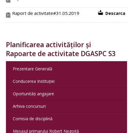
Raport de activitate#31.05.2019
Descarca
Planificarea activităților și
Rapoarte de activitate DGASPC S3
Prezentare Generală
Conducerea Instituției
Oportunități angajare
Arhiva concursuri
Comisia de disciplină
Mesajul primarului Robert Negoiță