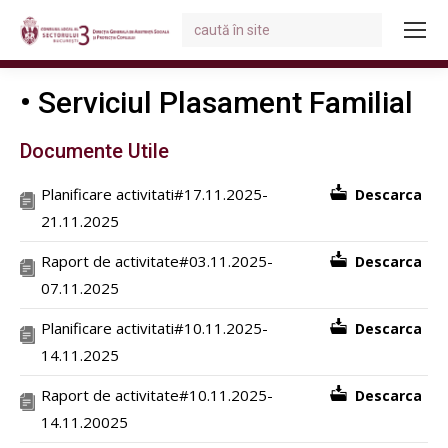
Search:
You are here:
• Serviciul Plasament Familial
Documente Utile
Planificare activitati#17.11.2025-
Descarca
21.11.2025
Raport de activitate#03.11.2025-
Descarca
07.11.2025
Planificare activitati#10.11.2025-
Descarca
14.11.2025
Raport de activitate#10.11.2025-
Descarca
14.11.20025