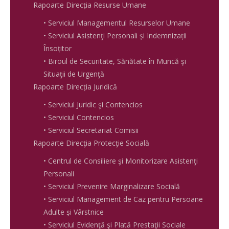
Rapoarte Direcția Resurse Umane
• Serviciul Managementul Resurselor Umane
• Serviciul Asistenţi Personali și Indemnizații
Însoțitor
• Biroul de Securitate, Sănătate în Muncă şi
Situaţii de Urgenţă
Rapoarte Direcția Juridică
• Serviciul Juridic şi Contencios
• Serviciul Contencios
• Serviciul Secretariat Comisii
Rapoarte Direcţia Protecţie Socială
• Centrul de Consiliere şi Monitorizare Asistenţi
Personali
• Serviciul Prevenire Marginalizare Socială
• Serviciul Management de Caz pentru Persoane
Adulte și Vârstnice
• Serviciul Evidenţă şi Plată Prestaţii Sociale