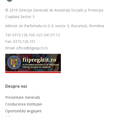
© 2019 Direcţia Generală de Asistenţă Socială şi Protecţia
Copilului Sector 3
Adresă: str.Parfumului nr.2-4, sector 3, București, România
Tel: 0372.126.100; 021.341.07.13
Fax: 0372.126.101
Email: office@dgaspc3.ro
Despre noi
Prezentare Generală
Conducerea Instituției
Oportunități angajare