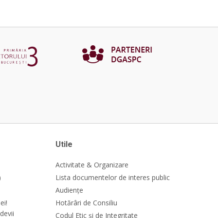
Utile
Activitate & Organizare
)
Lista documentelor de interes public
Audiențe
ei!
Hotărâri de Consiliu
devii
Codul Etic și de Integritate