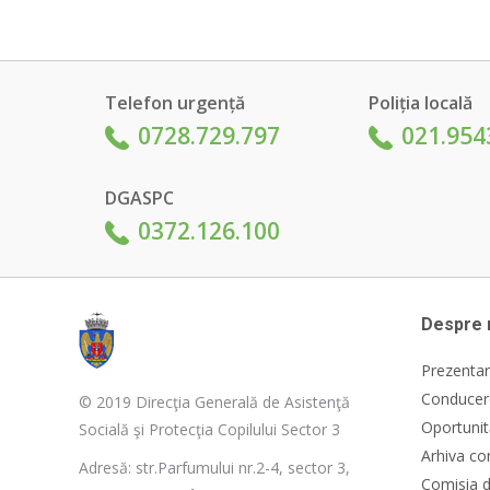
Telefon urgență
Poliția locală
0728.729.797
021.954
DGASPC
0372.126.100
Despre 
Prezentar
Conducere
© 2019 Direcţia Generală de Asistenţă
Oportunit
Socială şi Protecţia Copilului Sector 3
Arhiva co
Adresă: str.Parfumului nr.2-4, sector 3,
Comisia d