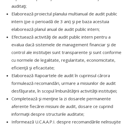
auditaţi;
Elaborează proiectul planului multianual de audit public
intern (pe o perioadă de 3 ani) şi pe baza acestuia
elaborează planul anual de audit public intern;
Efectuează activităţi de audit public intern pentru a
evalua dacă sistemele de management financiar şi de
control ale instituţiei sunt transparente şi sunt conforme
cu normele de legalitate, regularitate, economicitate,
eficienţă şi eficacitate;
Elaborează Rapoartele de audit în cuprinsul cărora
formulează recomandări, urmare a misiunilor de audit
desfăşurate, în scopul îmbunătăţirii activităţii instituţiei;
Completează şi menţine la zi dosarele permanente
aferente fiecărei misiuni de audit, dosare ce cuprind
informaţii despre structurile auditate;
Informează U.C.A.A.P.I. despre recomandările neînsuşite