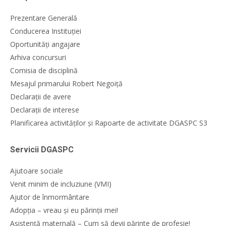
Prezentare Generală
Conducerea Instituției
Oportunități angajare
Arhiva concursuri
Comisia de disciplină
Mesajul primarului Robert Negoiță
Declarații de avere
Declarații de interese
Planificarea activităților și Rapoarte de activitate DGASPC S3
Servicii DGASPC
Ajutoare sociale
Venit minim de incluziune (VMI)
Ajutor de înmormântare
Adopția – vreau și eu părinții mei!
Asistență maternală – Cum să devii părinte de profesie!