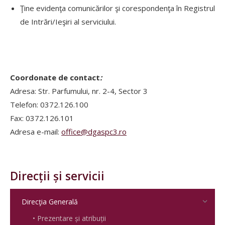
Ţine evidenţa comunicărilor şi corespondenţa în Registrul
de Intrări/Ieşiri al serviciului.
Coordonate de contact
:
Adresa: Str. Parfumului, nr. 2-4, Sector 3
Telefon: 0372.126.100
Fax: 0372.126.101
Adresa e-mail:
office@dgaspc3.ro
Direcții și servicii
Direcţia Generală
• Prezentare și atribuții