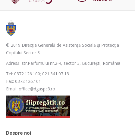
© 2019 Direcţia Generală de Asistenţă Socială şi Protecţia
Copilului Sector 3
Adresă: str.Parfumului nr.2-4, sector 3, București, România
Tel: 0372.126.100; 021.341.07.13
Fax: 0372.126.101
Email: office@dgaspc3.ro
Despre noi