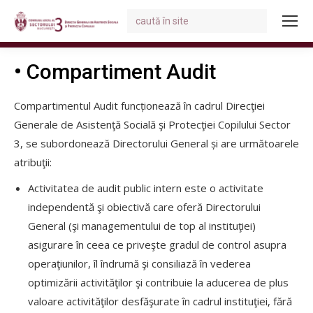
Search:
You are here:
• Compartiment Audit
Compartimentul Audit funcționează în cadrul Direcţiei
Generale de Asistenţă Socială şi Protecţiei Copilului Sector
3, se subordonează Directorului General și are următoarele
atribuţii:
Activitatea de audit public intern este o activitate
independentă şi obiectivă care oferă Directorului
General (şi managementului de top al instituţiei)
asigurare în ceea ce priveşte gradul de control asupra
operaţiunilor, îl îndrumă şi consiliază în vederea
optimizării activităţilor şi contribuie la aducerea de plus
valoare activităţilor desfăşurate în cadrul instituţiei, fără