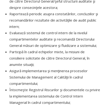
de către Directorul General/şeful structurii auditate şi
despre consecinţele acestora;
Raportează periodic asupra constatărilor, concluziilor şi
recomandărilor rezultate din activităţile de audit public
intern;
Evaluează sistemul de control intern de la nivelul
compartimentelor auditate şi recomandă Directorului
General măsuri de optimizare şi fluidizare a sistemului;
Participă în cadrul echipelor mixte, la misiuni de
consiliere solicitate de către Directorul General, în
anumite situaţii;
Asigură implementarea şi menţinerea proceselor
Sistemului de Management al Calităţii în cadrul
compartimentului;
Întocmeşte Registrul Riscurilor şi documentele cu privire
la implementarea sistemului de Control Intern
Managerial în cadrul compartimentului;