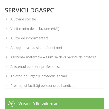
SERVICII DGASPC
Ajutoare sociale
Venit minim de incluziune (VMI)
Ajutor de înmormântare
Adopția – vreau și eu părinții mei!
Asistență maternală – Cum să devii părinte de profesie!
Asistentul personal profesionist
Telefon de urgență protecție socială
Prestații și facilități persoane cu handicap
Vreau să fiu voluntar