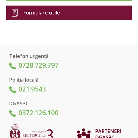
Formulare utile
Telefon urgență
0728.729.797
Poliția locală
021.9543
DGASPC
0372.126.100