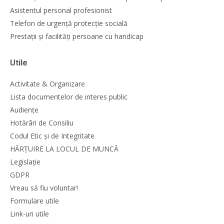
Asistentul personal profesionist
Telefon de urgență protecție socială
Prestații și facilități persoane cu handicap
Utile
Activitate & Organizare
Lista documentelor de interes public
Audiențe
Hotărâri de Consiliu
Codul Etic și de Integritate
HĂRȚUIRE LA LOCUL DE MUNCĂ
Legislație
GDPR
Vreau să fiu voluntar!
Formulare utile
Link-uri utile