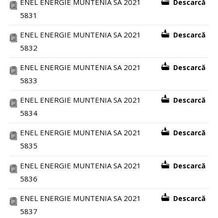
ENEL ENERGIE MUNTENIA SA 2021
Descarcă
5831
ENEL ENERGIE MUNTENIA SA 2021
Descarcă
5832
ENEL ENERGIE MUNTENIA SA 2021
Descarcă
5833
ENEL ENERGIE MUNTENIA SA 2021
Descarcă
5834
ENEL ENERGIE MUNTENIA SA 2021
Descarcă
5835
ENEL ENERGIE MUNTENIA SA 2021
Descarcă
5836
ENEL ENERGIE MUNTENIA SA 2021
Descarcă
5837