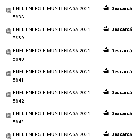
ENEL ENERGIE MUNTENIA SA 2021
Descarcă
5838
ENEL ENERGIE MUNTENIA SA 2021
Descarcă
5839
ENEL ENERGIE MUNTENIA SA 2021
Descarcă
5840
ENEL ENERGIE MUNTENIA SA 2021
Descarcă
5841
ENEL ENERGIE MUNTENIA SA 2021
Descarcă
5842
ENEL ENERGIE MUNTENIA SA 2021
Descarcă
5843
ENEL ENERGIE MUNTENIA SA 2021
Descarcă