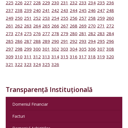
225
226
227
228
229
230
231
232
233
234
235
236
237
238
239
240
241
242
243
244
245
246
247
248
249
250
251
252
253
254
255
256
257
258
259
260
261
262
263
264
265
266
267
268
269
270
271
272
273
274
275
276
277
278
279
280
281
282
283
284
285
286
287
288
289
290
291
292
293
294
295
296
297
298
299
300
301
302
303
304
305
306
307
308
309
310
311
312
313
314
315
316
317
318
319
320
321
322
323
324
325
326
Transparență Instituțională
Domeniul Financiar
Facturi