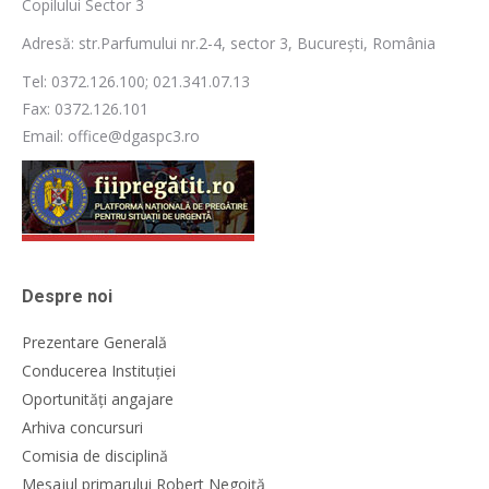
Copilului Sector 3
Adresă: str.Parfumului nr.2-4, sector 3, București, România
Tel: 0372.126.100; 021.341.07.13
Fax: 0372.126.101
Email: office@dgaspc3.ro
Despre noi
Prezentare Generală
Conducerea Instituției
Oportunități angajare
Arhiva concursuri
Comisia de disciplină
Mesajul primarului Robert Negoiță