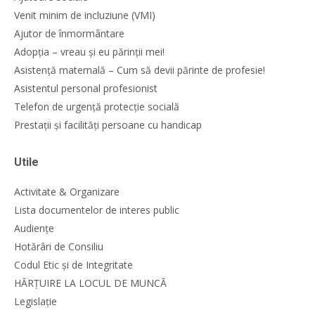
Venit minim de incluziune (VMI)
Ajutor de înmormântare
Adopția – vreau și eu părinții mei!
Asistență maternală – Cum să devii părinte de profesie!
Asistentul personal profesionist
Telefon de urgență protecție socială
Prestații și facilități persoane cu handicap
Utile
Activitate & Organizare
Lista documentelor de interes public
Audiențe
Hotărâri de Consiliu
Codul Etic și de Integritate
HĂRȚUIRE LA LOCUL DE MUNCĂ
Legislație