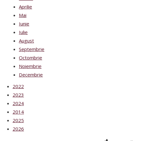
Aprilie
Mai
Iunie
Iulie
August
Septembrie
Octombrie
Noiembrie
Decembrie
2022
2023
2024
2014
2025
2026