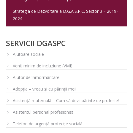
Strategia de Dezvoltare a D.G.A.S.P.C. Sector 3 – 2019-
2024
SERVICII DGASPC
Ajutoare sociale
Venit minim de incluziune (VMI)
Ajutor de înmormântare
Adopția – vreau și eu părinții mei!
Asistență maternală – Cum să devii părinte de profesie!
Asistentul personal profesionist
Telefon de urgență protecție socială