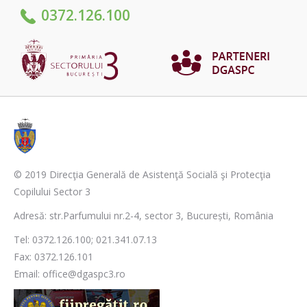
0372.126.100
© 2019 Direcţia Generală de Asistenţă Socială şi Protecţia
Copilului Sector 3
Adresă: str.Parfumului nr.2-4, sector 3, București, România
Tel: 0372.126.100; 021.341.07.13
Fax: 0372.126.101
Email: office@dgaspc3.ro