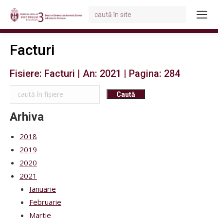
Search:
You are here:
Facturi
Fisiere: Facturi | An: 2021 | Pagina: 284
Arhiva
2018
2019
2020
2021
Ianuarie
Februarie
Martie