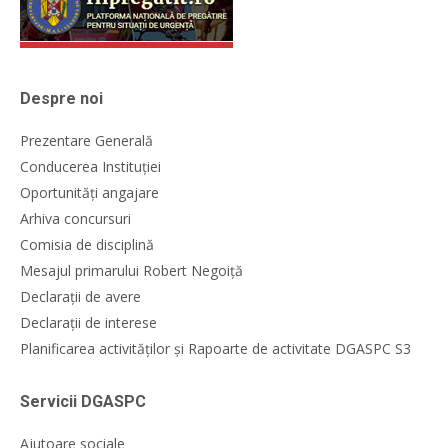
Despre noi
Prezentare Generală
Conducerea Instituției
Oportunități angajare
Arhiva concursuri
Comisia de disciplină
Mesajul primarului Robert Negoiță
Declarații de avere
Declarații de interese
Planificarea activităților și Rapoarte de activitate DGASPC S3
Servicii DGASPC
Ajutoare sociale