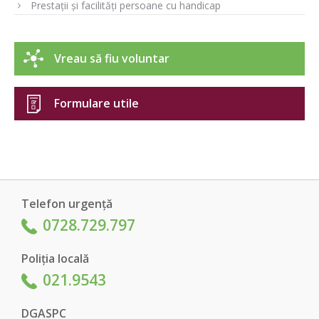
Prestații și facilități persoane cu handicap
Vreau să fiu voluntar
Formulare utile
Telefon urgență
0728.729.797
Poliția locală
021.9543
DGASPC