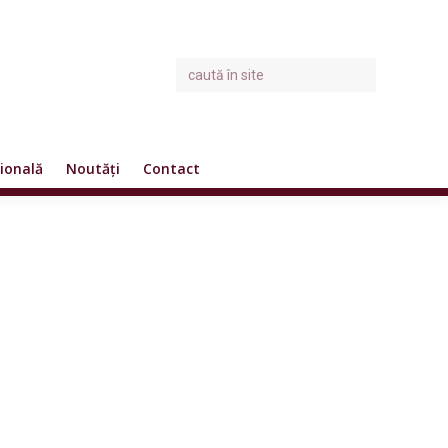
ională
Noutăți
Contact