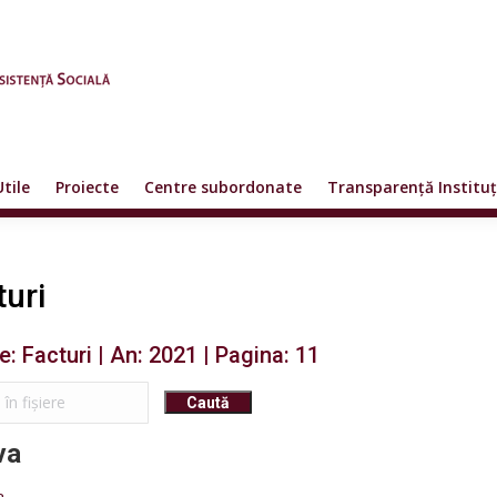
Utile
Proiecte
Centre subordonate
Transparență Instituț
turi
e: Facturi | An: 2021 | Pagina: 11
va