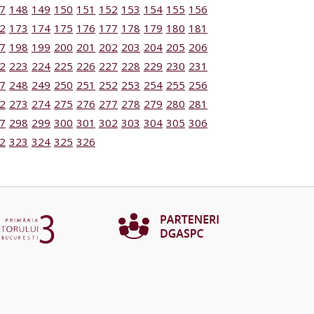
7
148
149
150
151
152
153
154
155
156
2
173
174
175
176
177
178
179
180
181
7
198
199
200
201
202
203
204
205
206
2
223
224
225
226
227
228
229
230
231
7
248
249
250
251
252
253
254
255
256
2
273
274
275
276
277
278
279
280
281
7
298
299
300
301
302
303
304
305
306
2
323
324
325
326