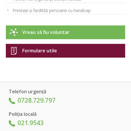
Prestații și facilități persoane cu handicap
Vreau să fiu voluntar
Formulare utile
Telefon urgență
0728.729.797
Poliția locală
021.9543