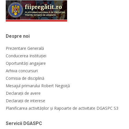
Despre noi
Prezentare Generală
Conducerea Instituției
Oportunități angajare
Arhiva concursuri
Comisia de disciplină
Mesajul primarului Robert Negoiță
Declarații de avere
Declarații de interese
Planificarea activităților și Rapoarte de activitate DGASPC S3
Servicii DGASPC