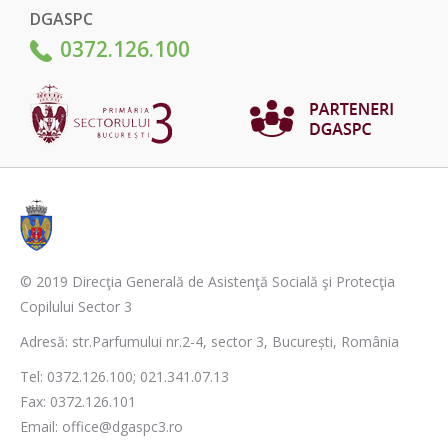
DGASPC
0372.126.100
© 2019 Direcţia Generală de Asistenţă Socială şi Protecţia
Copilului Sector 3
Adresă: str.Parfumului nr.2-4, sector 3, București, România
Tel: 0372.126.100; 021.341.07.13
Fax: 0372.126.101
Email: office@dgaspc3.ro