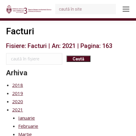
Search:
You are here:
Facturi
Fisiere: Facturi | An: 2021 | Pagina: 163
Arhiva
2018
2019
2020
2021
Ianuarie
Februarie
Martie