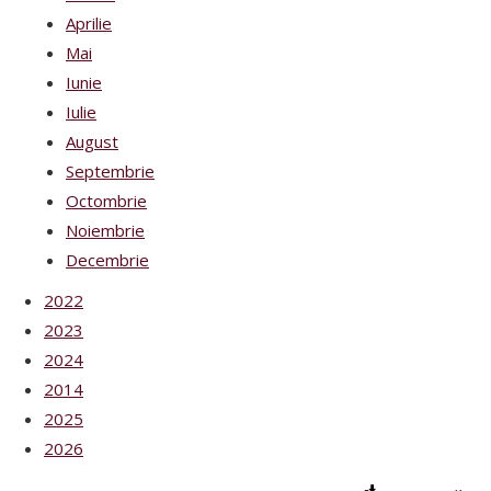
Aprilie
Mai
Iunie
Iulie
August
Septembrie
Octombrie
Noiembrie
Decembrie
2022
2023
2024
2014
2025
2026