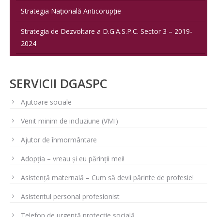
Strategia Națională Anticorupție
Strategia de Dezvoltare a D.G.A.S.P.C. Sector 3 – 2019-
2024
SERVICII DGASPC
Ajutoare sociale
Venit minim de incluziune (VMI)
Ajutor de înmormântare
Adopția – vreau și eu părinții mei!
Asistență maternală – Cum să devii părinte de profesie!
Asistentul personal profesionist
Telefon de urgență protecție socială