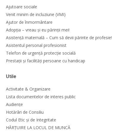
Ajutoare sociale
Venit minim de incluziune (VMI)
Ajutor de înmormântare
Adopția – vreau și eu părinții mei!
Asistență maternală – Cum să devii părinte de profesie!
Asistentul personal profesionist
Telefon de urgență protecție socială
Prestații și facilități persoane cu handicap
Utile
Activitate & Organizare
Lista documentelor de interes public
Audiențe
Hotărâri de Consiliu
Codul Etic și de Integritate
HĂRȚUIRE LA LOCUL DE MUNCĂ