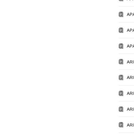
AP
AP
AP
AR
AR
AR
AR
AR