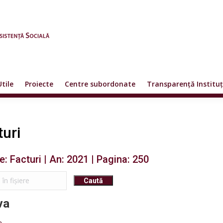
Utile
Proiecte
Centre subordonate
Transparență Instituț
turi
re: Facturi | An: 2021 | Pagina: 250
va