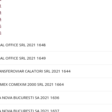
3
4
4
5
6
IAL OFFICE SRL 2021 1648
IAL OFFICE SRL 2021 1649
ANSFEROVIAR CALATORI SRL 2021 1644
IMEX COMEXIM 2000 SRL 2021 1664
A NOVA BUCURESTI SA 2021 1636
A NOVA BUCURESTI SA 2021 1637