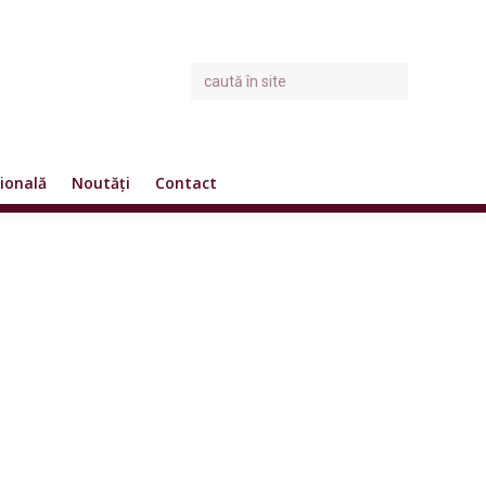
ională
Noutăți
Contact