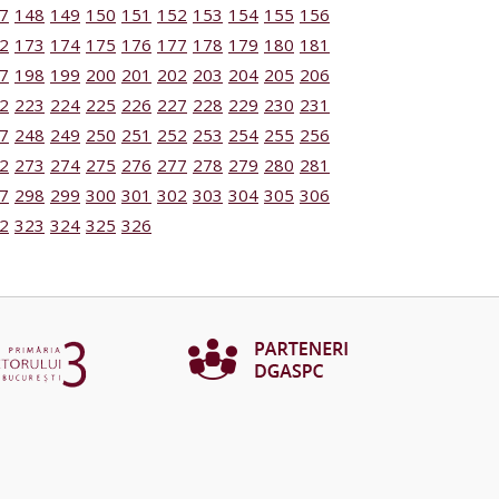
7
148
149
150
151
152
153
154
155
156
2
173
174
175
176
177
178
179
180
181
7
198
199
200
201
202
203
204
205
206
2
223
224
225
226
227
228
229
230
231
7
248
249
250
251
252
253
254
255
256
2
273
274
275
276
277
278
279
280
281
7
298
299
300
301
302
303
304
305
306
2
323
324
325
326