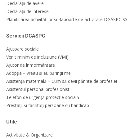
Declarații de avere
Declarații de interese
Planificarea activităților și Rapoarte de activitate DGASPC S3
Servicii DGASPC
Ajutoare sociale
Venit minim de incluziune (VMI)
Ajutor de înmormântare
Adopția – vreau și eu părinții mei!
Asistență maternală – Cum să devii părinte de profesie!
Asistentul personal profesionist
Telefon de urgență protecție socială
Prestații și facilități persoane cu handicap
Utile
Activitate & Organizare