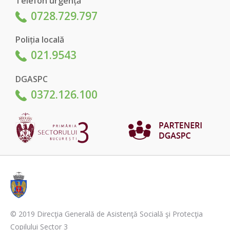
Telefon urgență
0728.729.797
Poliția locală
021.9543
DGASPC
0372.126.100
© 2019 Direcţia Generală de Asistenţă Socială şi Protecţia
Copilului Sector 3