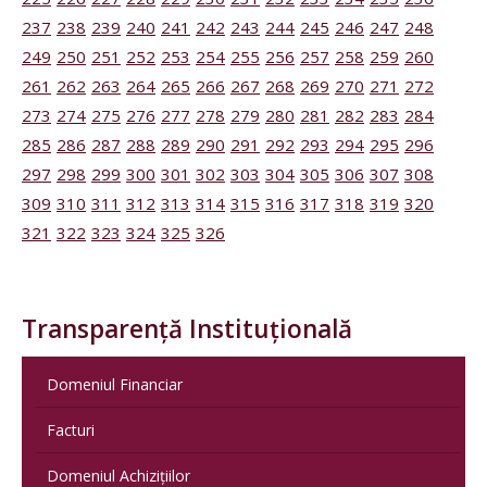
237
238
239
240
241
242
243
244
245
246
247
248
249
250
251
252
253
254
255
256
257
258
259
260
261
262
263
264
265
266
267
268
269
270
271
272
273
274
275
276
277
278
279
280
281
282
283
284
285
286
287
288
289
290
291
292
293
294
295
296
297
298
299
300
301
302
303
304
305
306
307
308
309
310
311
312
313
314
315
316
317
318
319
320
321
322
323
324
325
326
Transparență Instituțională
Domeniul Financiar
Facturi
Domeniul Achizițiilor