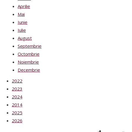
Aprilie
Mai
Iunie
Iulie
August
Septembrie
Octombrie
Noiembrie
Decembrie
2022
2023
2024
2014
2025
2026