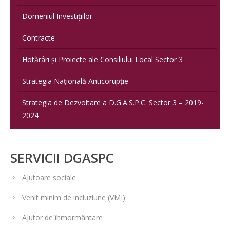
Domeniul Investițiilor
Contracte
Hotărâri și Proiecte ale Consiliului Local Sector 3
Strategia Națională Anticorupție
Strategia de Dezvoltare a D.G.A.S.P.C. Sector 3 – 2019-
2024
SERVICII DGASPC
Ajutoare sociale
Venit minim de incluziune (VMI)
Ajutor de înmormântare