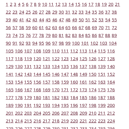
1
2
3
4
5
6
7
8
9
10
11
12
13
14
15
16
17
18
19
20
21
22
23
24
25
26
27
28
29
30
31
32
33
34
35
36
37
38
39
40
41
42
43
44
45
46
47
48
49
50
51
52
53
54
55
56
57
58
59
60
61
62
63
64
65
66
67
68
69
70
71
72
73
74
75
76
77
78
79
80
81
82
83
84
85
86
87
88
89
90
91
92
93
94
95
96
97
98
99
100
101
102
103
104
105
106
107
108
109
110
111
112
113
114
115
116
117
118
119
120
121
122
123
124
125
126
127
128
129
130
131
132
133
134
135
136
137
138
139
140
141
142
143
144
145
146
147
148
149
150
151
152
153
154
155
156
157
158
159
160
161
162
163
164
165
166
167
168
169
170
171
172
173
174
175
176
177
178
179
180
181
182
183
184
185
186
187
188
189
190
191
192
193
194
195
196
197
198
199
200
201
202
203
204
205
206
207
208
209
210
211
212
213
214
215
216
217
218
219
220
221
222
223
224
225
226
227
228
229
230
231
232
233
234
235
236