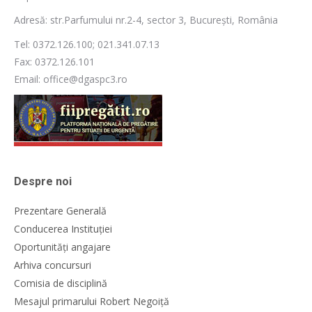
Adresă: str.Parfumului nr.2-4, sector 3, București, România
Tel: 0372.126.100; 021.341.07.13
Fax: 0372.126.101
Email: office@dgaspc3.ro
Despre noi
Prezentare Generală
Conducerea Instituției
Oportunități angajare
Arhiva concursuri
Comisia de disciplină
Mesajul primarului Robert Negoiță