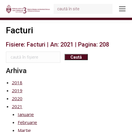
Search:
You are here:
Facturi
Fisiere: Facturi | An: 2021 | Pagina: 208
Arhiva
2018
2019
2020
2021
Ianuarie
Februarie
Martie