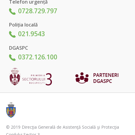
Telefon urgență
0728.729.797
Poliția locală
021.9543
DGASPC
0372.126.100
© 2019 Direcţia Generală de Asistenţă Socială şi Protecţia
Copilului Sector 3