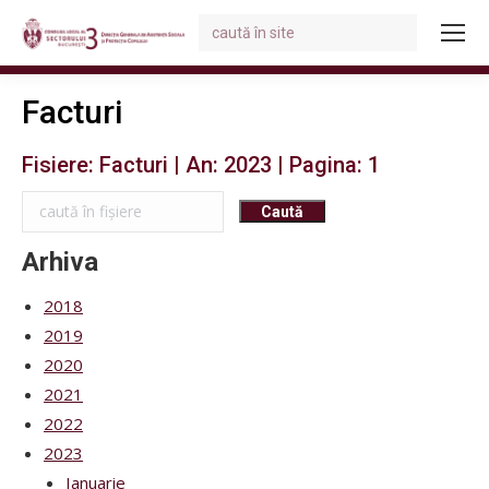
Search:
You are here:
Facturi
Fisiere: Facturi | An: 2023 | Pagina: 1
Arhiva
2018
2019
2020
2021
2022
2023
Ianuarie