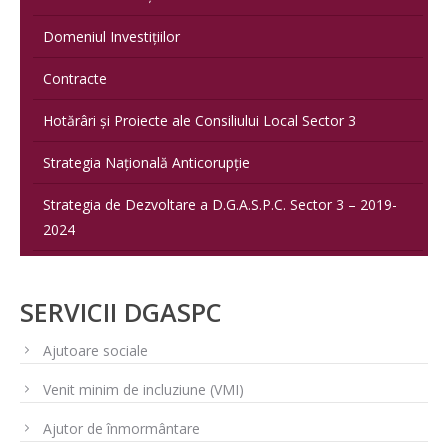
Domeniul Investițiilor
Contracte
Hotărâri și Proiecte ale Consiliului Local Sector 3
Strategia Națională Anticorupție
Strategia de Dezvoltare a D.G.A.S.P.C. Sector 3 – 2019-
2024
SERVICII DGASPC
Ajutoare sociale
Venit minim de incluziune (VMI)
Ajutor de înmormântare