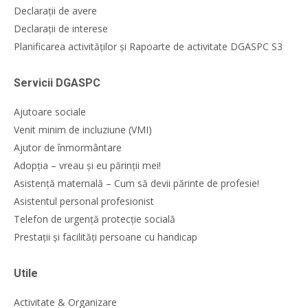
Declarații de avere
Declarații de interese
Planificarea activităților și Rapoarte de activitate DGASPC S3
Servicii DGASPC
Ajutoare sociale
Venit minim de incluziune (VMI)
Ajutor de înmormântare
Adopția – vreau și eu părinții mei!
Asistență maternală – Cum să devii părinte de profesie!
Asistentul personal profesionist
Telefon de urgență protecție socială
Prestații și facilități persoane cu handicap
Utile
Activitate & Organizare