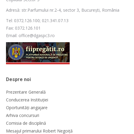
Adresă: str.Parfumului nr.2-4, sector 3, București, România
Tel: 0372.126.100; 021.341.07.13
Fax: 0372.126.101
Email: office@dgaspc3.ro
Despre noi
Prezentare Generală
Conducerea Instituției
Oportunități angajare
Arhiva concursuri
Comisia de disciplină
Mesajul primarului Robert Negoiță