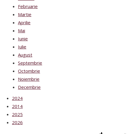
Februarie
Martie
Aprilie
Mai
Iunie
Iulie
August
Septembrie
Octombrie
Noiembrie
Decembrie
2024
2014
2025
2026