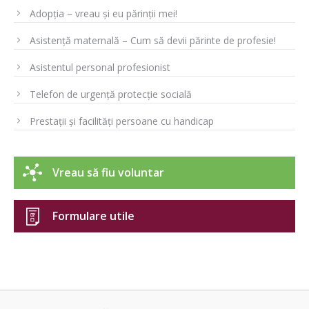
Adopția – vreau și eu părinții mei!
Asistență maternală – Cum să devii părinte de profesie!
Asistentul personal profesionist
Telefon de urgență protecție socială
Prestații și facilități persoane cu handicap
Vreau să fiu voluntar
Formulare utile