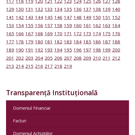
117
118
119
120
121
122
123
124
125
126
127
128
129
130
131
132
133
134
135
136
137
138
139
140
141
142
143
144
145
146
147
148
149
150
151
152
153
154
155
156
157
158
159
160
161
162
163
164
165
166
167
168
169
170
171
172
173
174
175
176
177
178
179
180
181
182
183
184
185
186
187
188
189
190
191
192
193
194
195
196
197
198
199
200
201
202
203
204
205
206
207
208
209
210
211
212
213
214
215
216
217
218
219
Transparență Instituțională
Domeniul Financiar
Facturi
Domeniul Achizițiilor