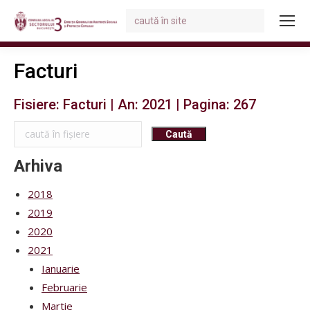
Search:
You are here:
Facturi
Fisiere: Facturi | An: 2021 | Pagina: 267
Arhiva
2018
2019
2020
2021
Ianuarie
Februarie
Martie