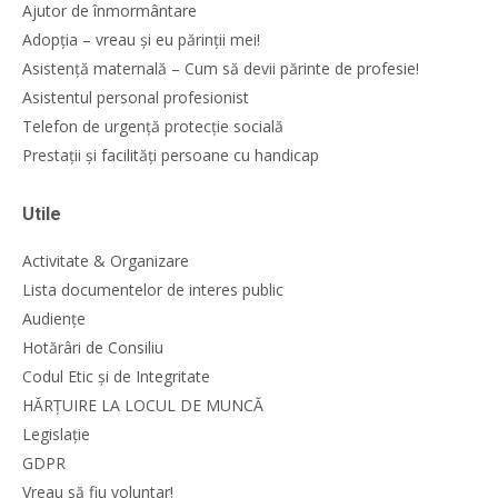
Ajutor de înmormântare
Adopția – vreau și eu părinții mei!
Asistență maternală – Cum să devii părinte de profesie!
Asistentul personal profesionist
Telefon de urgență protecție socială
Prestații și facilități persoane cu handicap
Utile
Activitate & Organizare
Lista documentelor de interes public
Audiențe
Hotărâri de Consiliu
Codul Etic și de Integritate
HĂRȚUIRE LA LOCUL DE MUNCĂ
Legislație
GDPR
Vreau să fiu voluntar!