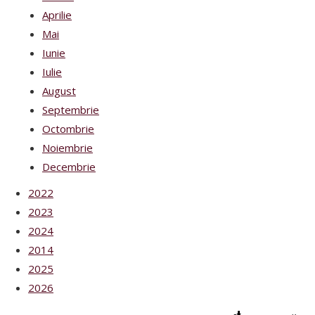
Aprilie
Mai
Iunie
Iulie
August
Septembrie
Octombrie
Noiembrie
Decembrie
2022
2023
2024
2014
2025
2026