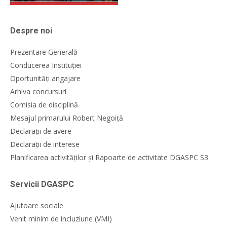
Despre noi
Prezentare Generală
Conducerea Instituției
Oportunități angajare
Arhiva concursuri
Comisia de disciplină
Mesajul primarului Robert Negoiță
Declarații de avere
Declarații de interese
Planificarea activităților și Rapoarte de activitate DGASPC S3
Servicii DGASPC
Ajutoare sociale
Venit minim de incluziune (VMI)