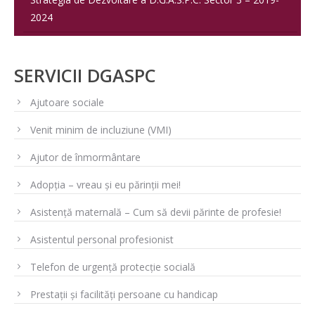
2024
SERVICII DGASPC
Ajutoare sociale
Venit minim de incluziune (VMI)
Ajutor de înmormântare
Adopția – vreau și eu părinții mei!
Asistență maternală – Cum să devii părinte de profesie!
Asistentul personal profesionist
Telefon de urgență protecție socială
Prestații și facilități persoane cu handicap