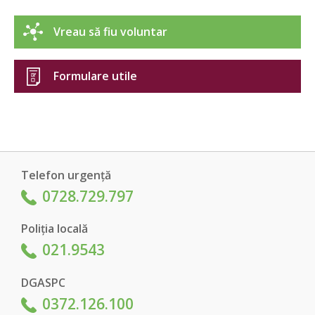
Vreau să fiu voluntar
Formulare utile
Telefon urgență
0728.729.797
Poliția locală
021.9543
DGASPC
0372.126.100