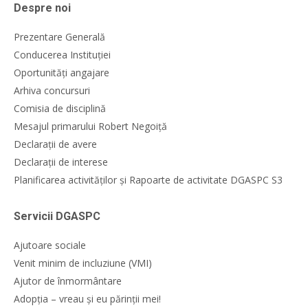
Despre noi
Prezentare Generală
Conducerea Instituției
Oportunități angajare
Arhiva concursuri
Comisia de disciplină
Mesajul primarului Robert Negoiță
Declarații de avere
Declarații de interese
Planificarea activităților și Rapoarte de activitate DGASPC S3
Servicii DGASPC
Ajutoare sociale
Venit minim de incluziune (VMI)
Ajutor de înmormântare
Adopția – vreau și eu părinții mei!