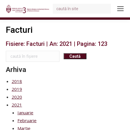
Search:
You are here:
Facturi
Fisiere: Facturi | An: 2021 | Pagina: 123
Arhiva
2018
2019
2020
2021
Ianuarie
Februarie
Martie