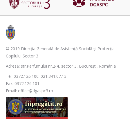
© 2019 Direcţia Generală de Asistenţă Socială şi Protecţia
Copilului Sector 3
Adresă: str.Parfumului nr.2-4, sector 3, București, România
Tel: 0372.126.100; 021.341.07.13
Fax: 0372.126.101
Email: office@dgaspc3.ro