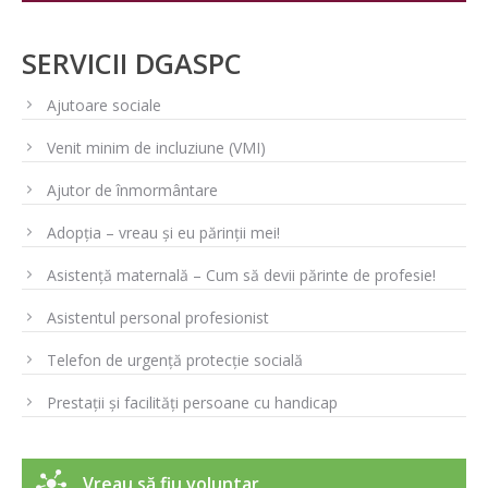
SERVICII DGASPC
Ajutoare sociale
Venit minim de incluziune (VMI)
Ajutor de înmormântare
Adopția – vreau și eu părinții mei!
Asistență maternală – Cum să devii părinte de profesie!
Asistentul personal profesionist
Telefon de urgență protecție socială
Prestații și facilități persoane cu handicap
Vreau să fiu voluntar