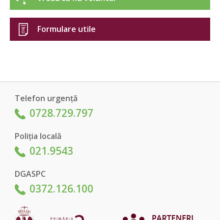
Formulare utile
Telefon urgență
0728.729.797
Poliția locală
021.9543
DGASPC
0372.126.100