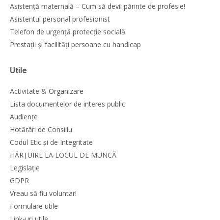
Asistență maternală – Cum să devii părinte de profesie!
Asistentul personal profesionist
Telefon de urgență protecție socială
Prestații și facilități persoane cu handicap
Utile
Activitate & Organizare
Lista documentelor de interes public
Audiențe
Hotărâri de Consiliu
Codul Etic și de Integritate
HĂRȚUIRE LA LOCUL DE MUNCĂ
Legislație
GDPR
Vreau să fiu voluntar!
Formulare utile
Link-uri utile