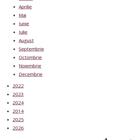
Aprilie
Mai
Iunie
Iulie
August
Septembrie
Octombrie
Noiembrie
Decembrie
2022
2023
2024
2014
2025
2026