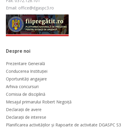
Fax: 0372.126.101
Email: office@dgaspc3.ro
Despre noi
Prezentare Generală
Conducerea Instituției
Oportunități angajare
Arhiva concursuri
Comisia de disciplină
Mesajul primarului Robert Negoiță
Declarații de avere
Declarații de interese
Planificarea activităților și Rapoarte de activitate DGASPC S3