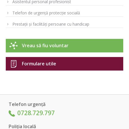
Asistentul personal profesionist
Telefon de urgență protecție socială
Prestații și facilități persoane cu handicap
Vreau să fiu voluntar
Formulare utile
Telefon urgență
0728.729.797
Poliția locală