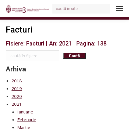
Search:
You are here:
Facturi
Fisiere: Facturi | An: 2021 | Pagina: 138
Arhiva
2018
2019
2020
2021
Ianuarie
Februarie
Martie