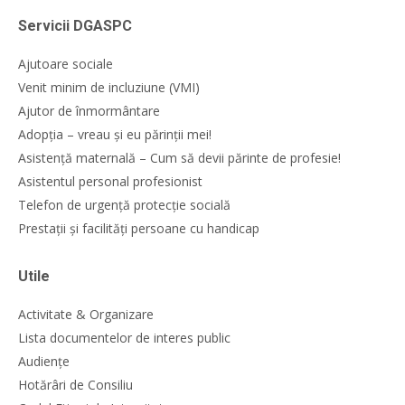
Servicii DGASPC
Ajutoare sociale
Venit minim de incluziune (VMI)
Ajutor de înmormântare
Adopția – vreau și eu părinții mei!
Asistență maternală – Cum să devii părinte de profesie!
Asistentul personal profesionist
Telefon de urgență protecție socială
Prestații și facilități persoane cu handicap
Utile
Activitate & Organizare
Lista documentelor de interes public
Audiențe
Hotărâri de Consiliu