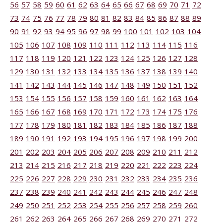
56
57
58
59
60
61
62
63
64
65
66
67
68
69
70
71
72
73
74
75
76
77
78
79
80
81
82
83
84
85
86
87
88
89
90
91
92
93
94
95
96
97
98
99
100
101
102
103
104
105
106
107
108
109
110
111
112
113
114
115
116
117
118
119
120
121
122
123
124
125
126
127
128
129
130
131
132
133
134
135
136
137
138
139
140
141
142
143
144
145
146
147
148
149
150
151
152
153
154
155
156
157
158
159
160
161
162
163
164
165
166
167
168
169
170
171
172
173
174
175
176
177
178
179
180
181
182
183
184
185
186
187
188
189
190
191
192
193
194
195
196
197
198
199
200
201
202
203
204
205
206
207
208
209
210
211
212
213
214
215
216
217
218
219
220
221
222
223
224
225
226
227
228
229
230
231
232
233
234
235
236
237
238
239
240
241
242
243
244
245
246
247
248
249
250
251
252
253
254
255
256
257
258
259
260
261
262
263
264
265
266
267
268
269
270
271
272