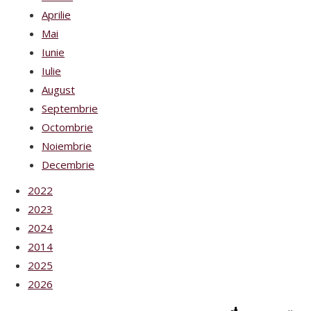
Aprilie
Mai
Iunie
Iulie
August
Septembrie
Octombrie
Noiembrie
Decembrie
2022
2023
2024
2014
2025
2026