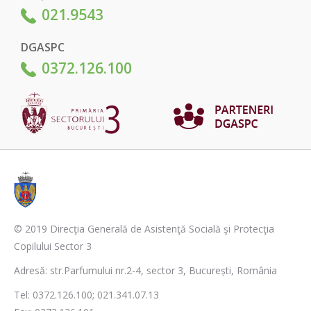
021.9543
DGASPC
0372.126.100
© 2019 Direcţia Generală de Asistenţă Socială şi Protecţia
Copilului Sector 3
Adresă: str.Parfumului nr.2-4, sector 3, București, România
Tel: 0372.126.100; 021.341.07.13