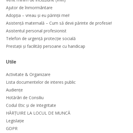
Ajutor de înmormântare
Adopția – vreau și eu părinții mei!
Asistență maternală – Cum să devii părinte de profesie!
Asistentul personal profesionist
Telefon de urgență protecție socială
Prestații și facilități persoane cu handicap
Utile
Activitate & Organizare
Lista documentelor de interes public
Audiențe
Hotărâri de Consiliu
Codul Etic și de Integritate
HĂRȚUIRE LA LOCUL DE MUNCĂ
Legislație
GDPR