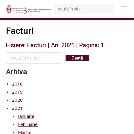
Search:
You are here:
Facturi
Fisiere: Facturi | An: 2021 | Pagina: 1
Arhiva
2018
2019
2020
2021
Ianuarie
Februarie
Martie