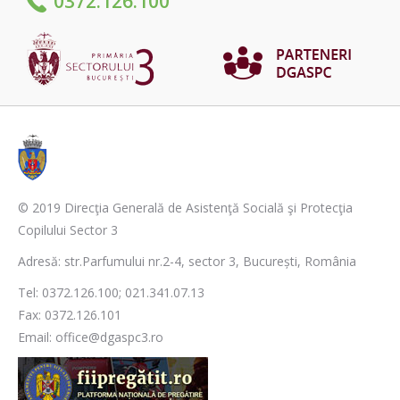
0372.126.100
© 2019 Direcţia Generală de Asistenţă Socială şi Protecţia
Copilului Sector 3
Adresă: str.Parfumului nr.2-4, sector 3, București, România
Tel: 0372.126.100; 021.341.07.13
Fax: 0372.126.101
Email: office@dgaspc3.ro