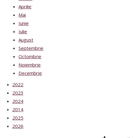
Aprilie
Mai
Iunie
Iulie
August
Septembrie
Octombrie
Noiembrie
Decembrie
2022
2023
2024
2014
2025
2026