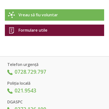
Vreau să fiu voluntar
Formulare utile
Telefon urgență
0728.729.797
Poliția locală
021.9543
DGASPC