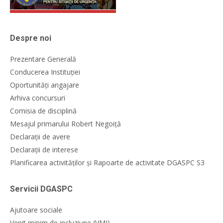
Despre noi
Prezentare Generală
Conducerea Instituției
Oportunități angajare
Arhiva concursuri
Comisia de disciplină
Mesajul primarului Robert Negoiță
Declarații de avere
Declarații de interese
Planificarea activităților și Rapoarte de activitate DGASPC S3
Servicii DGASPC
Ajutoare sociale
Venit minim de incluziune (VMI)