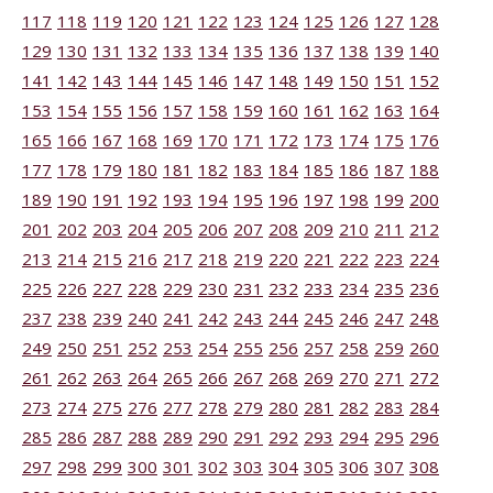
117
118
119
120
121
122
123
124
125
126
127
128
129
130
131
132
133
134
135
136
137
138
139
140
141
142
143
144
145
146
147
148
149
150
151
152
153
154
155
156
157
158
159
160
161
162
163
164
165
166
167
168
169
170
171
172
173
174
175
176
177
178
179
180
181
182
183
184
185
186
187
188
189
190
191
192
193
194
195
196
197
198
199
200
201
202
203
204
205
206
207
208
209
210
211
212
213
214
215
216
217
218
219
220
221
222
223
224
225
226
227
228
229
230
231
232
233
234
235
236
237
238
239
240
241
242
243
244
245
246
247
248
249
250
251
252
253
254
255
256
257
258
259
260
261
262
263
264
265
266
267
268
269
270
271
272
273
274
275
276
277
278
279
280
281
282
283
284
285
286
287
288
289
290
291
292
293
294
295
296
297
298
299
300
301
302
303
304
305
306
307
308