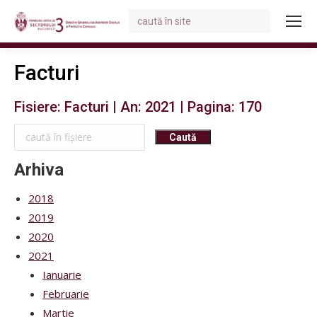
Search:
You are here:
Facturi
Fisiere: Facturi | An: 2021 | Pagina: 170
Arhiva
2018
2019
2020
2021
Ianuarie
Februarie
Martie