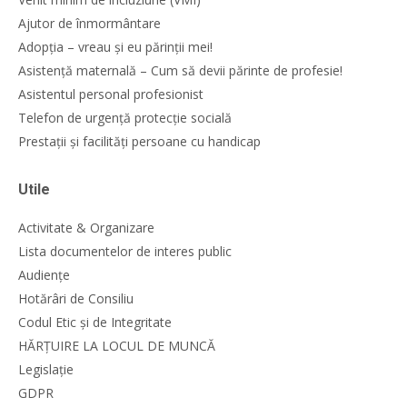
Ajutor de înmormântare
Adopția – vreau și eu părinții mei!
Asistență maternală – Cum să devii părinte de profesie!
Asistentul personal profesionist
Telefon de urgență protecție socială
Prestații și facilități persoane cu handicap
Utile
Activitate & Organizare
Lista documentelor de interes public
Audiențe
Hotărâri de Consiliu
Codul Etic și de Integritate
HĂRȚUIRE LA LOCUL DE MUNCĂ
Legislație
GDPR