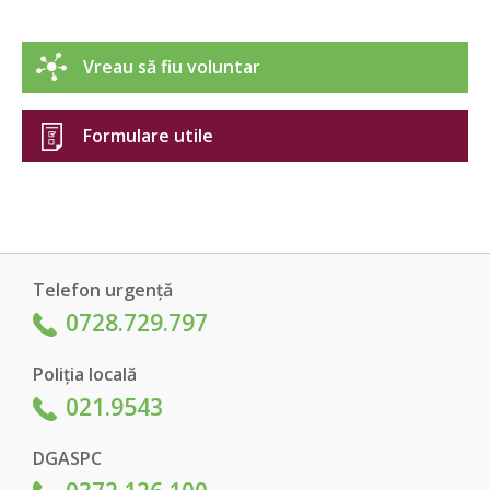
Vreau să fiu voluntar
Formulare utile
Telefon urgență
0728.729.797
Poliția locală
021.9543
DGASPC