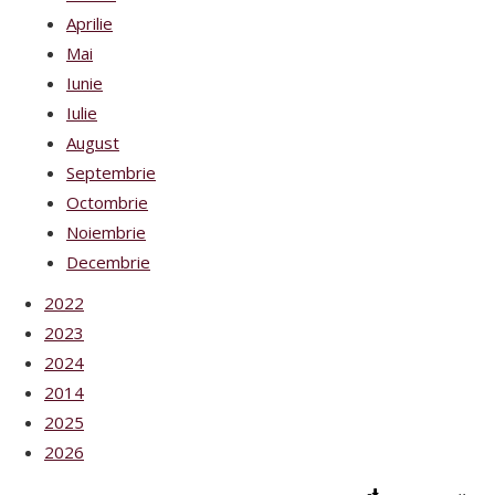
Aprilie
Mai
Iunie
Iulie
August
Septembrie
Octombrie
Noiembrie
Decembrie
2022
2023
2024
2014
2025
2026