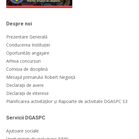
Despre noi
Prezentare Generală
Conducerea Instituției
Oportunități angajare
Arhiva concursuri
Comisia de disciplină
Mesajul primarului Robert Negoiță
Declarații de avere
Declarații de interese
Planificarea activităților și Rapoarte de activitate DGASPC S3
Servicii DGASPC
Ajutoare sociale
Venit minim de incluziune (VMI)