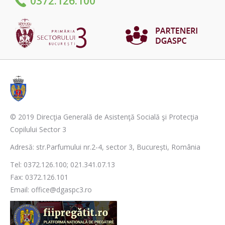
0372.126.100
© 2019 Direcţia Generală de Asistenţă Socială şi Protecţia
Copilului Sector 3
Adresă: str.Parfumului nr.2-4, sector 3, București, România
Tel: 0372.126.100; 021.341.07.13
Fax: 0372.126.101
Email: office@dgaspc3.ro