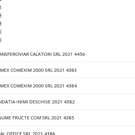
3
4
4
5
6
ANSFEROVIAR CALATORI SRL 2021 4456
IMEX COMEXIM 2000 SRL 2021 4383
IMEX COMEXIM 2000 SRL 2021 4384
NDATIA INIMI DESCHISE 2021 4382
GUME FRUCTE COM SRL 2021 4385
IAL OFFICE SRL 2021 4386