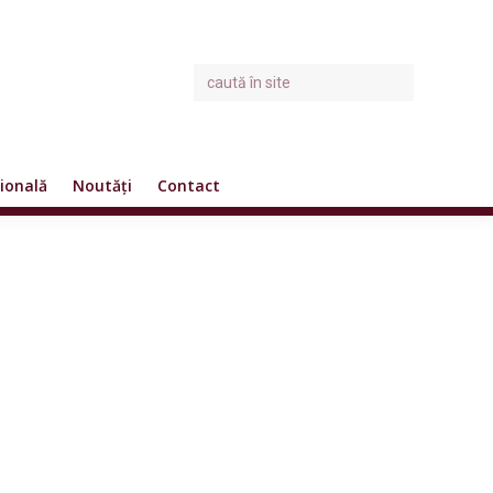
ională
Noutăți
Contact