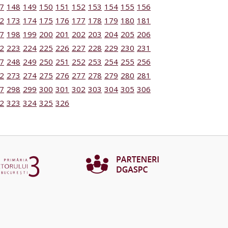
7
148
149
150
151
152
153
154
155
156
2
173
174
175
176
177
178
179
180
181
7
198
199
200
201
202
203
204
205
206
2
223
224
225
226
227
228
229
230
231
7
248
249
250
251
252
253
254
255
256
2
273
274
275
276
277
278
279
280
281
7
298
299
300
301
302
303
304
305
306
2
323
324
325
326