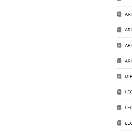
AR
AR
AR
AR
DI
LE
LE
LE