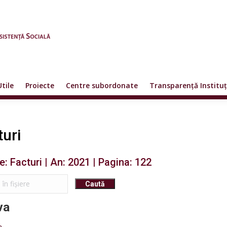
Utile
Proiecte
Centre subordonate
Transparență Instituț
turi
re: Facturi | An: 2021 | Pagina: 122
va