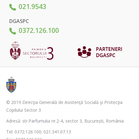
021.9543
DGASPC
0372.126.100
© 2019 Direcţia Generală de Asistenţă Socială şi Protecţia
Copilului Sector 3
Adresă: str.Parfumului nr.2-4, sector 3, București, România
Tel: 0372.126.100; 021.341.07.13