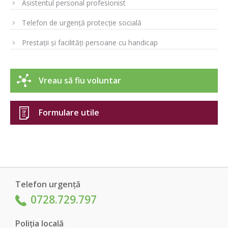
Asistentul personal profesionist
Telefon de urgență protecție socială
Prestații și facilități persoane cu handicap
Vreau să fiu voluntar
Formulare utile
Telefon urgență
0728.729.797
Poliția locală