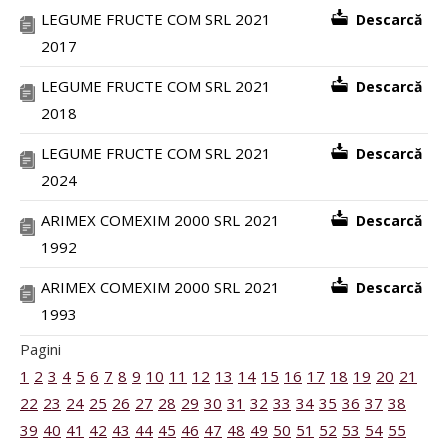
LEGUME FRUCTE COM SRL 2021
Descarcă
2017
LEGUME FRUCTE COM SRL 2021
Descarcă
2018
LEGUME FRUCTE COM SRL 2021
Descarcă
2024
ARIMEX COMEXIM 2000 SRL 2021
Descarcă
1992
ARIMEX COMEXIM 2000 SRL 2021
Descarcă
1993
Pagini
1
2
3
4
5
6
7
8
9
10
11
12
13
14
15
16
17
18
19
20
21
22
23
24
25
26
27
28
29
30
31
32
33
34
35
36
37
38
39
40
41
42
43
44
45
46
47
48
49
50
51
52
53
54
55