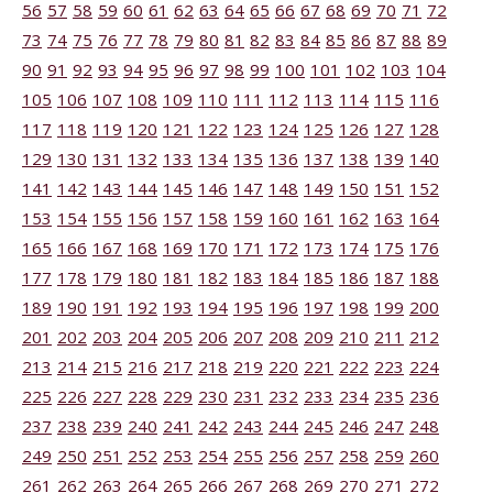
56
57
58
59
60
61
62
63
64
65
66
67
68
69
70
71
72
73
74
75
76
77
78
79
80
81
82
83
84
85
86
87
88
89
90
91
92
93
94
95
96
97
98
99
100
101
102
103
104
105
106
107
108
109
110
111
112
113
114
115
116
117
118
119
120
121
122
123
124
125
126
127
128
129
130
131
132
133
134
135
136
137
138
139
140
141
142
143
144
145
146
147
148
149
150
151
152
153
154
155
156
157
158
159
160
161
162
163
164
165
166
167
168
169
170
171
172
173
174
175
176
177
178
179
180
181
182
183
184
185
186
187
188
189
190
191
192
193
194
195
196
197
198
199
200
201
202
203
204
205
206
207
208
209
210
211
212
213
214
215
216
217
218
219
220
221
222
223
224
225
226
227
228
229
230
231
232
233
234
235
236
237
238
239
240
241
242
243
244
245
246
247
248
249
250
251
252
253
254
255
256
257
258
259
260
261
262
263
264
265
266
267
268
269
270
271
272