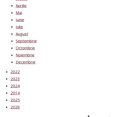
Aprilie
Mai
Iunie
Iulie
August
Septembrie
Octombrie
Noiembrie
Decembrie
2022
2023
2024
2014
2025
2026