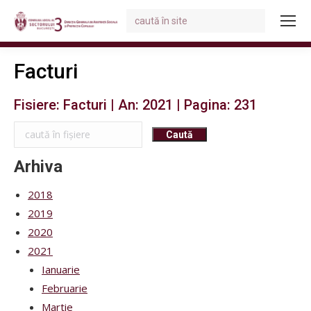
Search:
You are here:
Facturi
Fisiere: Facturi | An: 2021 | Pagina: 231
Arhiva
2018
2019
2020
2021
Ianuarie
Februarie
Martie