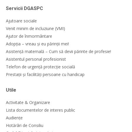
Servicii DGASPC
Ajutoare sociale
Venit minim de incluziune (VMI)
Ajutor de înmormântare
Adopția – vreau și eu părinții mei!
Asistență maternală – Cum să devii părinte de profesie!
Asistentul personal profesionist
Telefon de urgență protecție socială
Prestații și facilități persoane cu handicap
Utile
Activitate & Organizare
Lista documentelor de interes public
Audiențe
Hotărâri de Consiliu