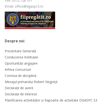
Fax: 0372.126.101
Email: office@dgaspc3.ro
Despre noi
Prezentare Generală
Conducerea Instituției
Oportunități angajare
Arhiva concursuri
Comisia de disciplină
Mesajul primarului Robert Negoiță
Declarații de avere
Declarații de interese
Planificarea activităților și Rapoarte de activitate DGASPC S3