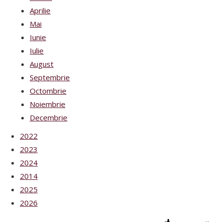
Aprilie
Mai
Iunie
Iulie
August
Septembrie
Octombrie
Noiembrie
Decembrie
2022
2023
2024
2014
2025
2026