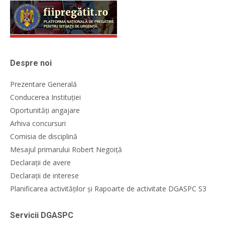
Despre noi
Prezentare Generală
Conducerea Instituției
Oportunități angajare
Arhiva concursuri
Comisia de disciplină
Mesajul primarului Robert Negoiță
Declarații de avere
Declarații de interese
Planificarea activităților și Rapoarte de activitate DGASPC S3
Servicii DGASPC