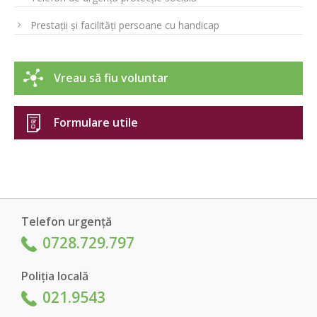
Prestații și facilități persoane cu handicap
Vreau să fiu voluntar
Formulare utile
Telefon urgență
0728.729.797
Poliția locală
021.9543