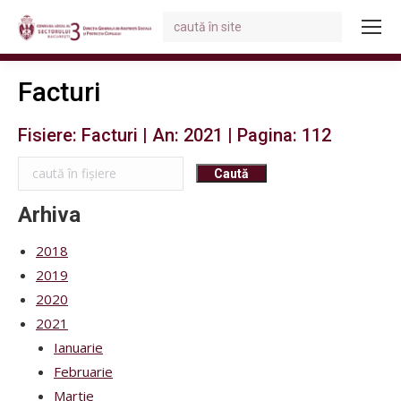
Search:
You are here:
Facturi
Fisiere: Facturi | An: 2021 | Pagina: 112
Arhiva
2018
2019
2020
2021
Ianuarie
Februarie
Martie