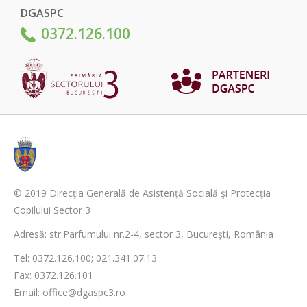
DGASPC
0372.126.100
© 2019 Direcţia Generală de Asistenţă Socială şi Protecţia
Copilului Sector 3
Adresă: str.Parfumului nr.2-4, sector 3, București, România
Tel: 0372.126.100; 021.341.07.13
Fax: 0372.126.101
Email: office@dgaspc3.ro