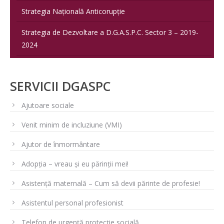
Strategia Națională Anticorupție
Strategia de Dezvoltare a D.G.A.S.P.C. Sector 3 – 2019-
2024
SERVICII DGASPC
Ajutoare sociale
Venit minim de incluziune (VMI)
Ajutor de înmormântare
Adopția – vreau și eu părinții mei!
Asistență maternală – Cum să devii părinte de profesie!
Asistentul personal profesionist
Telefon de urgență protecție socială