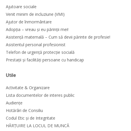
Ajutoare sociale
Venit minim de incluziune (VMI)
Ajutor de înmormântare
Adopția – vreau și eu părinții mei!
Asistență maternală – Cum să devii părinte de profesie!
Asistentul personal profesionist
Telefon de urgență protecție socială
Prestații și facilități persoane cu handicap
Utile
Activitate & Organizare
Lista documentelor de interes public
Audiențe
Hotărâri de Consiliu
Codul Etic și de Integritate
HĂRȚUIRE LA LOCUL DE MUNCĂ