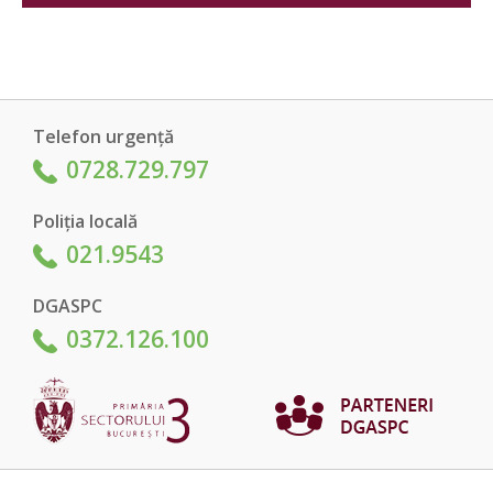
Telefon urgență
0728.729.797
Poliția locală
021.9543
DGASPC
0372.126.100