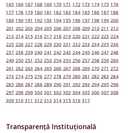
165
166
167
168
169
170
171
172
173
174
175
176
177
178
179
180
181
182
183
184
185
186
187
188
189
190
191
192
193
194
195
196
197
198
199
200
201
202
203
204
205
206
207
208
209
210
211
212
213
214
215
216
217
218
219
220
221
222
223
224
225
226
227
228
229
230
231
232
233
234
235
236
237
238
239
240
241
242
243
244
245
246
247
248
249
250
251
252
253
254
255
256
257
258
259
260
261
262
263
264
265
266
267
268
269
270
271
272
273
274
275
276
277
278
279
280
281
282
283
284
285
286
287
288
289
290
291
292
293
294
295
296
297
298
299
300
301
302
303
304
305
306
307
308
309
310
311
312
313
314
315
316
317
Transparență Instituțională