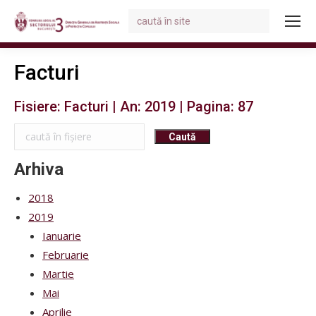
Search:
You are here:
Facturi
Fisiere: Facturi | An: 2019 | Pagina: 87
Arhiva
2018
2019
Ianuarie
Februarie
Martie
Mai
Aprilie