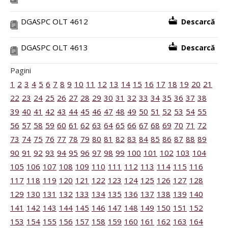
DGASPC OLT 4612
Descarcă
DGASPC OLT 4613
Descarcă
Pagini
1
2
3
4
5
6
7
8
9
10
11
12
13
14
15
16
17
18
19
20
21
22
23
24
25
26
27
28
29
30
31
32
33
34
35
36
37
38
39
40
41
42
43
44
45
46
47
48
49
50
51
52
53
54
55
56
57
58
59
60
61
62
63
64
65
66
67
68
69
70
71
72
73
74
75
76
77
78
79
80
81
82
83
84
85
86
87
88
89
90
91
92
93
94
95
96
97
98
99
100
101
102
103
104
105
106
107
108
109
110
111
112
113
114
115
116
117
118
119
120
121
122
123
124
125
126
127
128
129
130
131
132
133
134
135
136
137
138
139
140
141
142
143
144
145
146
147
148
149
150
151
152
153
154
155
156
157
158
159
160
161
162
163
164