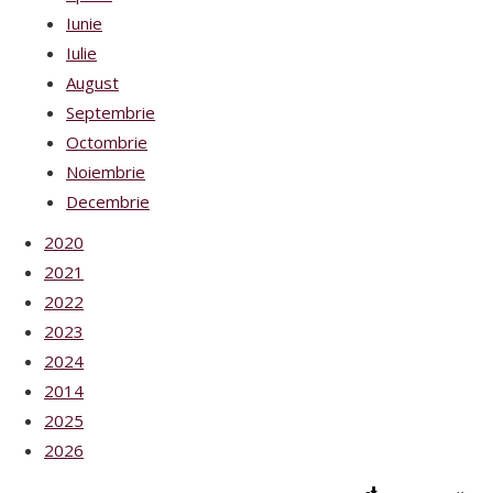
Iunie
Iulie
August
Septembrie
Octombrie
Noiembrie
Decembrie
2020
2021
2022
2023
2024
2014
2025
2026