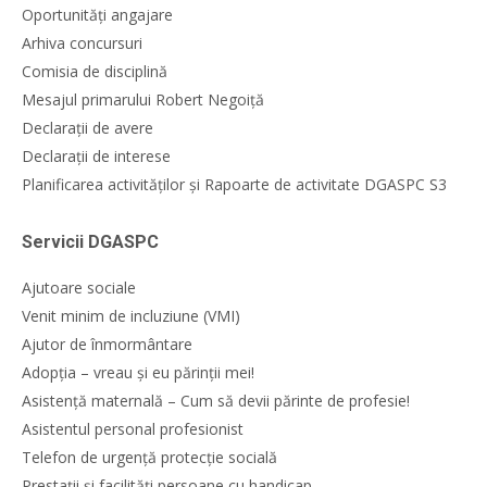
Oportunități angajare
Arhiva concursuri
Comisia de disciplină
Mesajul primarului Robert Negoiță
Declarații de avere
Declarații de interese
Planificarea activităților și Rapoarte de activitate DGASPC S3
Servicii DGASPC
Ajutoare sociale
Venit minim de incluziune (VMI)
Ajutor de înmormântare
Adopția – vreau și eu părinții mei!
Asistență maternală – Cum să devii părinte de profesie!
Asistentul personal profesionist
Telefon de urgență protecție socială
Prestații și facilități persoane cu handicap