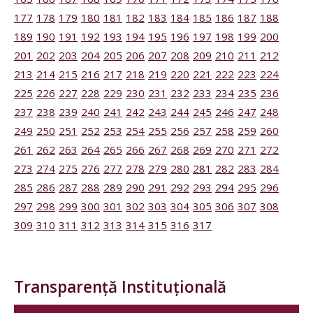
177
178
179
180
181
182
183
184
185
186
187
188
189
190
191
192
193
194
195
196
197
198
199
200
201
202
203
204
205
206
207
208
209
210
211
212
213
214
215
216
217
218
219
220
221
222
223
224
225
226
227
228
229
230
231
232
233
234
235
236
237
238
239
240
241
242
243
244
245
246
247
248
249
250
251
252
253
254
255
256
257
258
259
260
261
262
263
264
265
266
267
268
269
270
271
272
273
274
275
276
277
278
279
280
281
282
283
284
285
286
287
288
289
290
291
292
293
294
295
296
297
298
299
300
301
302
303
304
305
306
307
308
309
310
311
312
313
314
315
316
317
Transparență Instituțională