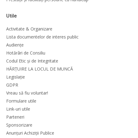
Utile
Activitate & Organizare
Lista documentelor de interes public
Audiențe
Hotărâri de Consiliu
Codul Etic și de Integritate
HĂRȚUIRE LA LOCUL DE MUNCĂ
Legislație
GDPR
Vreau să fiu voluntar!
Formulare utile
Link-uri utile
Parteneri
Sponsorizare
Anunțuri Achiziții Publice