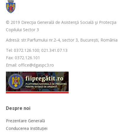
© 2019 Direcţia Generală de Asistenţă Socială şi Protecţia
Copilului Sector 3
Adresă: str.Parfumului nr.2-4, sector 3, București, România
Tel: 0372.126.100; 021.341.07.13
Fax: 0372.126.101
Email: office@dgaspc3.ro
Despre noi
Prezentare Generală
Conducerea Instituției