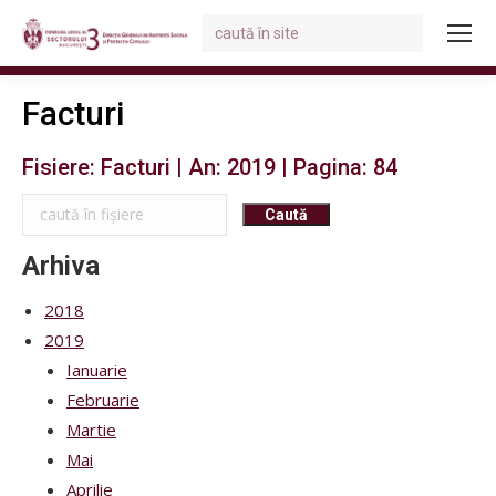
Search:
You are here:
Facturi
Fisiere: Facturi | An: 2019 | Pagina: 84
Arhiva
2018
2019
Ianuarie
Februarie
Martie
Mai
Aprilie