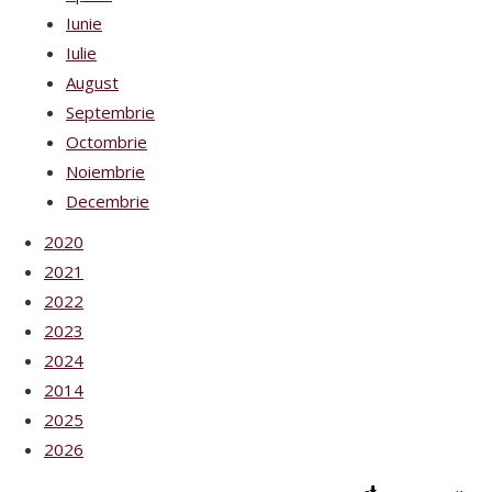
Iunie
Iulie
August
Septembrie
Octombrie
Noiembrie
Decembrie
2020
2021
2022
2023
2024
2014
2025
2026