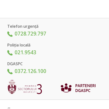
Telefon urgență
0728.729.797
Poliția locală
021.9543
DGASPC
0372.126.100