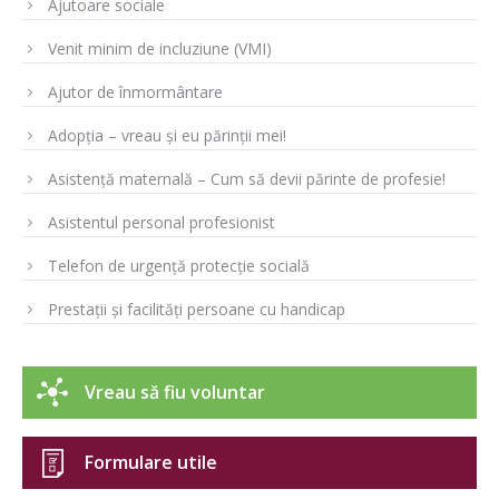
Ajutoare sociale
Venit minim de incluziune (VMI)
Ajutor de înmormântare
Adopția – vreau și eu părinții mei!
Asistență maternală – Cum să devii părinte de profesie!
Asistentul personal profesionist
Telefon de urgență protecție socială
Prestații și facilități persoane cu handicap
Vreau să fiu voluntar
Formulare utile