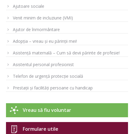
Ajutoare sociale
Venit minim de incluziune (VMI)
Ajutor de înmormântare
Adopția – vreau și eu părinții mei!
Asistență maternală – Cum să devii părinte de profesie!
Asistentul personal profesionist
Telefon de urgență protecție socială
Prestații și facilități persoane cu handicap
Vreau să fiu voluntar
Formulare utile