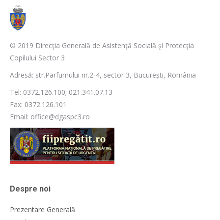
© 2019 Direcţia Generală de Asistenţă Socială şi Protecţia
Copilului Sector 3
Adresă: str.Parfumului nr.2-4, sector 3, București, România
Tel: 0372.126.100; 021.341.07.13
Fax: 0372.126.101
Email: office@dgaspc3.ro
Despre noi
Prezentare Generală