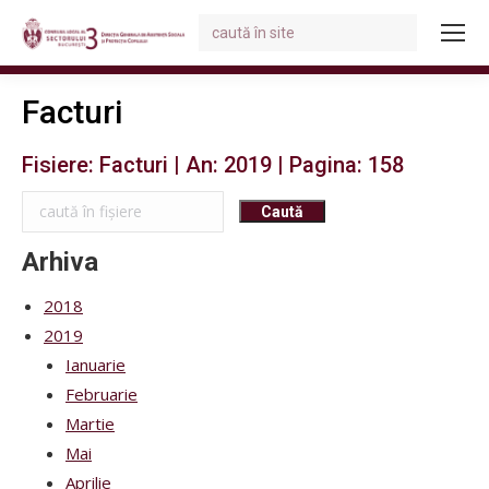
Search:
You are here:
Facturi
Fisiere: Facturi | An: 2019 | Pagina: 158
Arhiva
2018
2019
Ianuarie
Februarie
Martie
Mai
Aprilie