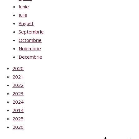
Iunie
Iulie
August
Septembrie
Octombrie
Noiembrie
Decembrie
2020
2021
2022
2023
2024
2014
2025
2026