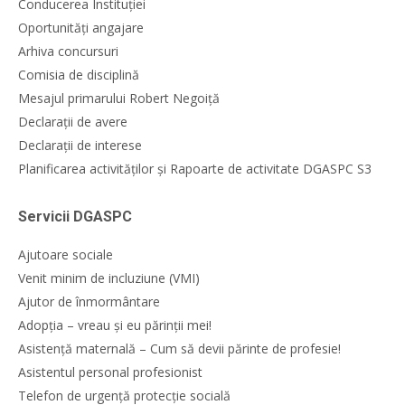
Conducerea Instituției
Oportunități angajare
Arhiva concursuri
Comisia de disciplină
Mesajul primarului Robert Negoiță
Declarații de avere
Declarații de interese
Planificarea activităților și Rapoarte de activitate DGASPC S3
Servicii DGASPC
Ajutoare sociale
Venit minim de incluziune (VMI)
Ajutor de înmormântare
Adopția – vreau și eu părinții mei!
Asistență maternală – Cum să devii părinte de profesie!
Asistentul personal profesionist
Telefon de urgență protecție socială