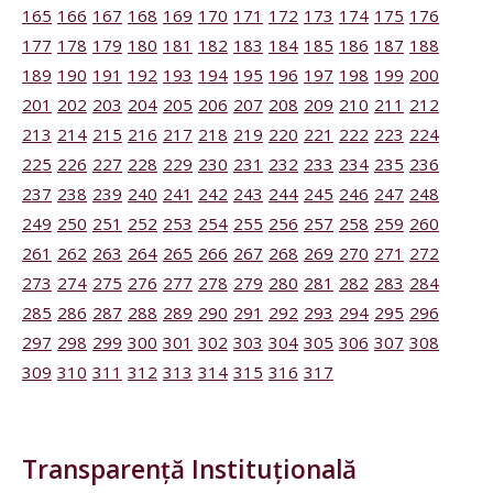
165
166
167
168
169
170
171
172
173
174
175
176
177
178
179
180
181
182
183
184
185
186
187
188
189
190
191
192
193
194
195
196
197
198
199
200
201
202
203
204
205
206
207
208
209
210
211
212
213
214
215
216
217
218
219
220
221
222
223
224
225
226
227
228
229
230
231
232
233
234
235
236
237
238
239
240
241
242
243
244
245
246
247
248
249
250
251
252
253
254
255
256
257
258
259
260
261
262
263
264
265
266
267
268
269
270
271
272
273
274
275
276
277
278
279
280
281
282
283
284
285
286
287
288
289
290
291
292
293
294
295
296
297
298
299
300
301
302
303
304
305
306
307
308
309
310
311
312
313
314
315
316
317
Transparență Instituțională