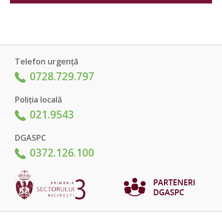
Telefon urgență
0728.729.797
Poliția locală
021.9543
DGASPC
0372.126.100