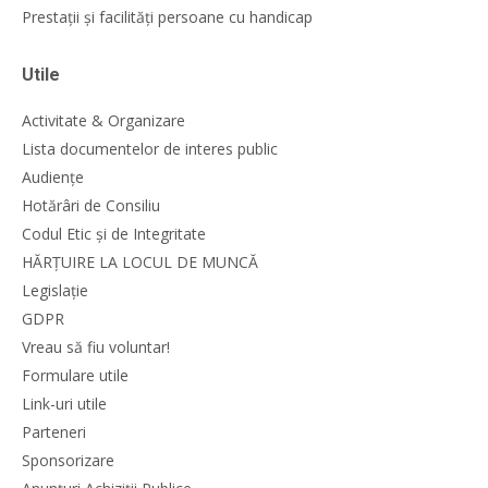
Prestații și facilități persoane cu handicap
Utile
Activitate & Organizare
Lista documentelor de interes public
Audiențe
Hotărâri de Consiliu
Codul Etic și de Integritate
HĂRȚUIRE LA LOCUL DE MUNCĂ
Legislație
GDPR
Vreau să fiu voluntar!
Formulare utile
Link-uri utile
Parteneri
Sponsorizare