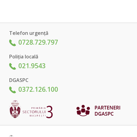
Telefon urgență
0728.729.797
Poliția locală
021.9543
DGASPC
0372.126.100