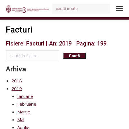
Search:
You are here:
Facturi
Fisiere: Facturi | An: 2019 | Pagina: 199
Arhiva
2018
2019
Ianuarie
Februarie
Martie
Mai
Aprilie