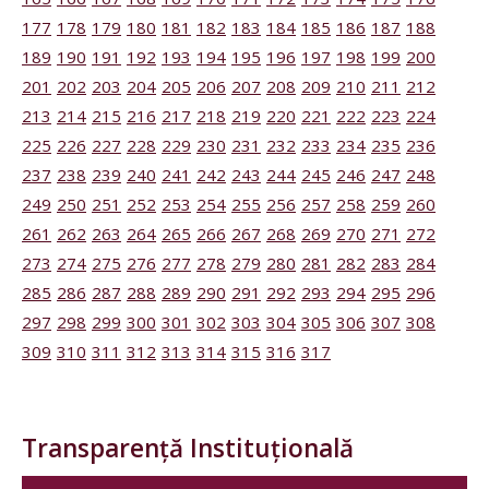
177
178
179
180
181
182
183
184
185
186
187
188
189
190
191
192
193
194
195
196
197
198
199
200
201
202
203
204
205
206
207
208
209
210
211
212
213
214
215
216
217
218
219
220
221
222
223
224
225
226
227
228
229
230
231
232
233
234
235
236
237
238
239
240
241
242
243
244
245
246
247
248
249
250
251
252
253
254
255
256
257
258
259
260
261
262
263
264
265
266
267
268
269
270
271
272
273
274
275
276
277
278
279
280
281
282
283
284
285
286
287
288
289
290
291
292
293
294
295
296
297
298
299
300
301
302
303
304
305
306
307
308
309
310
311
312
313
314
315
316
317
Transparență Instituțională