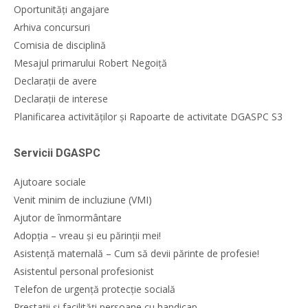
Oportunități angajare
Arhiva concursuri
Comisia de disciplină
Mesajul primarului Robert Negoiță
Declarații de avere
Declarații de interese
Planificarea activităților și Rapoarte de activitate DGASPC S3
Servicii DGASPC
Ajutoare sociale
Venit minim de incluziune (VMI)
Ajutor de înmormântare
Adopția – vreau și eu părinții mei!
Asistență maternală – Cum să devii părinte de profesie!
Asistentul personal profesionist
Telefon de urgență protecție socială
Prestații și facilități persoane cu handicap