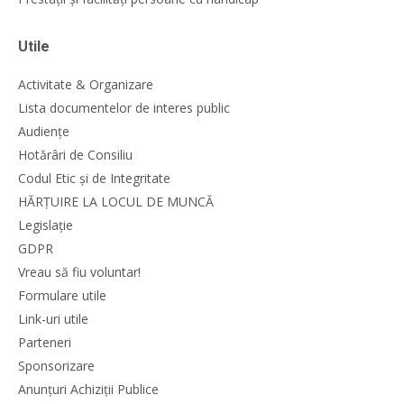
Utile
Activitate & Organizare
Lista documentelor de interes public
Audiențe
Hotărâri de Consiliu
Codul Etic și de Integritate
HĂRȚUIRE LA LOCUL DE MUNCĂ
Legislație
GDPR
Vreau să fiu voluntar!
Formulare utile
Link-uri utile
Parteneri
Sponsorizare
Anunțuri Achiziții Publice