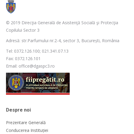
© 2019 Direcţia Generală de Asistenţă Socială şi Protecţia
Copilului Sector 3
Adresă: str.Parfumului nr.2-4, sector 3, București, România
Tel: 0372.126.100; 021.341.07.13
Fax: 0372.126.101
Email: office@dgaspc3.ro
Despre noi
Prezentare Generală
Conducerea Instituției