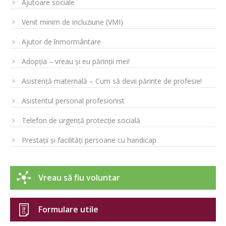
Ajutoare sociale
Venit minim de incluziune (VMI)
Ajutor de înmormântare
Adopția – vreau și eu părinții mei!
Asistență maternală – Cum să devii părinte de profesie!
Asistentul personal profesionist
Telefon de urgență protecție socială
Prestații și facilități persoane cu handicap
Vreau să fiu voluntar
Formulare utile