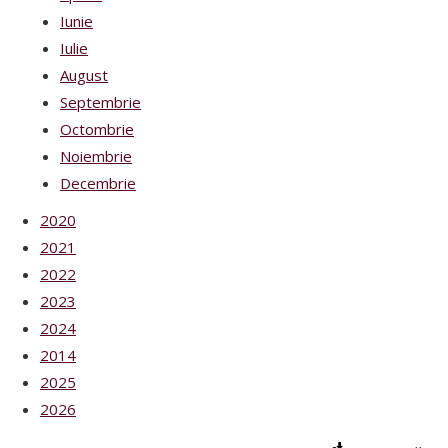
Iunie
Iulie
August
Septembrie
Octombrie
Noiembrie
Decembrie
2020
2021
2022
2023
2024
2014
2025
2026