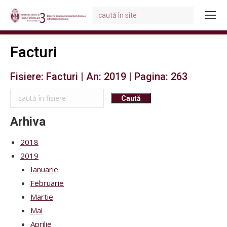
Search:
You are here:
Facturi
Fisiere: Facturi | An: 2019 | Pagina: 263
Arhiva
2018
2019
Ianuarie
Februarie
Martie
Mai
Aprilie