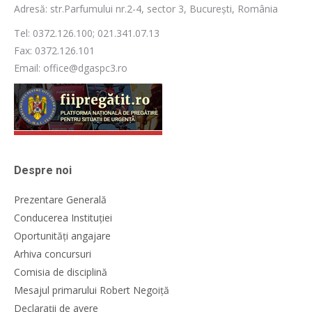
Adresă: str.Parfumului nr.2-4, sector 3, București, România
Tel: 0372.126.100; 021.341.07.13
Fax: 0372.126.101
Email: office@dgaspc3.ro
Despre noi
Prezentare Generală
Conducerea Instituției
Oportunități angajare
Arhiva concursuri
Comisia de disciplină
Mesajul primarului Robert Negoiță
Declarații de avere