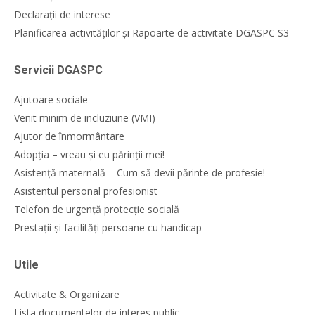
Declarații de interese
Planificarea activităților și Rapoarte de activitate DGASPC S3
Servicii DGASPC
Ajutoare sociale
Venit minim de incluziune (VMI)
Ajutor de înmormântare
Adopția – vreau și eu părinții mei!
Asistență maternală – Cum să devii părinte de profesie!
Asistentul personal profesionist
Telefon de urgență protecție socială
Prestații și facilități persoane cu handicap
Utile
Activitate & Organizare
Lista documentelor de interes public