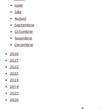
Iunie
Iulie
August
Septembrie
Octombrie
Noiembrie
Decembrie
2020
2021
2022
2023
2024
2014
2025
2026