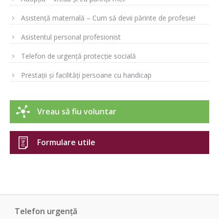
Asistență maternală – Cum să devii părinte de profesie!
Asistentul personal profesionist
Telefon de urgență protecție socială
Prestații și facilități persoane cu handicap
Vreau să fiu voluntar
Formulare utile
Telefon urgență