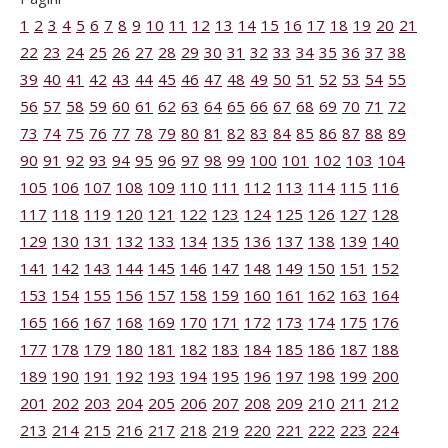
1
2
3
4
5
6
7
8
9
10
11
12
13
14
15
16
17
18
19
20
21
22
23
24
25
26
27
28
29
30
31
32
33
34
35
36
37
38
39
40
41
42
43
44
45
46
47
48
49
50
51
52
53
54
55
56
57
58
59
60
61
62
63
64
65
66
67
68
69
70
71
72
73
74
75
76
77
78
79
80
81
82
83
84
85
86
87
88
89
90
91
92
93
94
95
96
97
98
99
100
101
102
103
104
105
106
107
108
109
110
111
112
113
114
115
116
117
118
119
120
121
122
123
124
125
126
127
128
129
130
131
132
133
134
135
136
137
138
139
140
141
142
143
144
145
146
147
148
149
150
151
152
153
154
155
156
157
158
159
160
161
162
163
164
165
166
167
168
169
170
171
172
173
174
175
176
177
178
179
180
181
182
183
184
185
186
187
188
189
190
191
192
193
194
195
196
197
198
199
200
201
202
203
204
205
206
207
208
209
210
211
212
213
214
215
216
217
218
219
220
221
222
223
224