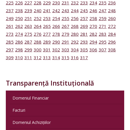
225
226
227
228
229
230
231
232
233
234
235
236
237
238
239
240
241
242
243
244
245
246
247
248
249
250
251
252
253
254
255
256
257
258
259
260
261
262
263
264
265
266
267
268
269
270
271
272
273
274
275
276
277
278
279
280
281
282
283
284
285
286
287
288
289
290
291
292
293
294
295
296
297
298
299
300
301
302
303
304
305
306
307
308
309
310
311
312
313
314
315
316
317
Transparență Instituțională
Domeniul Financiar
Facturi
Domeniul Achizițiilor