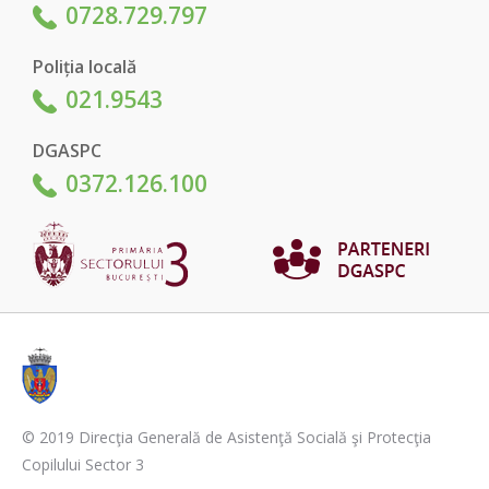
0728.729.797
Poliția locală
021.9543
DGASPC
0372.126.100
© 2019 Direcţia Generală de Asistenţă Socială şi Protecţia
Copilului Sector 3