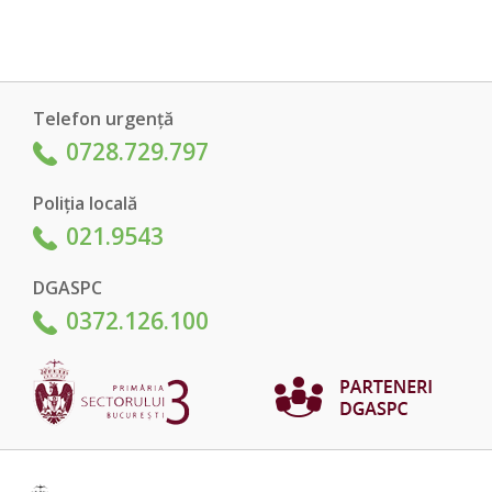
Telefon urgență
0728.729.797
Poliția locală
021.9543
DGASPC
0372.126.100