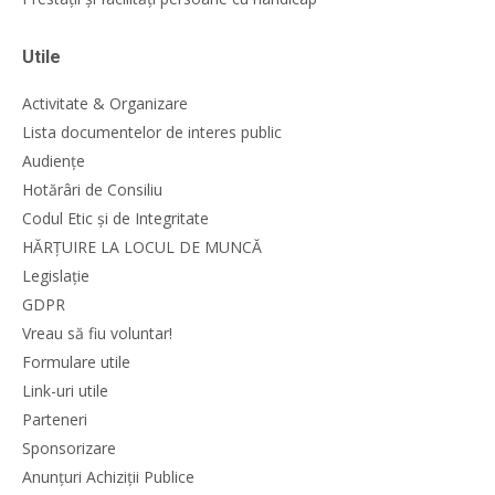
Utile
Activitate & Organizare
Lista documentelor de interes public
Audiențe
Hotărâri de Consiliu
Codul Etic și de Integritate
HĂRȚUIRE LA LOCUL DE MUNCĂ
Legislație
GDPR
Vreau să fiu voluntar!
Formulare utile
Link-uri utile
Parteneri
Sponsorizare
Anunțuri Achiziții Publice