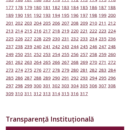
177
178
179
180
181
182
183
184
185
186
187
188
189
190
191
192
193
194
195
196
197
198
199
200
201
202
203
204
205
206
207
208
209
210
211
212
213
214
215
216
217
218
219
220
221
222
223
224
225
226
227
228
229
230
231
232
233
234
235
236
237
238
239
240
241
242
243
244
245
246
247
248
249
250
251
252
253
254
255
256
257
258
259
260
261
262
263
264
265
266
267
268
269
270
271
272
273
274
275
276
277
278
279
280
281
282
283
284
285
286
287
288
289
290
291
292
293
294
295
296
297
298
299
300
301
302
303
304
305
306
307
308
309
310
311
312
313
314
315
316
317
Transparență Instituțională