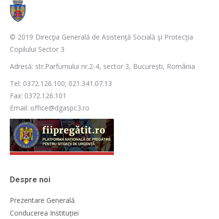
© 2019 Direcţia Generală de Asistenţă Socială şi Protecţia
Copilului Sector 3
Adresă: str.Parfumului nr.2-4, sector 3, București, România
Tel: 0372.126.100; 021.341.07.13
Fax: 0372.126.101
Email: office@dgaspc3.ro
Despre noi
Prezentare Generală
Conducerea Instituției