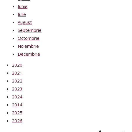
Iunie
Iulie
August
Septembrie
Octombrie
Noiembrie
Decembrie
2020
2021
2022
2023
2024
2014
2025
2026