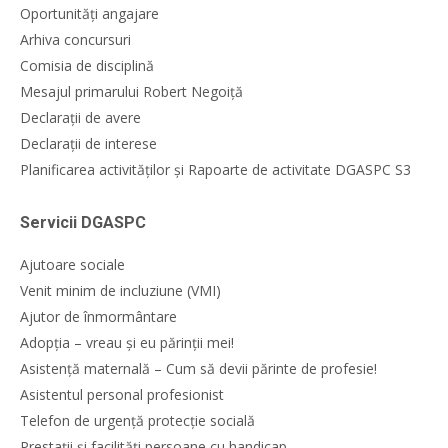
Oportunități angajare
Arhiva concursuri
Comisia de disciplină
Mesajul primarului Robert Negoiță
Declarații de avere
Declarații de interese
Planificarea activităților și Rapoarte de activitate DGASPC S3
Servicii DGASPC
Ajutoare sociale
Venit minim de incluziune (VMI)
Ajutor de înmormântare
Adopția – vreau și eu părinții mei!
Asistență maternală – Cum să devii părinte de profesie!
Asistentul personal profesionist
Telefon de urgență protecție socială
Prestații și facilități persoane cu handicap