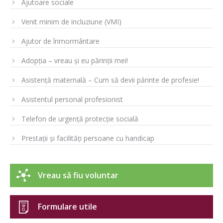
Ajutoare sociale
Venit minim de incluziune (VMI)
Ajutor de înmormântare
Adopția – vreau și eu părinții mei!
Asistență maternală – Cum să devii părinte de profesie!
Asistentul personal profesionist
Telefon de urgență protecție socială
Prestații și facilități persoane cu handicap
Vreau să fiu voluntar
Formulare utile