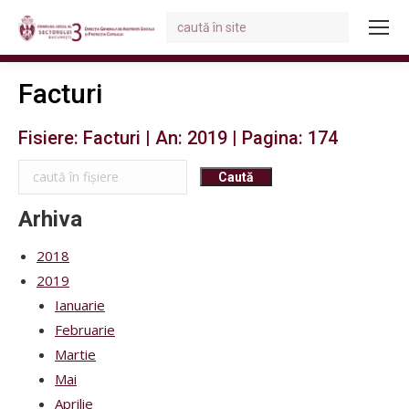
Search:
You are here:
Facturi
Fisiere: Facturi | An: 2019 | Pagina: 174
Arhiva
2018
2019
Ianuarie
Februarie
Martie
Mai
Aprilie