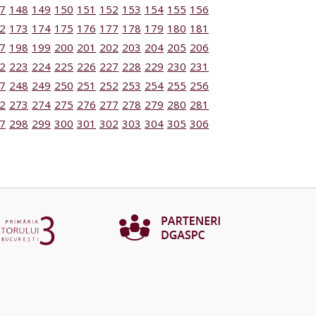
7
148
149
150
151
152
153
154
155
156
2
173
174
175
176
177
178
179
180
181
7
198
199
200
201
202
203
204
205
206
2
223
224
225
226
227
228
229
230
231
7
248
249
250
251
252
253
254
255
256
2
273
274
275
276
277
278
279
280
281
7
298
299
300
301
302
303
304
305
306