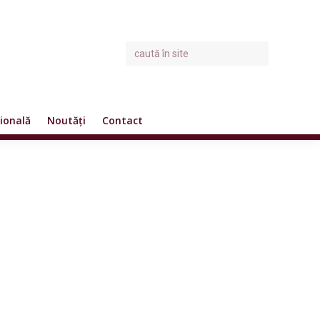
ională
Noutăți
Contact