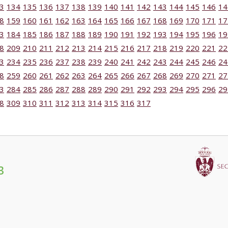
3
134
135
136
137
138
139
140
141
142
143
144
145
146
14
8
159
160
161
162
163
164
165
166
167
168
169
170
171
17
3
184
185
186
187
188
189
190
191
192
193
194
195
196
19
8
209
210
211
212
213
214
215
216
217
218
219
220
221
22
3
234
235
236
237
238
239
240
241
242
243
244
245
246
24
8
259
260
261
262
263
264
265
266
267
268
269
270
271
27
3
284
285
286
287
288
289
290
291
292
293
294
295
296
29
8
309
310
311
312
313
314
315
316
317
3