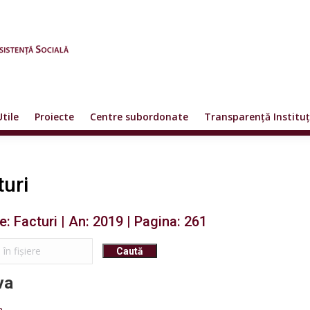
Utile
Proiecte
Centre subordonate
Transparență Instituț
turi
re: Facturi | An: 2019 | Pagina: 261
va