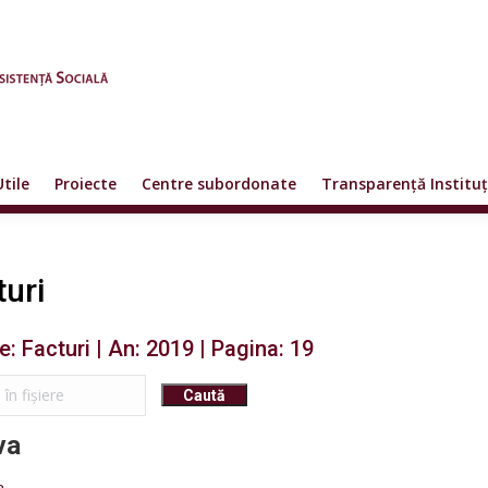
Utile
Proiecte
Centre subordonate
Transparență Instituț
turi
e: Facturi | An: 2019 | Pagina: 19
va