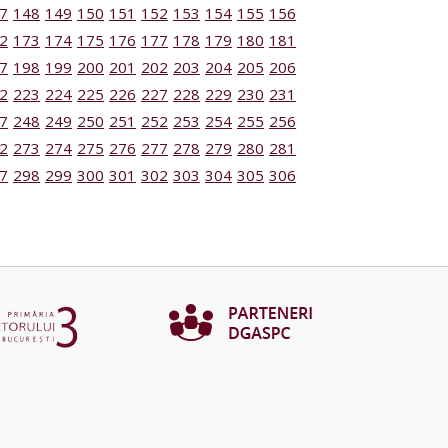
7
148
149
150
151
152
153
154
155
156
2
173
174
175
176
177
178
179
180
181
7
198
199
200
201
202
203
204
205
206
2
223
224
225
226
227
228
229
230
231
7
248
249
250
251
252
253
254
255
256
2
273
274
275
276
277
278
279
280
281
7
298
299
300
301
302
303
304
305
306