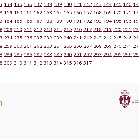
3
134
135
136
137
138
139
140
141
142
143
144
145
146
14
8
159
160
161
162
163
164
165
166
167
168
169
170
171
17
3
184
185
186
187
188
189
190
191
192
193
194
195
196
19
8
209
210
211
212
213
214
215
216
217
218
219
220
221
22
3
234
235
236
237
238
239
240
241
242
243
244
245
246
24
8
259
260
261
262
263
264
265
266
267
268
269
270
271
27
3
284
285
286
287
288
289
290
291
292
293
294
295
296
29
8
309
310
311
312
313
314
315
316
317
3