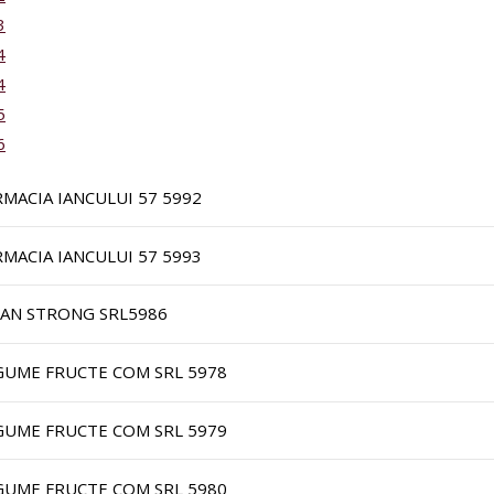
3
4
4
5
6
RMACIA IANCULUI 57 5992
RMACIA IANCULUI 57 5993
FAN STRONG SRL5986
GUME FRUCTE COM SRL 5978
GUME FRUCTE COM SRL 5979
GUME FRUCTE COM SRL 5980