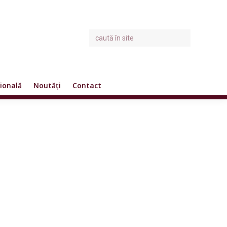
ională
Noutăți
Contact