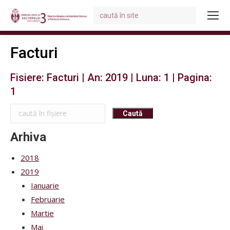
Search:
You are here:
Facturi
Fisiere: Facturi | An: 2019 | Luna: 1 | Pagina:
1
Arhiva
2018
2019
Ianuarie
Februarie
Martie
Mai