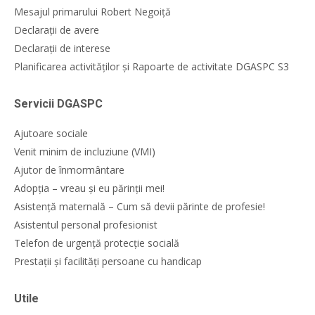
Mesajul primarului Robert Negoiță
Declarații de avere
Declarații de interese
Planificarea activităților și Rapoarte de activitate DGASPC S3
Servicii DGASPC
Ajutoare sociale
Venit minim de incluziune (VMI)
Ajutor de înmormântare
Adopția – vreau și eu părinții mei!
Asistență maternală – Cum să devii părinte de profesie!
Asistentul personal profesionist
Telefon de urgență protecție socială
Prestații și facilități persoane cu handicap
Utile