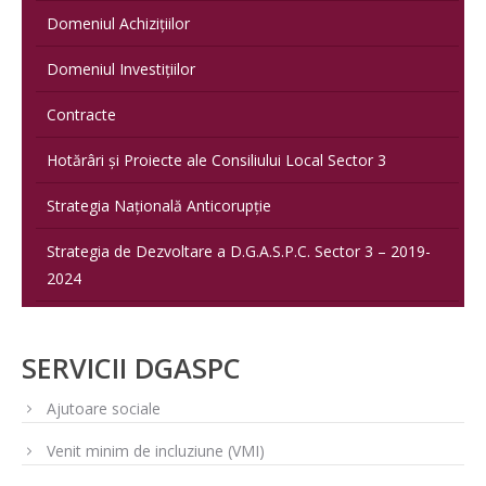
Domeniul Achizițiilor
Domeniul Investițiilor
Contracte
Hotărâri și Proiecte ale Consiliului Local Sector 3
Strategia Națională Anticorupție
Strategia de Dezvoltare a D.G.A.S.P.C. Sector 3 – 2019-
2024
SERVICII DGASPC
Ajutoare sociale
Venit minim de incluziune (VMI)