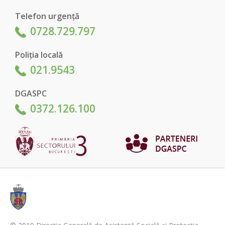
Telefon urgență
0728.729.797
Poliția locală
021.9543
DGASPC
0372.126.100