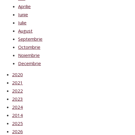
Aprilie
Iunie
Iulie
August
Septembrie
Octombrie
Noiembrie
Decembrie
2020
2021
2022
2023
2024
2014
2025
2026