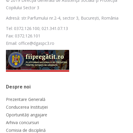
© 2019 Direcţia Generală de Asistenţă Socială şi Protecţia
Copilului Sector 3
Adresă: str.Parfumului nr.2-4, sector 3, București, România
Tel: 0372.126.100; 021.341.07.13
Fax: 0372.126.101
Email: office@dgaspc3.ro
Despre noi
Prezentare Generală
Conducerea Instituției
Oportunități angajare
Arhiva concursuri
Comisia de disciplină