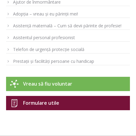
Ajutor de înmormântare
Adopția – vreau și eu părinții mei!
Asistență maternală – Cum să devii părinte de profesie!
Asistentul personal profesionist
Telefon de urgență protecție socială
Prestații și facilități persoane cu handicap
Vreau să fiu voluntar
Formulare utile