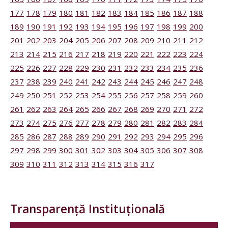
177
178
179
180
181
182
183
184
185
186
187
188
189
190
191
192
193
194
195
196
197
198
199
200
201
202
203
204
205
206
207
208
209
210
211
212
213
214
215
216
217
218
219
220
221
222
223
224
225
226
227
228
229
230
231
232
233
234
235
236
237
238
239
240
241
242
243
244
245
246
247
248
249
250
251
252
253
254
255
256
257
258
259
260
261
262
263
264
265
266
267
268
269
270
271
272
273
274
275
276
277
278
279
280
281
282
283
284
285
286
287
288
289
290
291
292
293
294
295
296
297
298
299
300
301
302
303
304
305
306
307
308
309
310
311
312
313
314
315
316
317
Transparență Instituțională