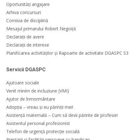
Oportunități angajare
Arhiva concursuri
Comisia de disciplină
Mesajul primarului Robert Negoiță
Declarații de avere
Declarații de interese
Planificarea activităților și Rapoarte de activitate DGASPC S3
Servicii DGASPC
Ajutoare sociale
Venit minim de incluziune (VMI)
Ajutor de înmormântare
Adopția – vreau și eu părinții mei!
Asistență maternală – Cum să devii părinte de profesie!
Asistentul personal profesionist
Telefon de urgență protecție socială
Prestații și facilități persoane cu handicap