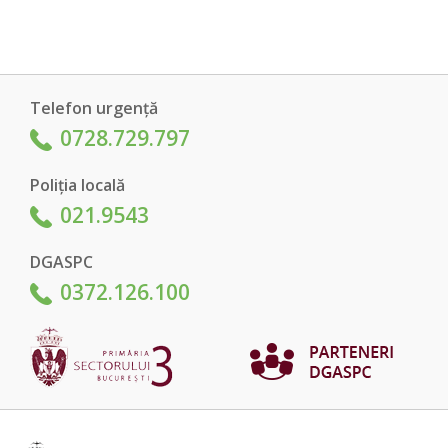
Telefon urgență
0728.729.797
Poliția locală
021.9543
DGASPC
0372.126.100