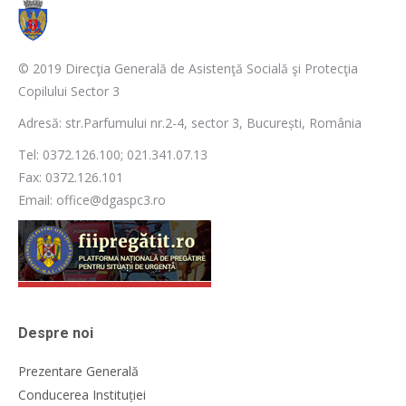
© 2019 Direcţia Generală de Asistenţă Socială şi Protecţia
Copilului Sector 3
Adresă: str.Parfumului nr.2-4, sector 3, București, România
Tel: 0372.126.100; 021.341.07.13
Fax: 0372.126.101
Email: office@dgaspc3.ro
Despre noi
Prezentare Generală
Conducerea Instituției