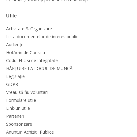
Utile
Activitate & Organizare
Lista documentelor de interes public
Audiențe
Hotărâri de Consiliu
Codul Etic și de Integritate
HĂRȚUIRE LA LOCUL DE MUNCĂ
Legislație
GDPR
Vreau să fiu voluntar!
Formulare utile
Link-uri utile
Parteneri
Sponsorizare
Anunțuri Achiziții Publice