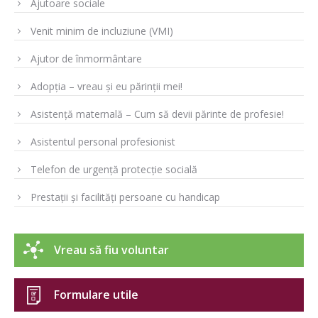
Ajutoare sociale
Venit minim de incluziune (VMI)
Ajutor de înmormântare
Adopția – vreau și eu părinții mei!
Asistență maternală – Cum să devii părinte de profesie!
Asistentul personal profesionist
Telefon de urgență protecție socială
Prestații și facilități persoane cu handicap
Vreau să fiu voluntar
Formulare utile