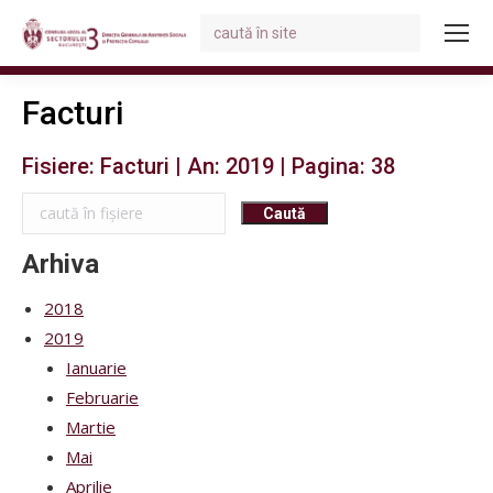
Search:
You are here:
Facturi
Fisiere: Facturi | An: 2019 | Pagina: 38
Arhiva
2018
2019
Ianuarie
Februarie
Martie
Mai
Aprilie