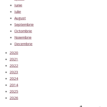
Iunie
Iulie
August
Septembrie
Octombrie
Noiembrie
Decembrie
2020
2021
2022
2023
2024
2014
2025
2026