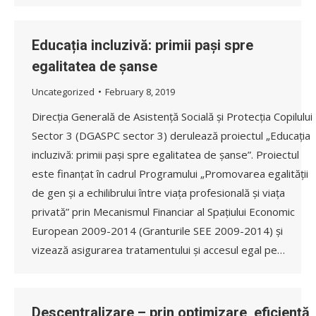
Educația incluzivă: primii pași spre
egalitatea de șanse
Uncategorized
February 8, 2019
Direcția Generală de Asistență Socială și Protecția Copilului
Sector 3 (DGASPC sector 3) derulează proiectul „Educația
incluzivă: primii pași spre egalitatea de șanse”. Proiectul
este finanțat în cadrul Programului „Promovarea egalității
de gen și a echilibrului între viața profesională și viața
privată” prin Mecanismul Financiar al Spațiului Economic
European 2009-2014 (Granturile SEE 2009-2014) și
vizează asigurarea tratamentului și accesul egal pe…
Descentralizare – prin optimizare, eficienţă