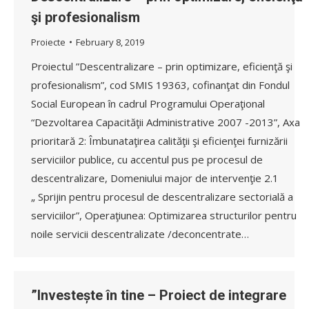
şi profesionalism
Proiecte
February 8, 2019
Proiectul ”Descentralizare – prin optimizare, eficienţă şi
profesionalism”, cod SMIS 19363, cofinanţat din Fondul
Social European în cadrul Programului Operaţional
“Dezvoltarea Capacităţii Administrative 2007 -2013”, Axa
prioritară 2: Îmbunataţirea calităţii şi eficienţei furnizării
serviciilor publice, cu accentul pus pe procesul de
descentralizare, Domeniului major de intervenţie 2.1
„ Sprijin pentru procesul de descentralizare sectorială a
serviciilor”, Operaţiunea: Optimizarea structurilor pentru
noile servicii descentralizate /deconcentrate…
”Investește în tine – Proiect de integrare