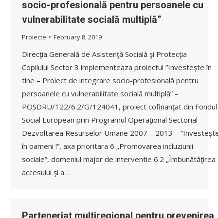
socio-profesională pentru persoanele cu
vulnerabilitate socială multiplă”
Proiecte
February 8, 2019
Direcţia Generală de Asistenţă Socială şi Protecţia
Copilului Sector 3 implementeaza proiectul ”Investește în
tine – Proiect de integrare socio-profesională pentru
persoanele cu vulnerabilitate socială multiplă” –
POSDRU/122/6.2/G/124041, proiect cofinanţat din Fondul
Social European prin Programul Operaţional Sectorial
Dezvoltarea Resurselor Umane 2007 – 2013 – ”Investeşt
în oameni !”, axa prioritara 6 „Promovarea incluziunii
sociale”, domeniul major de interventie 6.2 „Îmbunătăţirea
accesului şi a…
Parteneriat multiregional pentru prevenirea