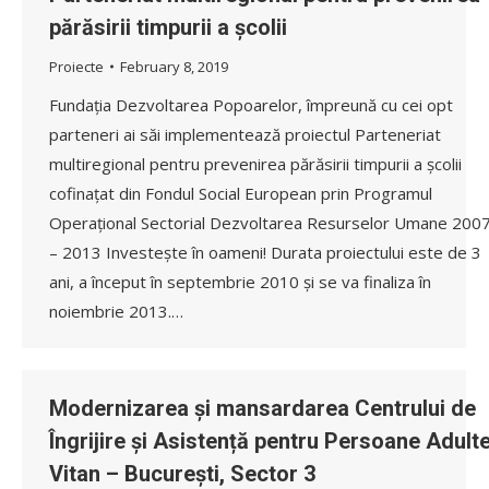
părăsirii timpurii a școlii
Proiecte
February 8, 2019
Fundația Dezvoltarea Popoarelor, împreună cu cei opt
parteneri ai săi implementează proiectul Parteneriat
multiregional pentru prevenirea părăsirii timpurii a școlii
cofinațat din Fondul Social European prin Programul
Operațional Sectorial Dezvoltarea Resurselor Umane 200
– 2013 Investește în oameni! Durata proiectului este de 3
ani, a început în septembrie 2010 și se va finaliza în
noiembrie 2013.…
Modernizarea și mansardarea Centrului de
Îngrijire și Asistență pentru Persoane Adult
Vitan – București, Sector 3