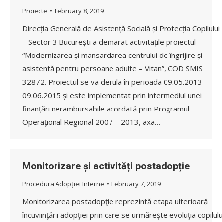
Proiecte
February 8, 2019
Direcția Generală de Asistență Socială și Protecția Copilului
– Sector 3 București a demarat activitațile proiectul
“Modernizarea și mansardarea centrului de îngrijire și
asistentă pentru persoane adulte – Vitan”, COD SMIS
32872. Proiectul se va derula în perioada 09.05.2013 –
09.06.2015 și este implementat prin intermediul unei
finanțări nerambursabile acordată prin Programul
Operaţional Regional 2007 – 2013, axa…
Monitorizare și activități postadopție
Procedura Adopției Interne
February 7, 2019
Monitorizarea postadopţie reprezintă etapa ulterioară
încuviinţării adopţiei prin care se urmăreşte evoluţia copilulu