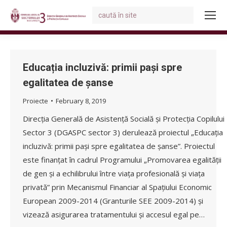
Search:
You are here:
Educația incluzivă: primii pași spre
egalitatea de șanse
Proiecte
February 8, 2019
Direcția Generală de Asistență Socială și Protecția Copilului
Sector 3 (DGASPC sector 3) derulează proiectul „Educația
incluzivă: primii pași spre egalitatea de șanse”. Proiectul
este finanțat în cadrul Programului „Promovarea egalității
de gen și a echilibrului între viața profesională și viața
privată” prin Mecanismul Financiar al Spațiului Economic
European 2009-2014 (Granturile SEE 2009-2014) și
vizează asigurarea tratamentului și accesul egal pe…