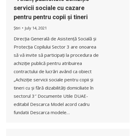
servicii sociale cu cazare
pentru pentru copii și tineri
Știri
July 14, 2021
Direcția Generală de Asistență Socială și
Protecția Copilului Sector 3 are onoarea
să vă invite să participați la procedura de
achiziție publică pentru atribuirea
contractului de lucrări având ca obiect
„Achiziție servicii sociale pentru copii și
tineri cu și fără dizabilități domiciliate în
sectorul 3″ Documente Utile DUAE-
editabil Descarca Model acord cadru
fundatii Descarca modele…