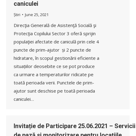
caniculei
Știri
June 25, 2021
Direcţia Generală de Asistenţă Socială şi
Protecţia Copilului Sector 3 oferă sprijin
populaţiei afectate de caniculă prin cele 4
puncte de prim-ajutor și 2 puncte de
hidratare, în scopul gestionării eficiente a
situațiilor deosebite ce se pot produce
ca urmare a temperaturilor ridicate pe
toată perioada verii. Punctele de prim-
ajutor sunt deschise pe toată perioada
caniculei…
Invitație de Participare 25.06.2021 – Servicii
de pază și monitorizare pentru locațiile