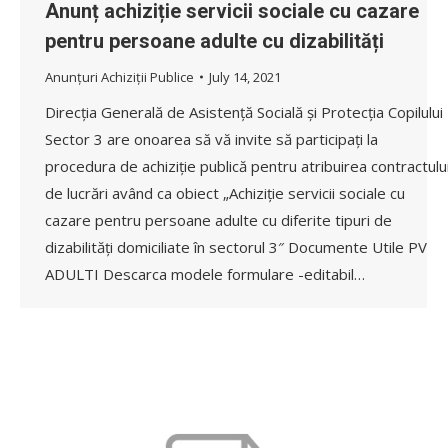
Anunț achiziție servicii sociale cu cazare
pentru persoane adulte cu dizabilități
Anunțuri Achiziții Publice
July 14, 2021
Direcția Generală de Asistență Socială și Protecția Copilului
Sector 3 are onoarea să vă invite să participați la
procedura de achiziție publică pentru atribuirea contractulu
de lucrări având ca obiect „Achiziție servicii sociale cu
cazare pentru persoane adulte cu diferite tipuri de
dizabilități domiciliate în sectorul 3″ Documente Utile PV
ADULTI Descarca modele formulare -editabil…