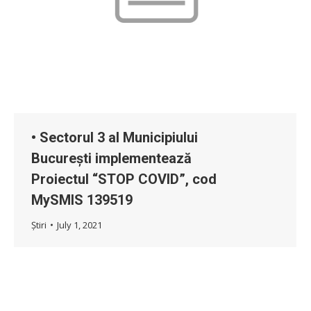
• Sectorul 3 al Municipiului
București implementează
Proiectul “STOP COVID”, cod
MySMIS 139519
Știri
July 1, 2021