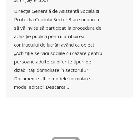
Direcția Generală de Asistență Socială și
Protecția Copilului Sector 3 are onoarea
să vă invite să participați la procedura de
achiziție publică pentru atribuirea
contractului de lucrări având ca obiect
„Achiziție servicii sociale cu cazare pentru
persoane adulte cu diferite tipuri de
dizabilități domiciliate în sectorul 3″
Documente Utile modele formulare –
model editabil Descarca…