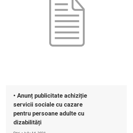
• Anunț publicitate achiziție
servicii sociale cu cazare
pentru persoane adulte cu
dizabilități
Știri
July 14, 2021