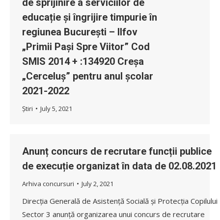
de sprijinire a serviciilor de
educație și îngrijire timpurie în
regiunea București – Ilfov
„Primii Pași Spre Viitor” Cod
SMIS 2014 + :134920 Creșa
„Cerceluș” pentru anul școlar
2021-2022
Știri
July 5, 2021
Anunț concurs de recrutare funcții publice
de execuție organizat în data de 02.08.2021
Arhiva concursuri
July 2, 2021
Direcția Generală de Asistență Socială și Protecția Copilului
Sector 3 anunță organizarea unui concurs de recrutare