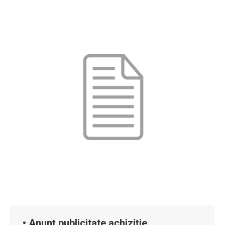
• Anunț publicitate achiziție