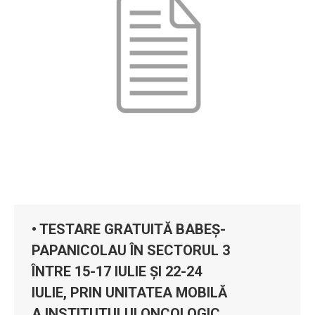
• TESTARE GRATUITĂ BABEȘ-
PAPANICOLAU ÎN SECTORUL 3
ÎNTRE 15-17 IULIE ȘI 22-24
IULIE, PRIN UNITATEA MOBILĂ
A INSTITUTULUI ONCOLOGIC