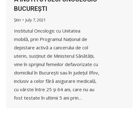
BUCUREȘTI
Știri
July 7, 2021
Institutul Oncologic cu Unitatea
mobilă, prin Programul Național de
depistare activă a cancerului de col
uterin, susținut de Ministerul Sănătății,
vine în sprijinul femeilor defavorizate cu
domiciliul în București sau în județul Ilfov,
inclusiv a celor fără asigurare medicală,
cu vârste între 25 și 64 ani, care nu au
fost testate în ultimii 5 ani prin…