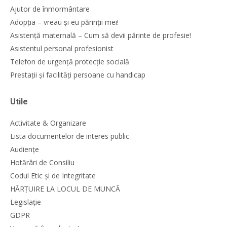
Ajutor de înmormântare
Adopția – vreau și eu părinții mei!
Asistență maternală – Cum să devii părinte de profesie!
Asistentul personal profesionist
Telefon de urgență protecție socială
Prestații și facilități persoane cu handicap
Utile
Activitate & Organizare
Lista documentelor de interes public
Audiențe
Hotărâri de Consiliu
Codul Etic și de Integritate
HĂRȚUIRE LA LOCUL DE MUNCĂ
Legislație
GDPR