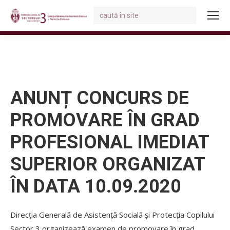
Search:
You are here:
ANUNȚ CONCURS DE
PROMOVARE ÎN GRAD
PROFESIONAL IMEDIAT
SUPERIOR ORGANIZAT
ÎN DATA 10.09.2020
Direcția Generală de Asistență Socială și Protecția Copilului
Sector 3 organizează examen de promovare în grad