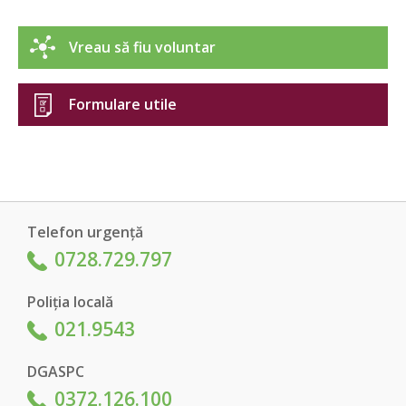
Vreau să fiu voluntar
Formulare utile
Telefon urgență
0728.729.797
Poliția locală
021.9543
DGASPC
0372.126.100