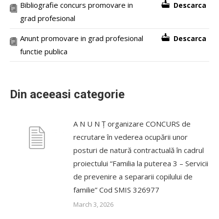
Bibliografie concurs promovare in
Descarca
grad profesional
Anunt promovare in grad profesional
Descarca
functie publica
Din aceeasi categorie
A N U N Ț organizare CONCURS de
recrutare în vederea ocupării unor
posturi de natură contractuală în cadrul
proiectului “Familia la puterea 3 – Servicii
de prevenire a separarii copilului de
familie” Cod SMIS 326977
March 3, 2026