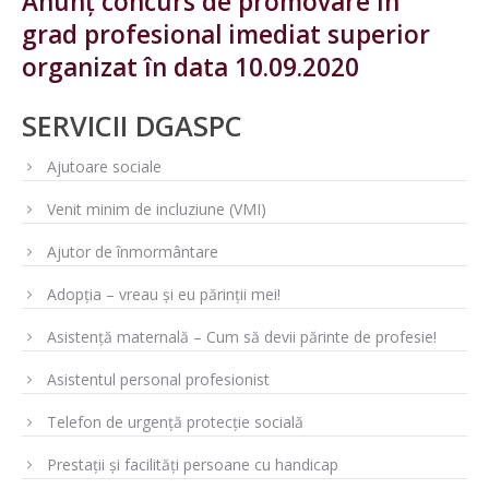
Anunț concurs de promovare în
grad profesional imediat superior
organizat în data 10.09.2020
SERVICII DGASPC
Ajutoare sociale
Venit minim de incluziune (VMI)
Ajutor de înmormântare
Adopția – vreau și eu părinții mei!
Asistență maternală – Cum să devii părinte de profesie!
Asistentul personal profesionist
Telefon de urgență protecție socială
Prestații și facilități persoane cu handicap