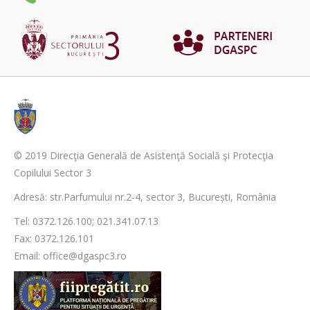
© 2019 Direcţia Generală de Asistenţă Socială şi Protecţia
Copilului Sector 3
Adresă: str.Parfumului nr.2-4, sector 3, București, România
Tel: 0372.126.100; 021.341.07.13
Fax: 0372.126.101
Email: office@dgaspc3.ro