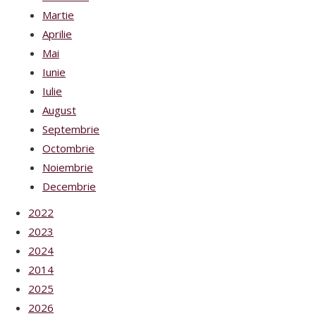
Martie
Aprilie
Mai
Iunie
Iulie
August
Septembrie
Octombrie
Noiembrie
Decembrie
2022
2023
2024
2014
2025
2026