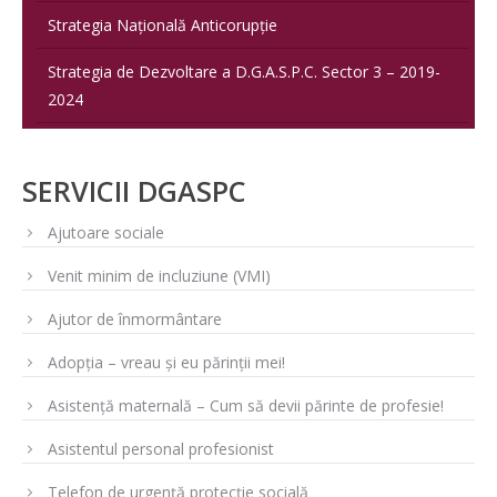
Strategia Națională Anticorupție
Strategia de Dezvoltare a D.G.A.S.P.C. Sector 3 – 2019-
2024
SERVICII DGASPC
Ajutoare sociale
Venit minim de incluziune (VMI)
Ajutor de înmormântare
Adopția – vreau și eu părinții mei!
Asistență maternală – Cum să devii părinte de profesie!
Asistentul personal profesionist
Telefon de urgență protecție socială