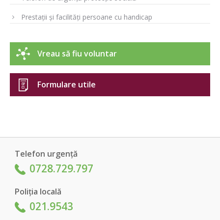
Prestații și facilități persoane cu handicap
Vreau să fiu voluntar
Formulare utile
Telefon urgență
0728.729.797
Poliția locală
021.9543