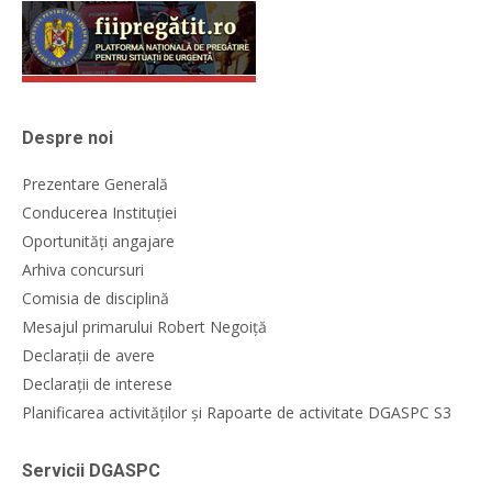
Despre noi
Prezentare Generală
Conducerea Instituției
Oportunități angajare
Arhiva concursuri
Comisia de disciplină
Mesajul primarului Robert Negoiță
Declarații de avere
Declarații de interese
Planificarea activităților și Rapoarte de activitate DGASPC S3
Servicii DGASPC