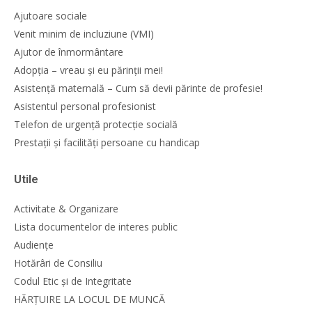
Ajutoare sociale
Venit minim de incluziune (VMI)
Ajutor de înmormântare
Adopția – vreau și eu părinții mei!
Asistență maternală – Cum să devii părinte de profesie!
Asistentul personal profesionist
Telefon de urgență protecție socială
Prestații și facilități persoane cu handicap
Utile
Activitate & Organizare
Lista documentelor de interes public
Audiențe
Hotărâri de Consiliu
Codul Etic și de Integritate
HĂRȚUIRE LA LOCUL DE MUNCĂ