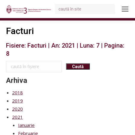
Search:
You are here:
Facturi
Fisiere: Facturi | An: 2021 | Luna: 7 | Pagina:
8
Arhiva
2018
2019
2020
2021
Ianuarie
Februarie