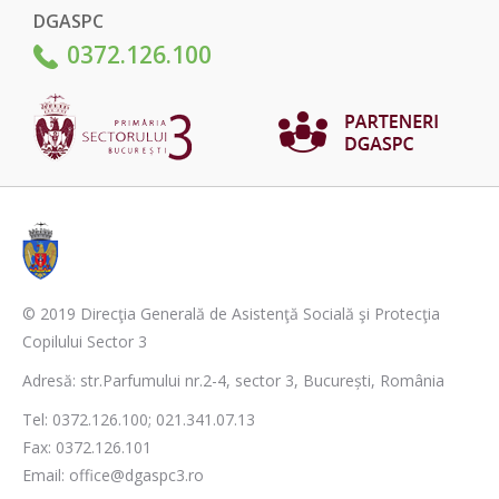
DGASPC
0372.126.100
© 2019 Direcţia Generală de Asistenţă Socială şi Protecţia
Copilului Sector 3
Adresă: str.Parfumului nr.2-4, sector 3, București, România
Tel: 0372.126.100; 021.341.07.13
Fax: 0372.126.101
Email: office@dgaspc3.ro