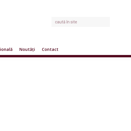
ională
Noutăți
Contact