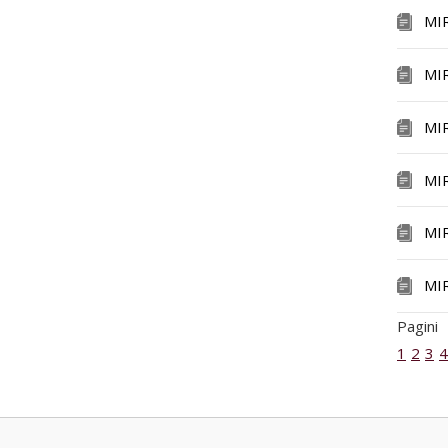
MI
MI
MI
MI
MI
MI
Pagini
1
2
3
4