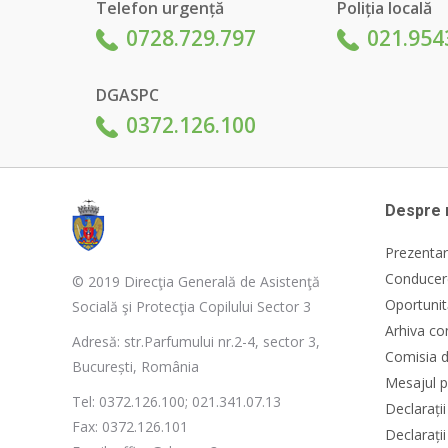
Telefon urgență
Poliția locală
0728.729.797
021.954
DGASPC
0372.126.100
Despre 
Prezentar
Conducere
© 2019 Direcţia Generală de Asistenţă
Oportunit
Socială şi Protecţia Copilului Sector 3
Arhiva co
Adresă: str.Parfumului nr.2-4, sector 3,
Comisia d
București, România
Mesajul p
Tel: 0372.126.100; 021.341.07.13
Declarați
Fax: 0372.126.101
Declarații