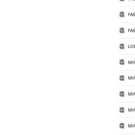
FA
FA
LO
MI
MI
MI
MI
MI