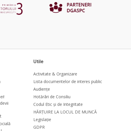
Utile
Activitate & Organizare
)
Lista documentelor de interes public
Audiențe
ei!
Hotărâri de Consiliu
devii
Codul Etic și de Integritate
HĂRȚUIRE LA LOCUL DE MUNCĂ
t
Legislație
ocială
GDPR
cu