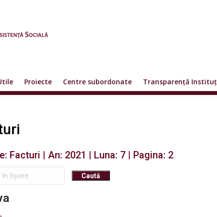
Utile
Proiecte
Centre subordonate
Transparență Instituț
turi
e: Facturi | An: 2021 | Luna: 7 | Pagina: 2
va