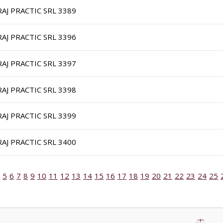
RAJ PRACTIC SRL 3389
RAJ PRACTIC SRL 3396
RAJ PRACTIC SRL 3397
RAJ PRACTIC SRL 3398
RAJ PRACTIC SRL 3399
RAJ PRACTIC SRL 3400
5
6
7
8
9
10
11
12
13
14
15
16
17
18
19
20
21
22
23
24
25