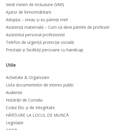
Venit minim de incluziune (VMI)
Ajutor de înmormântare
Adopția – vreau și eu părinții mei!
Asistență maternală – Cum să devii părinte de profesie!
Asistentul personal profesionist
Telefon de urgență protecție socială
Prestații și facilități persoane cu handicap
Utile
Activitate & Organizare
Lista documentelor de interes public
Audiențe
Hotărâri de Consiliu
Codul Etic și de Integritate
HĂRȚUIRE LA LOCUL DE MUNCĂ
Legislație