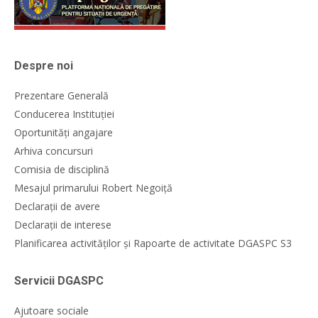
Despre noi
Prezentare Generală
Conducerea Instituției
Oportunități angajare
Arhiva concursuri
Comisia de disciplină
Mesajul primarului Robert Negoiță
Declarații de avere
Declarații de interese
Planificarea activităților și Rapoarte de activitate DGASPC S3
Servicii DGASPC
Ajutoare sociale