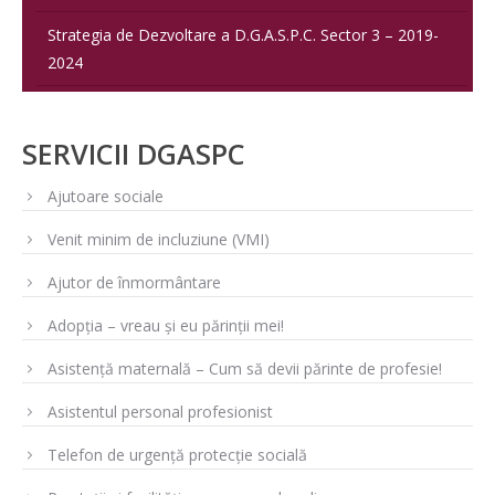
Strategia de Dezvoltare a D.G.A.S.P.C. Sector 3 – 2019-
2024
SERVICII DGASPC
Ajutoare sociale
Venit minim de incluziune (VMI)
Ajutor de înmormântare
Adopția – vreau și eu părinții mei!
Asistență maternală – Cum să devii părinte de profesie!
Asistentul personal profesionist
Telefon de urgență protecție socială