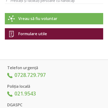
Prestații și facilități persoane cu handicap
Vreau să fiu voluntar
Formulare utile
Telefon urgență
0728.729.797
Poliția locală
021.9543
DGASPC