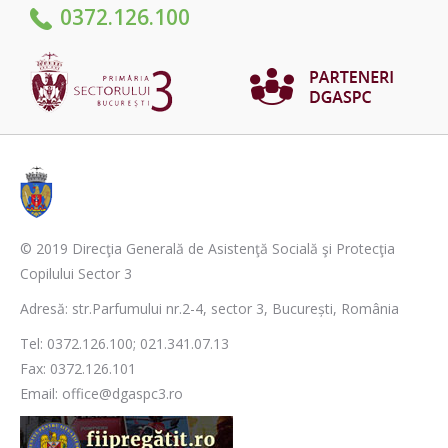
0372.126.100
© 2019 Direcţia Generală de Asistenţă Socială şi Protecţia
Copilului Sector 3
Adresă: str.Parfumului nr.2-4, sector 3, București, România
Tel: 0372.126.100; 021.341.07.13
Fax: 0372.126.101
Email: office@dgaspc3.ro