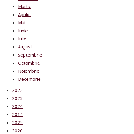
Martie
Aprilie
Mai
Iunie
Iulie
August
Septembrie
Octombrie
Noiembrie
Decembrie
2022
2023
2024
2014
2025
2026