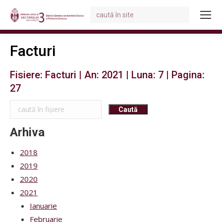
Search:
You are here:
Facturi
Fisiere: Facturi | An: 2021 | Luna: 7 | Pagina:
27
Arhiva
2018
2019
2020
2021
Ianuarie
Februarie