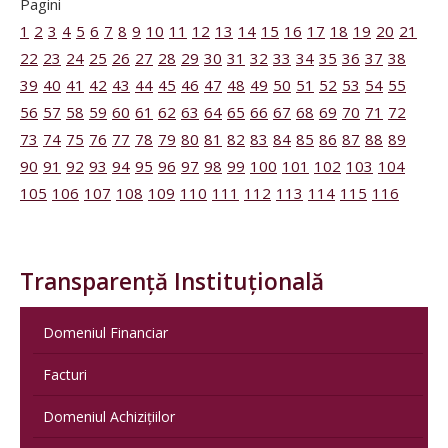
Pagini
1
2
3
4
5
6
7
8
9
10
11
12
13
14
15
16
17
18
19
20
21
22
23
24
25
26
27
28
29
30
31
32
33
34
35
36
37
38
39
40
41
42
43
44
45
46
47
48
49
50
51
52
53
54
55
56
57
58
59
60
61
62
63
64
65
66
67
68
69
70
71
72
73
74
75
76
77
78
79
80
81
82
83
84
85
86
87
88
89
90
91
92
93
94
95
96
97
98
99
100
101
102
103
104
105
106
107
108
109
110
111
112
113
114
115
116
Transparență Instituțională
Domeniul Financiar
Facturi
Domeniul Achizițiilor