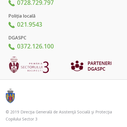
0728.729.797
Poliția locală
021.9543
DGASPC
0372.126.100
© 2019 Direcţia Generală de Asistenţă Socială şi Protecţia
Copilului Sector 3