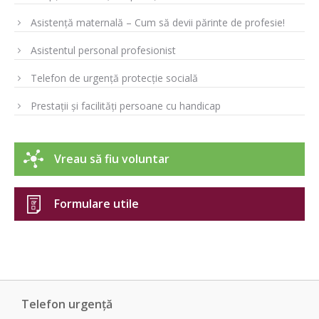
Asistență maternală – Cum să devii părinte de profesie!
Asistentul personal profesionist
Telefon de urgență protecție socială
Prestații și facilități persoane cu handicap
Vreau să fiu voluntar
Formulare utile
Telefon urgență