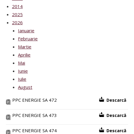
2014
2025
2026
Ianuarie
Februarie
Martie
Aprilie
Mai
Iunie
Iulie
August
PPC ENERGIE SA 472
Descarcă
PPC ENERGIE SA 473
Descarcă
PPC ENERGIE SA 474
Descarcă