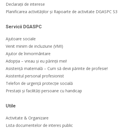
Declarații de interese
Planificarea activităților și Rapoarte de activitate DGASPC S3
Servicii DGASPC
Ajutoare sociale
Venit minim de incluziune (VMI)
Ajutor de înmormântare
Adopția – vreau și eu părinții mei!
Asistență maternală – Cum să devii părinte de profesie!
Asistentul personal profesionist
Telefon de urgență protecție socială
Prestații și facilități persoane cu handicap
Utile
Activitate & Organizare
Lista documentelor de interes public