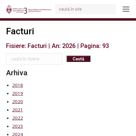
Search:
You are here:
Facturi
Fisiere: Facturi | An: 2026 | Pagina: 93
Arhiva
2018
2019
2020
2021
2022
2023
2024