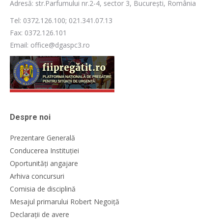
Adresă: str.Parfumului nr.2-4, sector 3, București, România
Tel: 0372.126.100; 021.341.07.13
Fax: 0372.126.101
Email: office@dgaspc3.ro
Despre noi
Prezentare Generală
Conducerea Instituției
Oportunități angajare
Arhiva concursuri
Comisia de disciplină
Mesajul primarului Robert Negoiță
Declarații de avere