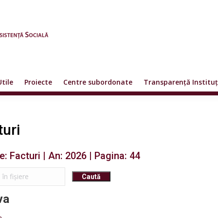
Utile
Proiecte
Centre subordonate
Transparență Instituț
turi
e: Facturi | An: 2026 | Pagina: 44
va