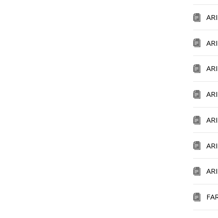
AR
AR
AR
AR
AR
AR
AR
FA