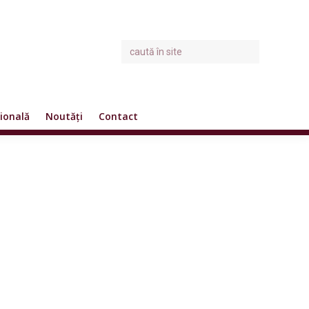
ională
Noutăți
Contact