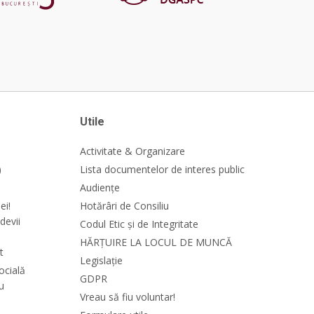
Utile
Activitate & Organizare
)
Lista documentelor de interes public
Audiențe
ei!
Hotărâri de Consiliu
devii
Codul Etic și de Integritate
HĂRȚUIRE LA LOCUL DE MUNCĂ
t
Legislație
ocială
GDPR
cu
Vreau să fiu voluntar!