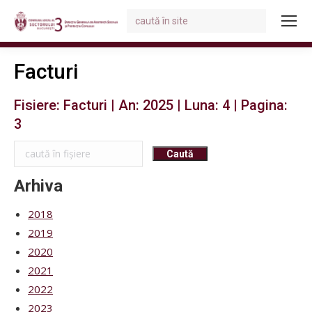
Search:
You are here:
Facturi
Fisiere: Facturi | An: 2025 | Luna: 4 | Pagina:
3
Arhiva
2018
2019
2020
2021
2022
2023