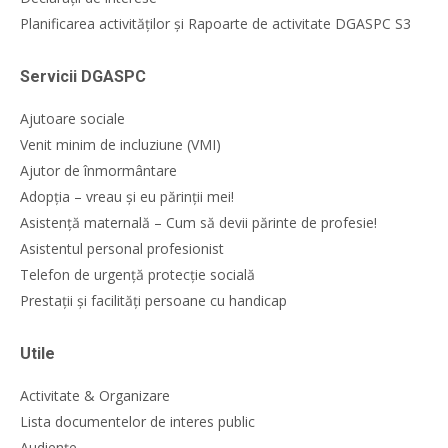
Planificarea activităților și Rapoarte de activitate DGASPC S3
Servicii DGASPC
Ajutoare sociale
Venit minim de incluziune (VMI)
Ajutor de înmormântare
Adopția – vreau și eu părinții mei!
Asistență maternală – Cum să devii părinte de profesie!
Asistentul personal profesionist
Telefon de urgență protecție socială
Prestații și facilități persoane cu handicap
Utile
Activitate & Organizare
Lista documentelor de interes public
Audiențe