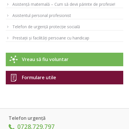
Asistență maternală – Cum să devii părinte de profesie!
Asistentul personal profesionist
Telefon de urgență protecție socială
Prestații și facilități persoane cu handicap
Vreau să fiu voluntar
Formulare utile
Telefon urgență
0728.729.797