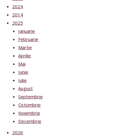
2024
2014
2025
Ianuarie
Februarie
Martie
Aprilie
Mai
Iunie
Iulie
August
Septembrie
Octombrie
Noiembrie
Decembrie
2026