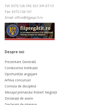
Tel: 0372.126.100; 021.341.07.13
Fax: 0372.126.101
Email: office@dgaspc3.ro
Despre noi
Prezentare Generală
Conducerea Instituției
Oportunități angajare
Arhiva concursuri
Comisia de disciplină
Mesajul primarului Robert Negoiță
Declarații de avere
Declarații de interese