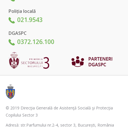
Poliția locală
021.9543
DGASPC
0372.126.100
© 2019 Direcţia Generală de Asistenţă Socială şi Protecţia
Copilului Sector 3
Adresă: str.Parfumului nr.2-4, sector 3, București, România