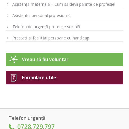
Asistență maternală – Cum să devii părinte de profesie!
Asistentul personal profesionist
Telefon de urgență protecție socială
Prestații și facilități persoane cu handicap
Vreau să fiu voluntar
Formulare utile
Telefon urgență
0728.729.797