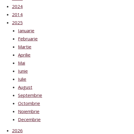
2024
2014
2025
Ianuarie
Februarie
Martie
Aprilie
Mai
Iunie
Iulie
August
Septembrie
Octombrie
Noiembrie
Decembrie
2026