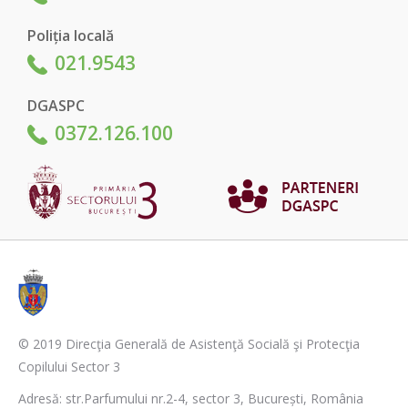
Poliția locală
021.9543
DGASPC
0372.126.100
© 2019 Direcţia Generală de Asistenţă Socială şi Protecţia
Copilului Sector 3
Adresă: str.Parfumului nr.2-4, sector 3, București, România