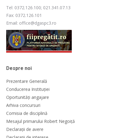
Tel: 0372.126.100; 021.341.07.13
Fax: 0372.126.101
Email: office@dgaspc3.ro
Despre noi
Prezentare Generală
Conducerea Instituției
Oportunități angajare
Arhiva concursuri
Comisia de disciplină
Mesajul primarului Robert Negoiță
Declarații de avere
Declarații de interese