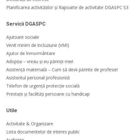
Planificarea activităților și Rapoarte de activitate DGASPC S3
Servicii DGASPC
Ajutoare sociale
Venit minim de incluziune (VMI)
Ajutor de înmormântare
Adopția – vreau și eu părinții mei!
Asistență maternală – Cum să devii părinte de profesie!
Asistentul personal profesionist
Telefon de urgență protecție socială
Prestații și facilități persoane cu handicap
Utile
Activitate & Organizare
Lista documentelor de interes public
Audiențe