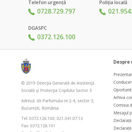
Telefon urgență
Poliția locală
0728.729.797
021.954
DGASPC
0372.126.100
Despre 
Prezentar
Conducere
© 2019 Direcţia Generală de Asistenţă
Oportunit
Socială şi Protecţia Copilului Sector 3
Arhiva co
Adresă: str.Parfumului nr.2-4, sector 3,
Comisia d
București, România
Mesajul p
Tel: 0372.126.100; 021.341.07.13
Declarați
Fax: 0372.126.101
Declarații