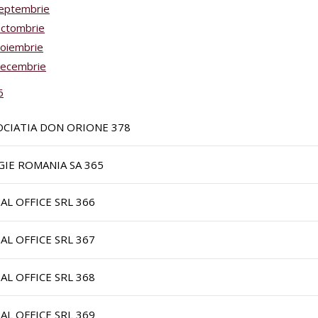
eptembrie
ctombrie
oiembrie
ecembrie
6
OCIATIA DON ORIONE 378
GIE ROMANIA SA 365
IAL OFFICE SRL 366
IAL OFFICE SRL 367
IAL OFFICE SRL 368
IAL OFFICE SRL 369