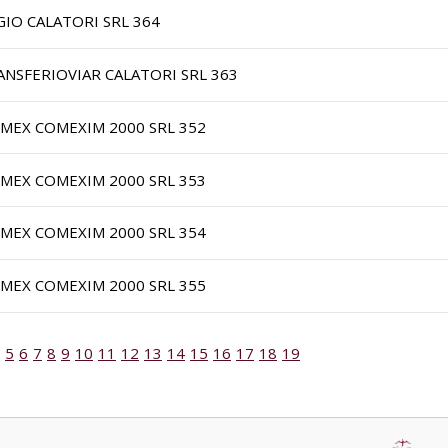
GIO CALATORI SRL 364
ANSFERIOVIAR CALATORI SRL 363
IMEX COMEXIM 2000 SRL 352
IMEX COMEXIM 2000 SRL 353
IMEX COMEXIM 2000 SRL 354
IMEX COMEXIM 2000 SRL 355
5
6
7
8
9
10
11
12
13
14
15
16
17
18
19