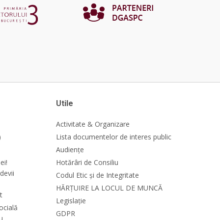
Utile
Activitate & Organizare
)
Lista documentelor de interes public
Audiențe
ei!
Hotărâri de Consiliu
devii
Codul Etic și de Integritate
HĂRȚUIRE LA LOCUL DE MUNCĂ
t
Legislație
ocială
GDPR
cu