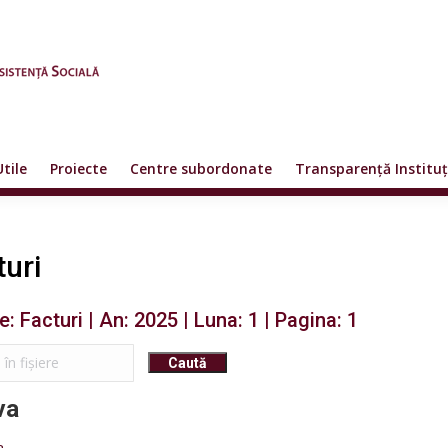
Utile
Proiecte
Centre subordonate
Transparență Instituț
turi
e: Facturi | An: 2025 | Luna: 1 | Pagina: 1
va