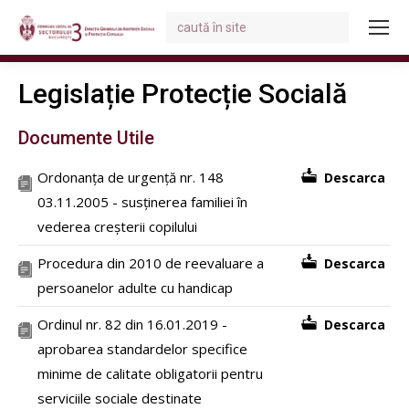
Search:
You are here:
Legislație Protecție Socială
Documente Utile
Ordonanța de urgență nr. 148
Descarca
03.11.2005 - susținerea familiei în
vederea creșterii copilului
Procedura din 2010 de reevaluare a
Descarca
persoanelor adulte cu handicap
Ordinul nr. 82 din 16.01.2019 -
Descarca
aprobarea standardelor specifice
minime de calitate obligatorii pentru
serviciile sociale destinate