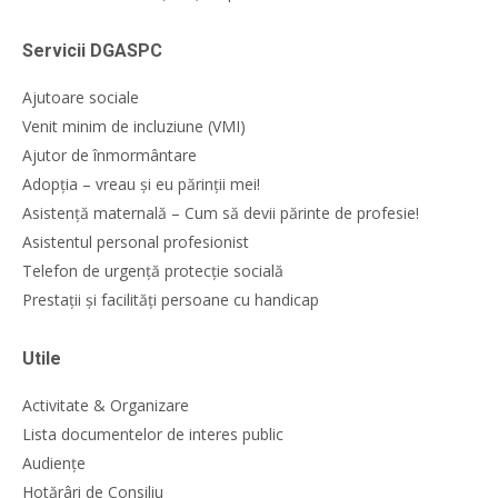
Servicii DGASPC
Ajutoare sociale
Venit minim de incluziune (VMI)
Ajutor de înmormântare
Adopția – vreau și eu părinții mei!
Asistență maternală – Cum să devii părinte de profesie!
Asistentul personal profesionist
Telefon de urgență protecție socială
Prestații și facilități persoane cu handicap
Utile
Activitate & Organizare
Lista documentelor de interes public
Audiențe
Hotărâri de Consiliu