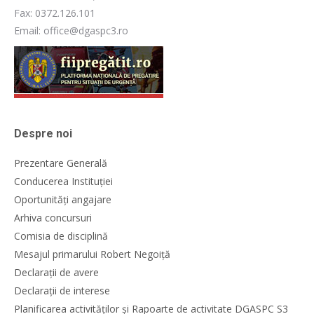
Fax: 0372.126.101
Email: office@dgaspc3.ro
Despre noi
Prezentare Generală
Conducerea Instituției
Oportunități angajare
Arhiva concursuri
Comisia de disciplină
Mesajul primarului Robert Negoiță
Declarații de avere
Declarații de interese
Planificarea activităților și Rapoarte de activitate DGASPC S3