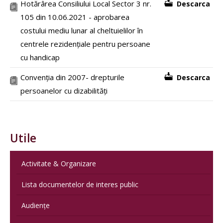
Hotărârea Consiliului Local Sector 3 nr.
Descarca
105 din 10.06.2021 - aprobarea
costului mediu lunar al cheltuielilor în
centrele rezidențiale pentru persoane
cu handicap
Convenția din 2007- drepturile
Descarca
persoanelor cu dizabilități
Utile
Activitate & Organizare
Lista documentelor de interes public
Audiențe