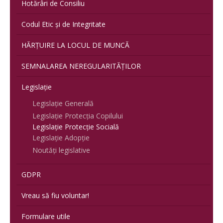
Hotărâri de Consiliu
Codul Etic și de Integritate
HĂRȚUIRE LA LOCUL DE MUNCĂ
SEMNALAREA NEREGULARITĂȚILOR
Legislație
Legislație Generală
Legislație Protecția Copilului
Legislație Protecție Socială
Legislație Adopție
Noutăți legislative
GDPR
Vreau să fiu voluntar!
Formulare utile