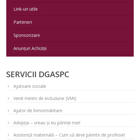
Link-uri utile
Parteneri
Sponsorizare
Anunțuri Achiziții
SERVICII DGASPC
Ajutoare sociale
Venit minim de incluziune (VMI)
Ajutor de înmormântare
Adopția – vreau și eu părinții mei!
Asistență maternală – Cum să devii părinte de profesie!