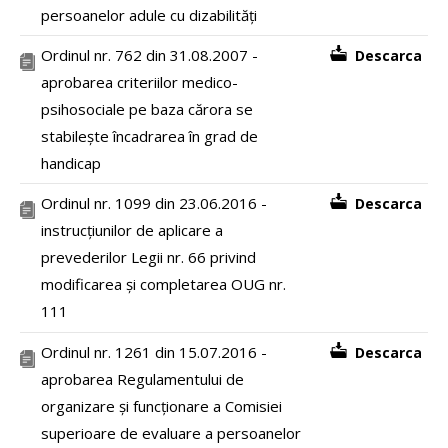
persoanelor adule cu dizabilități
Ordinul nr. 762 din 31.08.2007 -
Descarca
aprobarea criteriilor medico-
psihosociale pe baza cărora se
stabilește încadrarea în grad de
handicap
Ordinul nr. 1099 din 23.06.2016 -
Descarca
instrucțiunilor de aplicare a
prevederilor Legii nr. 66 privind
modificarea și completarea OUG nr.
111
Ordinul nr. 1261 din 15.07.2016 -
Descarca
aprobarea Regulamentului de
organizare și funcționare a Comisiei
superioare de evaluare a persoanelor