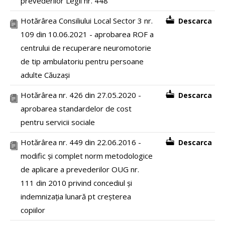
prevederilor Legii nr. 448
Hotărârea Consiliului Local Sector 3 nr.
Descarca
109 din 10.06.2021 - aprobarea ROF a
centrului de recuperare neuromotorie
de tip ambulatoriu pentru persoane
adulte Căuzași
Hotărârea nr. 426 din 27.05.2020 -
Descarca
aprobarea standardelor de cost
pentru servicii sociale
Hotărârea nr. 449 din 22.06.2016 -
Descarca
modific și complet norm metodologice
de aplicare a prevederilor OUG nr.
111 din 2010 privind concediul și
indemnizația lunară pt creșterea
copiilor