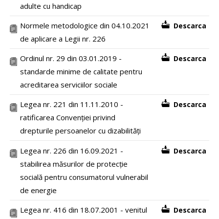
adulte cu handicap
Normele metodologice din 04.10.2021
Descarca
de aplicare a Legii nr. 226
Ordinul nr. 29 din 03.01.2019 -
Descarca
standarde minime de calitate pentru
acreditarea serviciilor sociale
Legea nr. 221 din 11.11.2010 -
Descarca
ratificarea Convenției privind
drepturile persoanelor cu dizabilități
Legea nr. 226 din 16.09.2021 -
Descarca
stabilirea măsurilor de protecție
socială pentru consumatorul vulnerabil
de energie
Legea nr. 416 din 18.07.2001 - venitul
Descarca