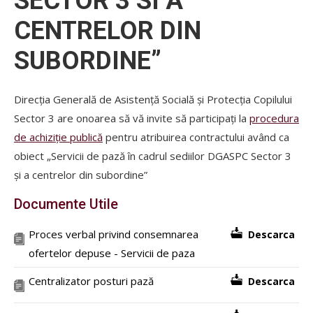
SECTOR 3 SI A
CENTRELOR DIN
SUBORDINE”
Direcția Generală de Asistență Socială și Protecția Copilului
Sector 3 are onoarea să vă invite să participați la
procedura
de achiziție publică
pentru atribuirea contractului având ca
obiect „Servicii de pază în cadrul sediilor DGASPC Sector 3
și a centrelor din subordine”
Documente Utile
Proces verbal privind consemnarea
Descarca
ofertelor depuse - Servicii de paza
Centralizator posturi pază
Descarca