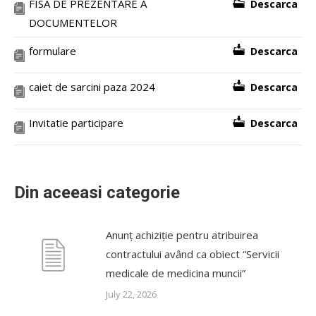
FISA DE PREZENTARE A
Descarca
DOCUMENTELOR
formulare
Descarca
caiet de sarcini paza 2024
Descarca
Invitatie participare
Descarca
Din aceeasi categorie
Anunț achiziție pentru atribuirea
contractului având ca obiect “Servicii
medicale de medicina muncii”
July 22, 2026