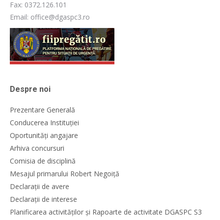
Fax: 0372.126.101
Email: office@dgaspc3.ro
Despre noi
Prezentare Generală
Conducerea Instituției
Oportunități angajare
Arhiva concursuri
Comisia de disciplină
Mesajul primarului Robert Negoiță
Declarații de avere
Declarații de interese
Planificarea activităților și Rapoarte de activitate DGASPC S3