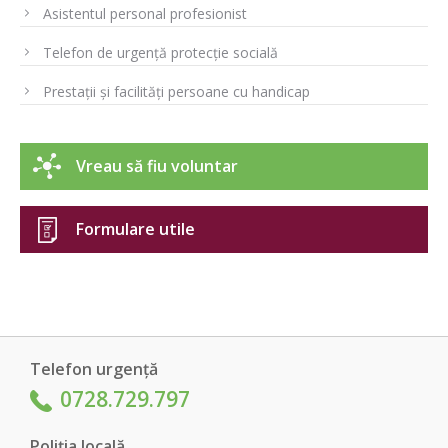
Asistentul personal profesionist
Telefon de urgență protecție socială
Prestații și facilități persoane cu handicap
Vreau să fiu voluntar
Formulare utile
Telefon urgență
0728.729.797
Poliția locală