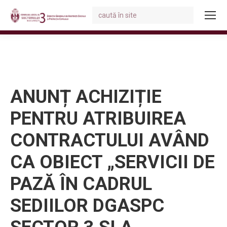
Search:
You are here:
ANUNȚ ACHIZIȚIE
PENTRU ATRIBUIREA
CONTRACTULUI AVÂND
CA OBIECT „SERVICII DE
PAZĂ ÎN CADRUL
SEDIILOR DGASPC