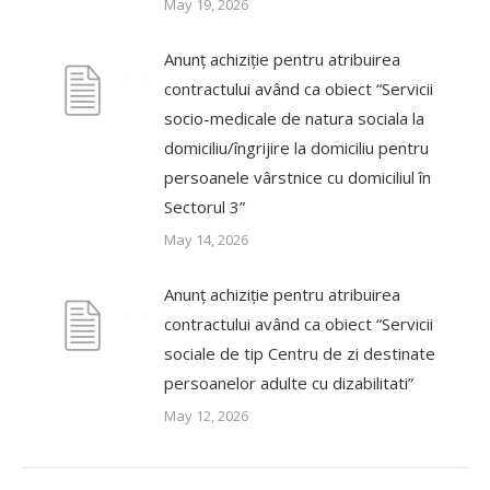
May 19, 2026
Anunț achiziție pentru atribuirea
contractului având ca obiect “Servicii
socio-medicale de natura sociala la
domiciliu/îngrijire la domiciliu pentru
persoanele vârstnice cu domiciliul în
Sectorul 3”
May 14, 2026
Anunț achiziție pentru atribuirea
contractului având ca obiect “Servicii
sociale de tip Centru de zi destinate
persoanelor adulte cu dizabilitati”
May 12, 2026