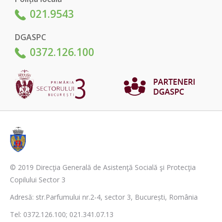
021.9543
DGASPC
0372.126.100
© 2019 Direcţia Generală de Asistenţă Socială şi Protecţia
Copilului Sector 3
Adresă: str.Parfumului nr.2-4, sector 3, București, România
Tel: 0372.126.100; 021.341.07.13