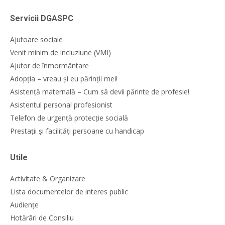
Servicii DGASPC
Ajutoare sociale
Venit minim de incluziune (VMI)
Ajutor de înmormântare
Adopția – vreau și eu părinții mei!
Asistență maternală – Cum să devii părinte de profesie!
Asistentul personal profesionist
Telefon de urgență protecție socială
Prestații și facilități persoane cu handicap
Utile
Activitate & Organizare
Lista documentelor de interes public
Audiențe
Hotărâri de Consiliu