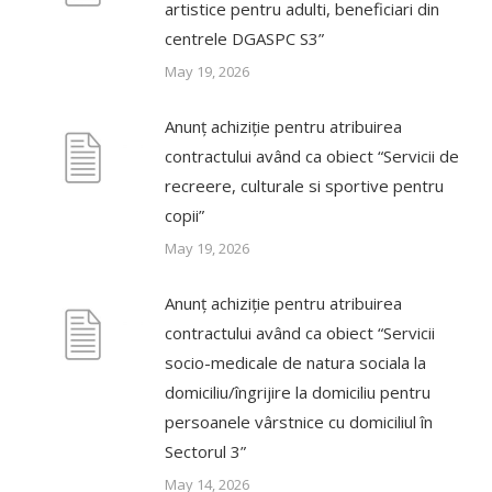
artistice pentru adulti, beneficiari din
centrele DGASPC S3”
May 19, 2026
Anunț achiziție pentru atribuirea
contractului având ca obiect “Servicii de
recreere, culturale si sportive pentru
copii”
May 19, 2026
Anunț achiziție pentru atribuirea
contractului având ca obiect “Servicii
socio-medicale de natura sociala la
domiciliu/îngrijire la domiciliu pentru
persoanele vârstnice cu domiciliul în
Sectorul 3”
May 14, 2026