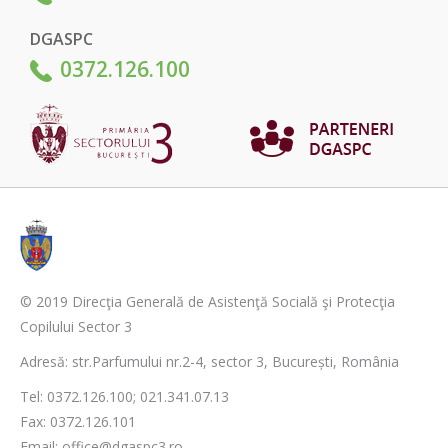
DGASPC
0372.126.100
© 2019 Direcţia Generală de Asistenţă Socială şi Protecţia
Copilului Sector 3
Adresă: str.Parfumului nr.2-4, sector 3, București, România
Tel: 0372.126.100; 021.341.07.13
Fax: 0372.126.101
Email: office@dgaspc3.ro