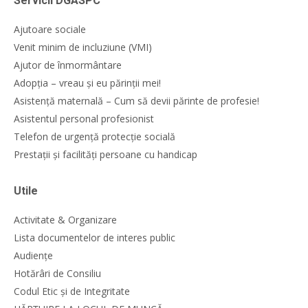
Servicii DGASPC
Ajutoare sociale
Venit minim de incluziune (VMI)
Ajutor de înmormântare
Adopția – vreau și eu părinții mei!
Asistență maternală – Cum să devii părinte de profesie!
Asistentul personal profesionist
Telefon de urgență protecție socială
Prestații și facilități persoane cu handicap
Utile
Activitate & Organizare
Lista documentelor de interes public
Audiențe
Hotărâri de Consiliu
Codul Etic și de Integritate