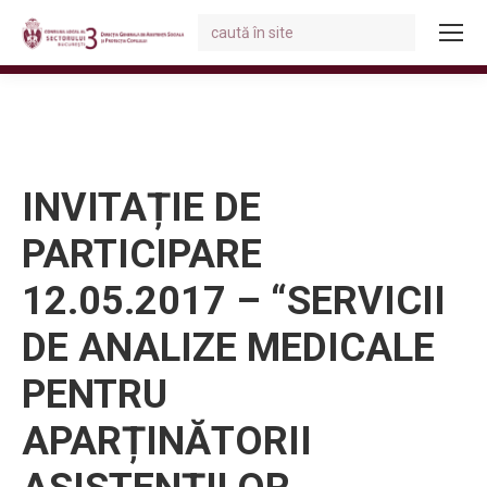
Search:
You are here:
INVITAȚIE DE
PARTICIPARE
12.05.2017 – “SERVICII
DE ANALIZE MEDICALE
PENTRU
APARȚINĂTORII