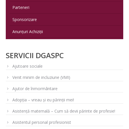
Parteneri
Sponsorizare
Anunțuri Achiziții
SERVICII DGASPC
Ajutoare sociale
Venit minim de incluziune (VMI)
Ajutor de înmormântare
Adopția – vreau și eu părinții mei!
Asistență maternală – Cum să devii părinte de profesie!
Asistentul personal profesionist