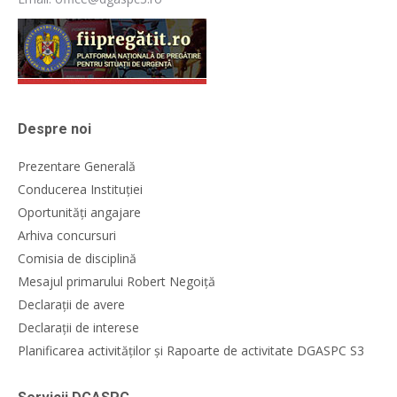
Despre noi
Prezentare Generală
Conducerea Instituției
Oportunități angajare
Arhiva concursuri
Comisia de disciplină
Mesajul primarului Robert Negoiță
Declarații de avere
Declarații de interese
Planificarea activităților și Rapoarte de activitate DGASPC S3