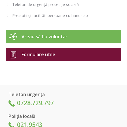
Telefon de urgență protecție socială
Prestații și facilități persoane cu handicap
Vreau să fiu voluntar
Formulare utile
Telefon urgență
0728.729.797
Poliția locală
021.9543