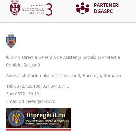
© 2019 Direcţia Generală de Asistenţă Socială şi Protecţia
Copilului Sector 3
Adresă: str.Parfumului nr.2-4, sector 3, București, România
Tel: 0372.126.100; 021.341.07.13
Fax: 0372.126.101
Email: office@dgaspc3.ro