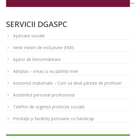
SERVICII DGASPC
Ajutoare sociale
Venit minim de incluziune (VMI)
Ajutor de înmormântare
Adopția – vreau și eu părinții mei!
Asistență maternală – Cum să devii părinte de profesie!
Asistentul personal profesionist
Telefon de urgență protecție socială
Prestații și facilități persoane cu handicap