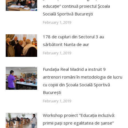
educație” continuă proiectul Şcoala
Socială Sportivă Bucureşti
February 1, 2019
178 de cupluri din Sectorul 3 au
sărbătorit Nunta de aur
February 1, 2019
Fundația Real Madrid a instruit 9
antrenori români în metodologia de lucru
cu copiii din Școala Socială Sportivă
București
February 1, 2019
Workshop proiect ”Educația incluzivă:
primii pași spre egalitatea de șanse”