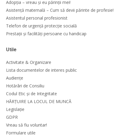
Adopția – vreau și eu părinții mei!
Asistență maternală – Cum să devii părinte de profesie!
Asistentul personal profesionist
Telefon de urgență protecție socială
Prestații și facilități persoane cu handicap
Utile
Activitate & Organizare
Lista documentelor de interes public
Audiențe
Hotărâri de Consiliu
Codul Etic și de Integritate
HĂRȚUIRE LA LOCUL DE MUNCĂ
Legislație
GDPR
Vreau să fiu voluntar!
Formulare utile