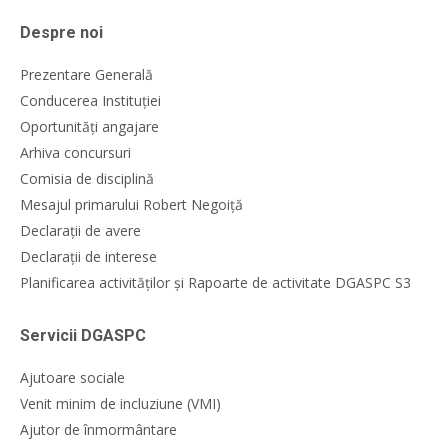
Despre noi
Prezentare Generală
Conducerea Instituției
Oportunități angajare
Arhiva concursuri
Comisia de disciplină
Mesajul primarului Robert Negoiță
Declarații de avere
Declarații de interese
Planificarea activităților și Rapoarte de activitate DGASPC S3
Servicii DGASPC
Ajutoare sociale
Venit minim de incluziune (VMI)
Ajutor de înmormântare