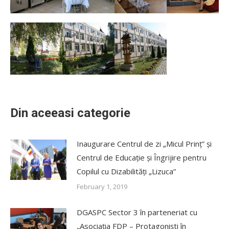
Din aceeasi categorie
Inaugurare Centrul de zi „Micul Prinț” și
Centrul de Educație și Îngrijire pentru
Copilul cu Dizabilități „Lizuca”
February 1, 2019
DGASPC Sector 3 în parteneriat cu
„Asociația FDP – Protagoniști în