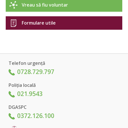
Vreau să fiu voluntar
Formulare utile
Telefon urgență
0728.729.797
Poliția locală
021.9543
DGASPC
0372.126.100