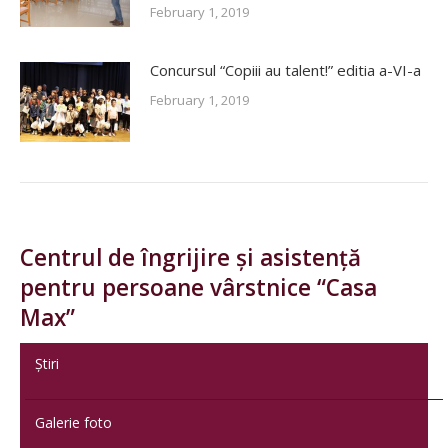
February 1, 2019
Concursul “Copiii au talent!” editia a-VI-a
February 1, 2019
Centrul de îngrijire și asistență
pentru persoane vârstnice “Casa
Max”
Știri
Galerie foto