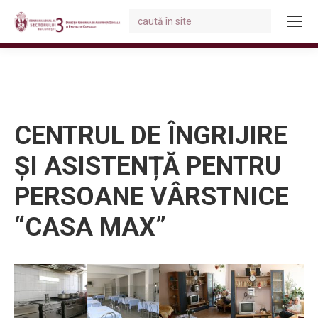
Search:
You are here:
CENTRUL DE ÎNGRIJIRE
ȘI ASISTENȚĂ PENTRU
PERSOANE VÂRSTNICE
“CASA MAX”