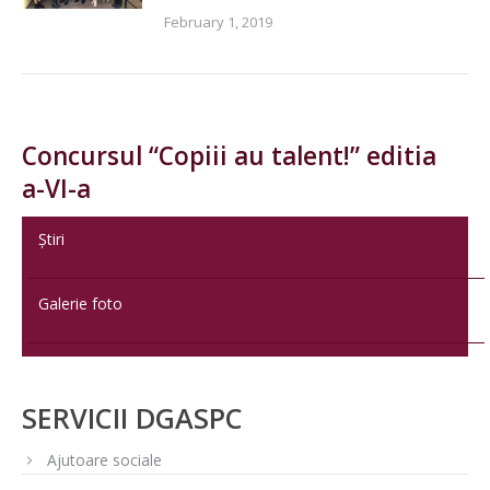
February 1, 2019
Concursul “Copiii au talent!” editia
a-VI-a
Știri
Galerie foto
SERVICII DGASPC
Ajutoare sociale