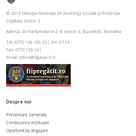
© 2019 Direcţia Generală de Asistenţă Socială şi Protecţia
Copilului Sector 3
Adresă: str.Parfumului nr.2-4, sector 3, București, România
Tel: 0372.126.100; 021.341.07.13
Fax: 0372.126.101
Email: office@dgaspc3.ro
Despre noi
Prezentare Generală
Conducerea Instituției
Oportunități angajare