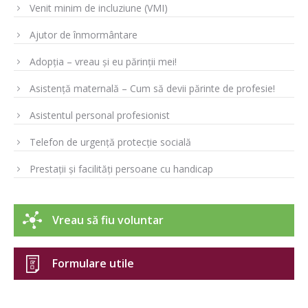
Venit minim de incluziune (VMI)
Ajutor de înmormântare
Adopția – vreau și eu părinții mei!
Asistență maternală – Cum să devii părinte de profesie!
Asistentul personal profesionist
Telefon de urgență protecție socială
Prestații și facilități persoane cu handicap
Vreau să fiu voluntar
Formulare utile