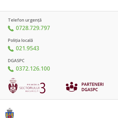
Telefon urgență
0728.729.797
Poliția locală
021.9543
DGASPC
0372.126.100