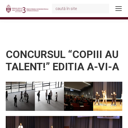
Search:
You are here:
CONCURSUL “COPIII AU
TALENT!” EDITIA A-VI-A