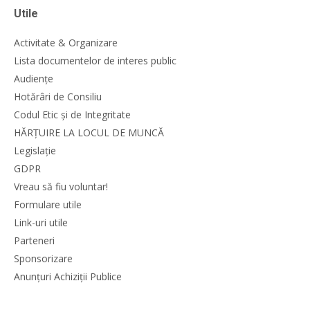
Utile
Activitate & Organizare
Lista documentelor de interes public
Audiențe
Hotărâri de Consiliu
Codul Etic și de Integritate
HĂRȚUIRE LA LOCUL DE MUNCĂ
Legislație
GDPR
Vreau să fiu voluntar!
Formulare utile
Link-uri utile
Parteneri
Sponsorizare
Anunțuri Achiziții Publice