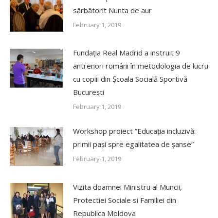
sărbătorit Nunta de aur
February 1, 2019
Fundația Real Madrid a instruit 9
antrenori români în metodologia de lucru
cu copiii din Școala Socială Sportivă
București
February 1, 2019
Workshop proiect ”Educația incluzivă:
primii pași spre egalitatea de șanse”
February 1, 2019
Vizita doamnei Ministru al Muncii,
Protectiei Sociale si Familiei din
Republica Moldova