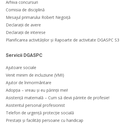
Arhiva concursuri
Comisia de disciplină
Mesajul primarului Robert Negoiță
Declarații de avere
Declarații de interese
Planificarea activităților și Rapoarte de activitate DGASPC S3
Servicii DGASPC
Ajutoare sociale
Venit minim de incluziune (VMI)
Ajutor de înmormântare
Adopția – vreau și eu părinții mei!
Asistență maternală – Cum să devii părinte de profesie!
Asistentul personal profesionist
Telefon de urgență protecție socială
Prestații și facilități persoane cu handicap