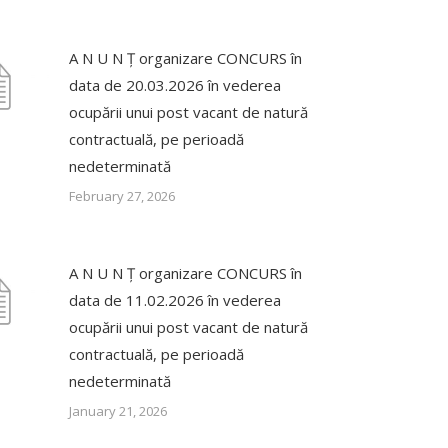
A N U N Ț organizare CONCURS în
data de 20.03.2026 în vederea
ocupării unui post vacant de natură
contractuală, pe perioadă
nedeterminată
February 27, 2026
A N U N Ț organizare CONCURS în
data de 11.02.2026 în vederea
ocupării unui post vacant de natură
contractuală, pe perioadă
nedeterminată
January 21, 2026