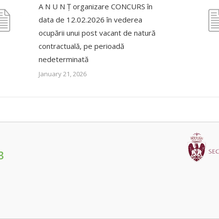
A N U N Ț organizare CONCURS în
data de 12.02.2026 în vederea
ocupării unui post vacant de natură
contractuală, pe perioadă
nedeterminată
January 21, 2026
3