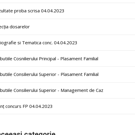
ultate proba scrisa 04.04.2023
ecția dosarelor
liografie si Tematica conc. 04.04.2023
ibutiile Cosnilierului Principal - Plasament Familial
ibutiile Consilierului Superior - Plasament Familial
ibutiile Consilierului Superior - Management de Caz
nț concurs FP 04.04.2023
aceeasi categorie