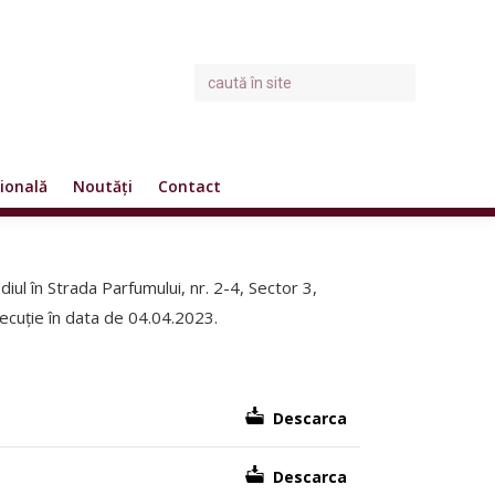
ională
Noutăți
Contact
diul în Strada Parfumului, nr. 2-4, Sector 3,
ecuție în data de 04.04.2023.
Descarca
Descarca