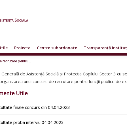
Utile
Proiecte
Centre subordonate
Transparență Instituț
recrutare pentru…
a Generală de Asistență Socială și Protecția Copilului Sector 3 cu se
organizarea unui concurs de recrutare pentru funcții publice de ex
ente Utile
ultate finale concurs din 04.04.2023
ultate proba interviu 04.04.2023