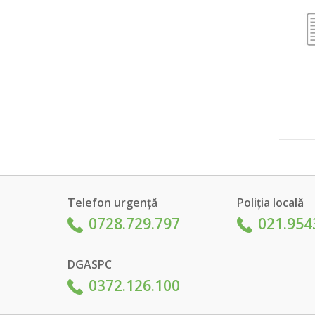
Telefon urgență
Poliția locală
0728.729.797
021.954
DGASPC
0372.126.100