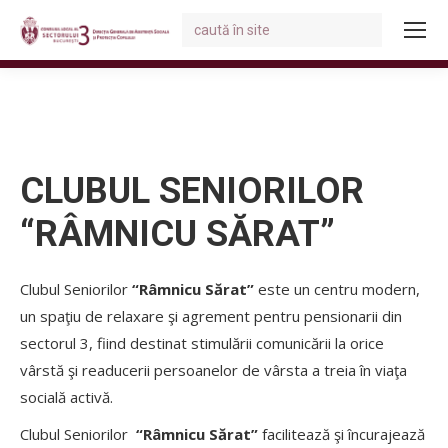
Search:
You are here:
CLUBUL SENIORILOR
“RÂMNICU SĂRAT”
Clubul Seniorilor
“Râmnicu Sărat”
este un centru modern,
un spaţiu de relaxare şi agrement pentru pensionarii din
sectorul 3, fiind destinat stimulării comunicării la orice
vârstă şi readucerii persoanelor de vârsta a treia în viaţa
socială activă.
Clubul Seniorilor
“Râmnicu Sărat”
facilitează şi încurajează