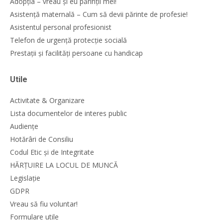
Adopția – vreau și eu părinții mei!
Asistență maternală – Cum să devii părinte de profesie!
Asistentul personal profesionist
Telefon de urgență protecție socială
Prestații și facilități persoane cu handicap
Utile
Activitate & Organizare
Lista documentelor de interes public
Audiențe
Hotărâri de Consiliu
Codul Etic și de Integritate
HĂRȚUIRE LA LOCUL DE MUNCĂ
Legislație
GDPR
Vreau să fiu voluntar!
Formulare utile