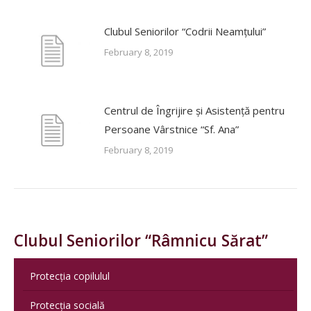
Clubul Seniorilor “Codrii Neamțului”
February 8, 2019
Centrul de Îngrijire și Asistență pentru
Persoane Vârstnice “Sf. Ana”
February 8, 2019
Clubul Seniorilor “Râmnicu Sărat”
Protecția copilulul
Protecția socială