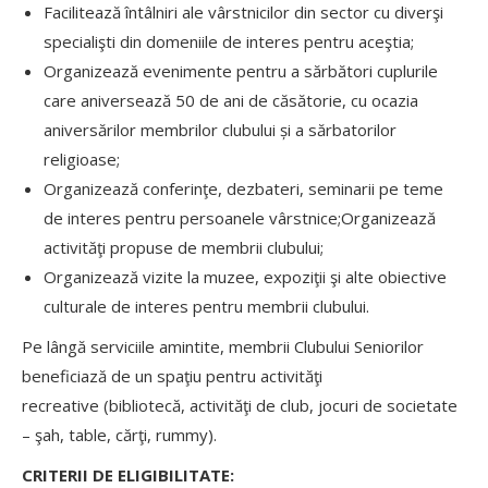
Facilitează întâlniri ale vârstnicilor din sector cu diverşi
specialişti din domeniile de interes pentru aceştia;
Organizează evenimente pentru a sărbători cuplurile
care aniversează 50 de ani de căsătorie, cu ocazia
aniversărilor membrilor clubului și a sărbatorilor
religioase;
Organizează conferinţe, dezbateri, seminarii pe teme
de interes pentru persoanele vârstnice;Organizează
activităţi propuse de membrii clubului;
Organizează vizite la muzee, expoziţii şi alte obiective
culturale de interes pentru membrii clubului.
Pe lângă serviciile amintite, membrii Clubului Seniorilor
beneficiază de un spaţiu pentru activităţi
recreative (bibliotecă, activităţi de club, jocuri de societate
– şah, table, cărţi, rummy).
CRITERII DE ELIGIBILITATE: