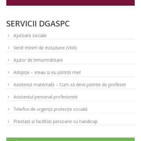
SERVICII DGASPC
Ajutoare sociale
Venit minim de incluziune (VMI)
Ajutor de înmormântare
Adopția – vreau și eu părinții mei!
Asistență maternală – Cum să devii părinte de profesie!
Asistentul personal profesionist
Telefon de urgență protecție socială
Prestații și facilități persoane cu handicap