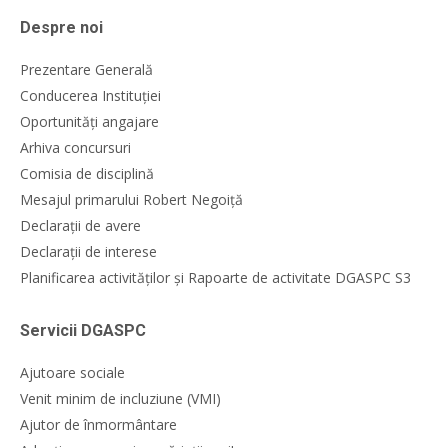
Despre noi
Prezentare Generală
Conducerea Instituției
Oportunități angajare
Arhiva concursuri
Comisia de disciplină
Mesajul primarului Robert Negoiță
Declarații de avere
Declarații de interese
Planificarea activităților și Rapoarte de activitate DGASPC S3
Servicii DGASPC
Ajutoare sociale
Venit minim de incluziune (VMI)
Ajutor de înmormântare