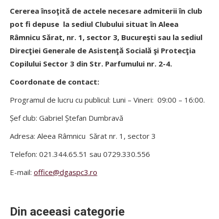
Cererea însoţită de actele necesare admiterii în club
pot fi depuse la sediul Clubului situat
în
Aleea
Râmnicu Sărat, nr. 1, sector 3, Bucureşti sau la sediul
Direcţiei Generale de Asistenţă Socială şi Protecţia
Copilului Sector 3 din Str. Parfumului nr. 2-4.
Coordonate de contact:
Programul de lucru cu publicul: Luni – Vineri: 09:00 – 16:00.
Șef club: Gabriel Ștefan Dumbravă
Adresa: Aleea Râmnicu Sărat nr. 1, sector 3
Telefon: 021.344.65.51 sau 0729.330.556
E-mail:
office@dgaspc3.ro
Din aceeasi categorie