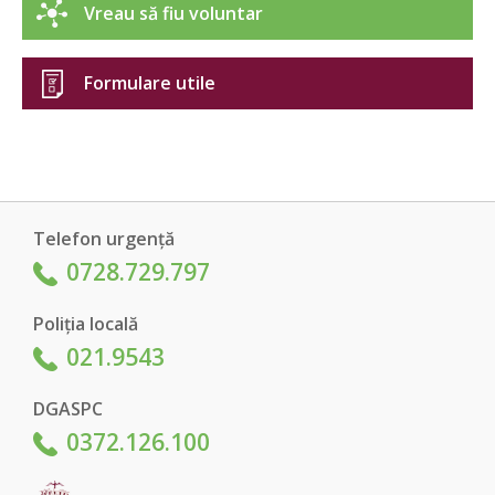
Vreau să fiu voluntar
Formulare utile
Telefon urgență
0728.729.797
Poliția locală
021.9543
DGASPC
0372.126.100