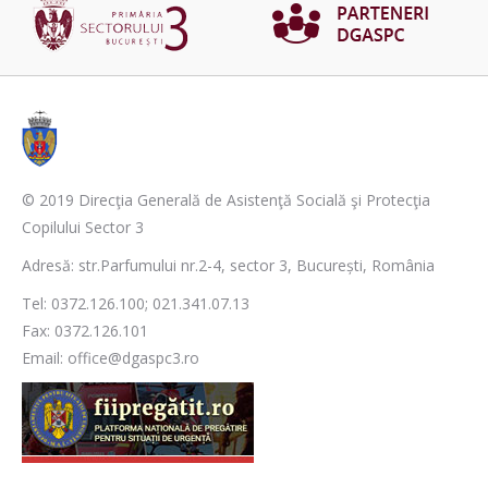
© 2019 Direcţia Generală de Asistenţă Socială şi Protecţia
Copilului Sector 3
Adresă: str.Parfumului nr.2-4, sector 3, București, România
Tel: 0372.126.100; 021.341.07.13
Fax: 0372.126.101
Email: office@dgaspc3.ro