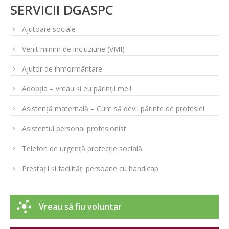
SERVICII DGASPC
Ajutoare sociale
Venit minim de incluziune (VMI)
Ajutor de înmormântare
Adopția – vreau și eu părinții mei!
Asistență maternală – Cum să devii părinte de profesie!
Asistentul personal profesionist
Telefon de urgență protecție socială
Prestații și facilități persoane cu handicap
Vreau să fiu voluntar