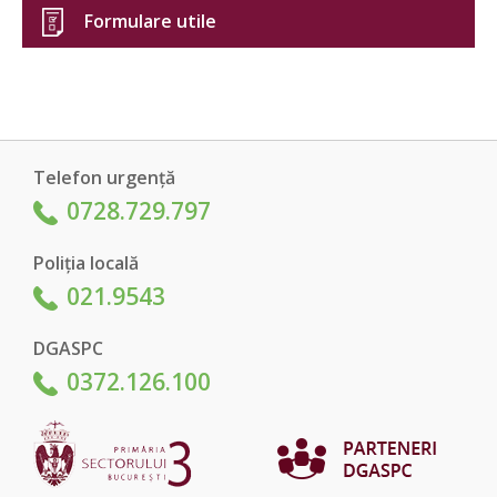
Formulare utile
Telefon urgență
0728.729.797
Poliția locală
021.9543
DGASPC
0372.126.100