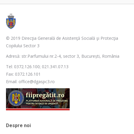
© 2019 Direcţia Generală de Asistenţă Socială şi Protecţia
Copilului Sector 3
Adresă: str.Parfumului nr.2-4, sector 3, București, România
Tel: 0372.126.100; 021.341.07.13
Fax: 0372.126.101
Email: office@dgaspc3.ro
Despre noi