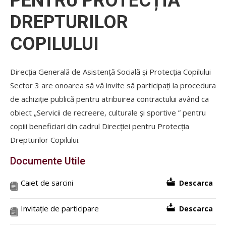
PENTRU PROTECȚIA
DREPTURILOR
COPILULUI
Direcția Generală de Asistență Socială și Protecția Copilului
Sector 3 are onoarea să vă invite să participați la procedura
de achiziție publică pentru atribuirea contractului având ca
obiect „Servicii de recreere, culturale și sportive ” pentru
copiii beneficiari din cadrul Direcției pentru Protecția
Drepturilor Copilului.
Documente Utile
Caiet de sarcini
Descarca
Invitație de participare
Descarca