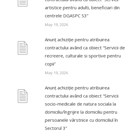
artistice pentru adulti, beneficiari din
centrele DGASPC S3”
May 19, 2026
Anunț achiziție pentru atribuirea
contractului având ca obiect “Servicii de
recreere, culturale si sportive pentru
copii”
May 19, 2026
Anunț achiziție pentru atribuirea
contractului având ca obiect “Servicii
socio-medicale de natura sociala la
domiciliu/îngrijire la domiciliu pentru
persoanele vârstnice cu domiciliul în
Sectorul 3”