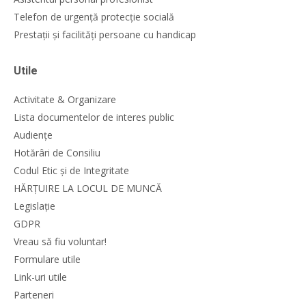
Telefon de urgență protecție socială
Prestații și facilități persoane cu handicap
Utile
Activitate & Organizare
Lista documentelor de interes public
Audiențe
Hotărâri de Consiliu
Codul Etic și de Integritate
HĂRȚUIRE LA LOCUL DE MUNCĂ
Legislație
GDPR
Vreau să fiu voluntar!
Formulare utile
Link-uri utile
Parteneri