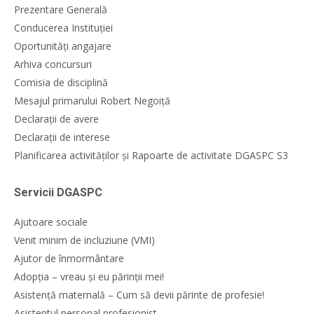
Prezentare Generală
Conducerea Instituției
Oportunități angajare
Arhiva concursuri
Comisia de disciplină
Mesajul primarului Robert Negoiță
Declarații de avere
Declarații de interese
Planificarea activităților și Rapoarte de activitate DGASPC S3
Servicii DGASPC
Ajutoare sociale
Venit minim de incluziune (VMI)
Ajutor de înmormântare
Adopția – vreau și eu părinții mei!
Asistență maternală – Cum să devii părinte de profesie!
Asistentul personal profesionist