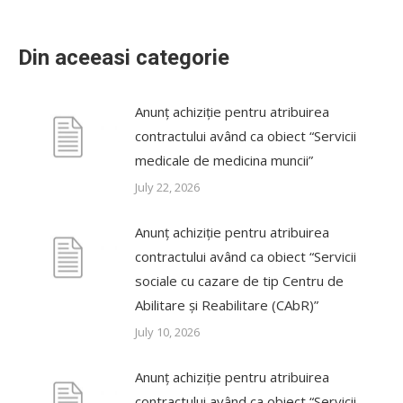
Din aceeasi categorie
Anunț achiziție pentru atribuirea
contractului având ca obiect “Servicii
medicale de medicina muncii”
July 22, 2026
Anunț achiziție pentru atribuirea
contractului având ca obiect “Servicii
sociale cu cazare de tip Centru de
Abilitare și Reabilitare (CAbR)”
July 10, 2026
Anunț achiziție pentru atribuirea
contractului având ca obiect “Servicii