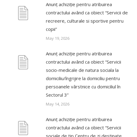
Anunț achiziție pentru atribuirea
contractului având ca obiect “Servicii de
recreere, culturale si sportive pentru
copii”
May 19, 2026
Anunț achiziție pentru atribuirea
contractului având ca obiect “Servicii
socio-medicale de natura sociala la
domiciliu/îngrijire la domiciliu pentru
persoanele vârstnice cu domiciliul în
Sectorul 3”
May 14, 2026
Anunț achiziție pentru atribuirea
contractului având ca obiect “Servicii
sociale de tip Centru de zi destinate