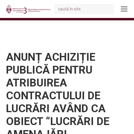
Search:
You are here:
ANUNȚ ACHIZIȚIE
PUBLICĂ PENTRU
ATRIBUIREA
CONTRACTULUI DE
LUCRĂRI AVÂND CA
OBIECT “LUCRĂRI DE