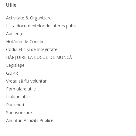
Utile
Activitate & Organizare
Lista documentelor de interes public
Audiențe
Hotărâri de Consiliu
Codul Etic și de Integritate
HĂRȚUIRE LA LOCUL DE MUNCĂ
Legislație
GDPR
Vreau să fiu voluntar!
Formulare utile
Link-uri utile
Parteneri
Sponsorizare
Anunțuri Achiziții Publice