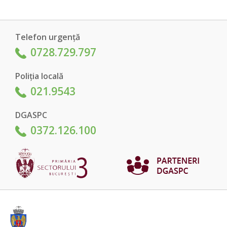
Telefon urgență
0728.729.797
Poliția locală
021.9543
DGASPC
0372.126.100