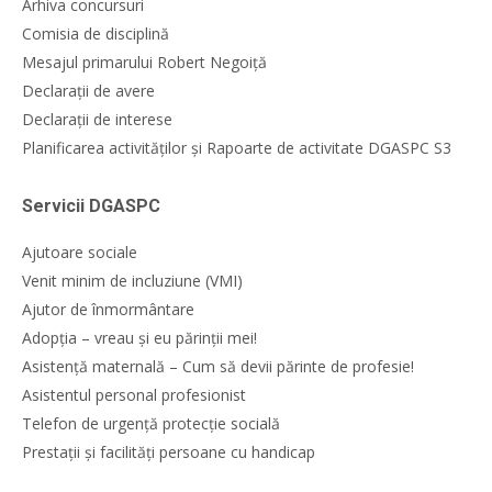
Arhiva concursuri
Comisia de disciplină
Mesajul primarului Robert Negoiță
Declarații de avere
Declarații de interese
Planificarea activităților și Rapoarte de activitate DGASPC S3
Servicii DGASPC
Ajutoare sociale
Venit minim de incluziune (VMI)
Ajutor de înmormântare
Adopția – vreau și eu părinții mei!
Asistență maternală – Cum să devii părinte de profesie!
Asistentul personal profesionist
Telefon de urgență protecție socială
Prestații și facilități persoane cu handicap