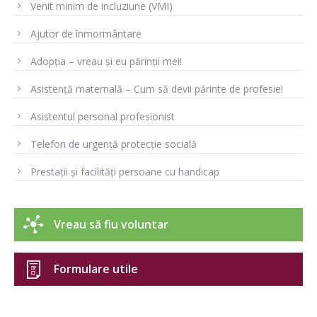
Venit minim de incluziune (VMI)
Ajutor de înmormântare
Adopția – vreau și eu părinții mei!
Asistență maternală – Cum să devii părinte de profesie!
Asistentul personal profesionist
Telefon de urgență protecție socială
Prestații și facilități persoane cu handicap
Vreau să fiu voluntar
Formulare utile