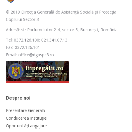
© 2019 Direcţia Generală de Asistenţă Socială şi Protecţia
Copilului Sector 3
Adresă: str.Parfumului nr.2-4, sector 3, București, România
Tel: 0372.126.100; 021.341.07.13
Fax: 0372.126.101
Email: office@dgaspc3.ro
Despre noi
Prezentare Generală
Conducerea Instituției
Oportunități angajare