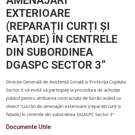
AMENAJĂRI
EXTERIOARE
(REPARAȚII CURȚI ȘI
FAȚADE) ÎN CENTRELE
DIN SUBORDINEA
DGASPC SECTOR 3”
Direcția Generală de Asistență Socială și Protecția Copilului
Sector 3 vă invită să participați la procedura de achiziție
publică pentru atribuirea contractului de lucrări având ca
obiect “Lucrări de amenajări exterioare (reparații curți și
fațade) în centrele din subordinea DGASPC Sector 3”
Documente Utile